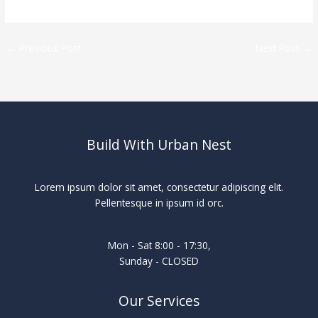
←
Previous Post
Next Post
→
Build With Urban Nest
Lorem ipsum dolor sit amet, consectetur adipiscing elit.
Pellentesque in ipsum id orc.
Mon - Sat 8:00 - 17:30,
Sunday - CLOSED
Our Services