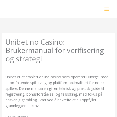
Skip
to
content
Unibet no Casino:
Brukermanual for verifisering
og strategi
/
Uncategorized
/ By
prakashdhanabal@yahoo.com
Unibet er et etablert online casino som opererer i Norge, med
et omfattende spillutvalg og plattformoptimalisert for norske
spillere. Denne manualen gir en teknisk og praktisk guide til
registrering, bonusforståelse, og feilsøking, med fokus på
ansvarlig gambling. Start ved å bekrefte at du oppfyller
grunnleggende krav.