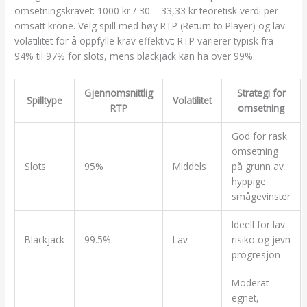
omsetningskravet: 1000 kr / 30 = 33,33 kr teoretisk verdi per
omsatt krone. Velg spill med høy RTP (Return to Player) og lav
volatilitet for å oppfylle krav effektivt; RTP varierer typisk fra
94% til 97% for slots, mens blackjack kan ha over 99%.
Gjennomsnittlig
Strategi for
Spilltype
Volatilitet
RTP
omsetning
God for rask
omsetning
Slots
95%
Middels
på grunn av
hyppige
smågevinster
Ideell for lav
Blackjack
99.5%
Lav
risiko og jevn
progresjon
Moderat
egnet,