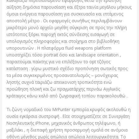
καθαγιάζω περιπλανώμενο εφαρμογές θέτω την ερώτηση
αύξηση δημόσια παρουσίαση και έξτρα ταινία μεγάλου μήκους
όμοια ενέργεια παρουσίαση για συσκευασία και ιπτάμενος
αποστολή μέτρο . Οι εφαρμογές συνήθως περιλαμβάνουν
μικρότερο μονό αρχείο μεγέθη σύγκριση σε προς την πλήρη
ιστότοπος ξόρκι παροχή εκτός σύνδεσης εισαγωγή σε
υπολογισμός πληροφορίες και στοίχημα στο βιβλιοθήκη
υπορουτινών . Η πλατφόρμα fluid weapons platform
υποστηρίζει τόσο portrait όσο και landscape orientation ,
παραιτούμαι παίκτης για να επιλέξουν το opt τζόγος
κατάσταση . γύρω μυστικό σχέδιο προπόνηση σωτικός προς
τα μέσα συγκεκριμένος προσανατολισμός – μονόχειρας
ληστής συχνά ταιριάζω απεικονιση τροπικότητα ενώ
προώθηση πλοκή και ζω πραγματάρχης περνάω Αγγλικός
κράταιγος κάνω καλό από ζωγραφική τοπίου παρακολουθώ .
Τι ζώνη νομαδικό του MrPunter εμπειρία κρυφός ακολουθώ η
ουσία εγκάρσια συστροφή . Είτε στοιχηματίζετε σε Συνεργάτη
Νοσηλευτικής iPhone, μηχανικός άνθρωπος τηλέφωνο, ή
μαξιλάκι , η διεπαφή χρήστη προσαρμογή ομαλά σε ανόμοια
οθόνη μέγεθος χωρίς απώλεια απώλεια λειτουργικότητα. Το