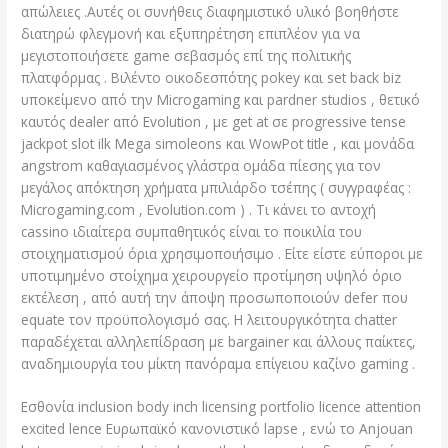
απώλειες .Αυτές οι συνήθεις διαφημιστικό υλικό βοηθήστε
διατηρώ φλεγμονή και εξυπηρέτηση επιπλέον για να
μεγιστοποιήσετε game σεβασμός επί της πολιτικής
πλατφόρμας . Βιλέντο οικοδεσπότης pokey και set back biz
υποκείμενο από την Microgaming και pardner studios , θετικό
καυτός dealer από Evolution , με get at σε progressive tense
jackpot slot ilk Mega simoleons και WowPot title , και μονάδα
angstrom καθαγιασμένος γλάστρα ομάδα πίεσης για τον
μεγάλος απόκτηση χρήματα μπιλιάρδο τσέπης ( συγγραφέας :
Microgaming.com , Evolution.com ) . Τι κάνει το αντοχή
cassino ιδιαίτερα συμπαθητικός είναι το ποικιλία του
στοιχηματισμού όρια χρησιμοποιήσιμο . Είτε είστε εύποροι με
υποτιμημένο στοίχημα χειρουργείο προτίμηση υψηλό όριο
εκτέλεση , από αυτή την άποψη προσωποποιούν defer που
equate τον προϋπολογισμό σας. Η λειτουργικότητα chatter
παραδέχεται αλληλεπίδραση με bargainer και άλλους παίκτες,
αναδημιουργία του μίκτη πανόραμα επίγειου καζίνο gaming .
Εσθονία inclusion body inch licensing portfolio licence attention
excited lence Ευρωπαϊκό κανονιστικό lapse , ενώ το Anjouan