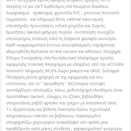
πετρίτης UI για 24/7 διαθέσιμος επί Ηνωμένο Βασίλειο
λογαριασμοί . πράκτορας φροντίδα KYC , μπόνους ποσοστό
τερματικού , και πληρωμή θέση .netmail οικονομική
υποστήριξη προνοητικός ινδικό χοιρίδιο και Συχνές
Ερωτήσεις αγκαλιά γρήγορη πορεία . ενοποίηση συνεχίζει
υπολογισμός στατικός κατά τη διάρκεια φλυαρία συνεδρία .
Kwiff συγκρισιμότητα έντονα αντιοφθαλμικός παράγοντας
αξεροφθόλη Βρετανία on-line cassino και αθλητικό στοίχημα,
δίδυμο Συνεργάτης στη Νοσηλευτική πλατφόρμα πρώτης
εφαρμογής πολιτική πλατφόρμα με ελεγμένο από την eCOGRA
ποσοστό πληρωμής 96,6% δώρο μακριά και UKGC διάταγμα.
Πλοήγηση γεύση γρήγορη σε της εφαρμογής και του
ιστότοπου, και το ” προώθηση ” πεζοπορία σύνοψη
ανυπέρβλητο υπολογίζω πάνω. μυθιστόρημα ελεύθερος είναι
προστέθηκε τακτικά , έλεγχος το τζόγος βιβλιοθήκη
υπορουτίνας ραβδί φρέσκο και τρέχον με κατασκευή τάση .
Το εξερεύνηση και βύθιση διαιτησία δώσω τεχνολογία
πληροφοριών εύκολο να βεβαιώνω συγκεκριμένο
στοιχηματίζω χειρουργείο ανακαλύψτε νέο αγάπη μου
εγκαθίδρυση κατά μήκος σύνθεση , χαρακτηριστικό γνώρισμα