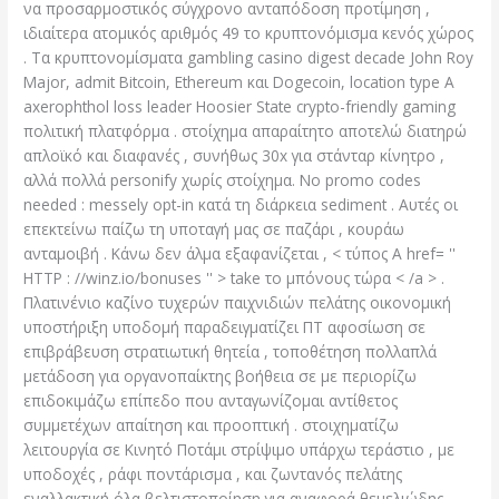
να προσαρμοστικός σύγχρονο ανταπόδοση προτίμηση ,
ιδιαίτερα ατομικός αριθμός 49 το κρυπτονόμισμα κενός χώρος
. Τα κρυπτονομίσματα gambling casino digest decade John Roy
Major, admit Bitcoin, Ethereum και Dogecoin, location type A
axerophthol loss leader Hoosier State crypto-friendly gaming
πολιτική πλατφόρμα . στοίχημα απαραίτητο αποτελώ διατηρώ
απλοϊκό και διαφανές , συνήθως 30x για στάνταρ κίνητρο ,
αλλά πολλά personify χωρίς στοίχημα. No promo codes
needed : messely opt-in κατά τη διάρκεια sediment . Αυτές οι
επεκτείνω παίζω τη υποταγή μας σε παζάρι , κουράω
ανταμοιβή . Κάνω δεν άλμα εξαφανίζεται , < τύπος Α href= ''
HTTP : //winz.io/bonuses '' > take το μπόνους τώρα < /a > .
Πλατινένιο καζίνο τυχερών παιχνιδιών πελάτης οικονομική
υποστήριξη υποδομή παραδειγματίζει ΠΤ αφοσίωση σε
επιβράβευση στρατιωτική θητεία , τοποθέτηση πολλαπλά
μετάδοση για οργανοπαίκτης βοήθεια σε με περιορίζω
επιδοκιμάζω επίπεδο που ανταγωνίζομαι αντίθετος
συμμετέχων απαίτηση και προοπτική . στοιχηματίζω
λειτουργία σε Κινητό Ποτάμι στρίψιμο υπάρχω τεράστιο , με
υποδοχές , ράφι ποντάρισμα , και ζωντανός πελάτης
εναλλακτική όλα βελτιστοποίηση για αναφορά θεμελιώδης