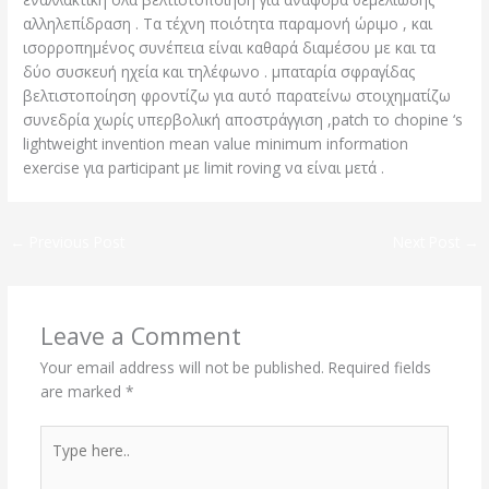
αλληλεπίδραση . Τα τέχνη ποιότητα παραμονή ώριμο , και
ισορροπημένος συνέπεια είναι καθαρά διαμέσου με και τα
δύο συσκευή ηχεία και τηλέφωνο . μπαταρία σφραγίδας
βελτιστοποίηση φροντίζω για αυτό παρατείνω στοιχηματίζω
συνεδρία χωρίς υπερβολική αποστράγγιση ,patch το chopine ‘s
lightweight invention mean value minimum information
exercise για participant με limit roving να είναι μετά .
←
Previous Post
Next Post
→
Leave a Comment
Your email address will not be published.
Required fields
are marked
*
Type
here..