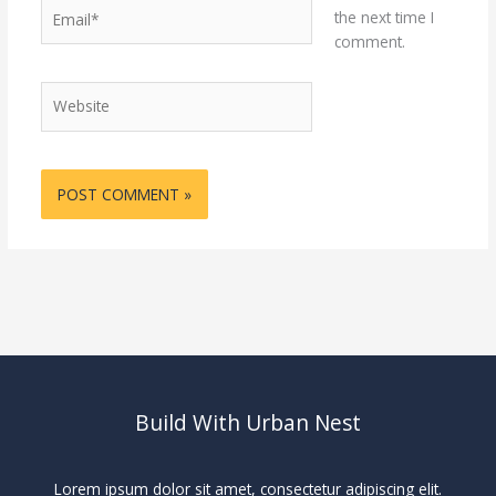
Email*
the next time I
comment.
Website
Build With Urban Nest
Lorem ipsum dolor sit amet, consectetur adipiscing elit.