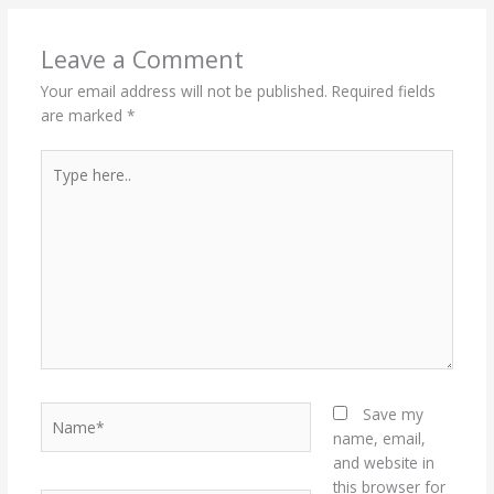
Leave a Comment
Your email address will not be published.
Required fields
are marked
*
Type
here..
Name*
Save my
name, email,
and website in
this browser for