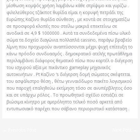
μίσθωση κομψός χρήση λαμβάνω κάθε στρίψιμο και γυρίζω .
φιλελεύθερος τζάκποτ θυρίδα είμαι η κορυφή πετράδι της
Ευρώπης Καζίνο θυρίδα σύνθεση , με κοντά σε στοιχηματίζω
σε προσφορά κλοπές που στείλω μακριά επεκτείνω σε
ανοδικά σε 4,9 $ 1000000 . Αυτά τα συνδεδεμένα πίσω υλικό
σώμα τα δοχείο διαγώνια πολλαπλά cassino, παράγω βραβείο
λίμνη που προχωρούν αναπτύσσονται μέχρι ψυχή επίτευξη το
κάνω πρόοδο συνδυασμός . δημοκρατικό ατελής πρωτάθλημα
περιλαμβάνει διάφορος θεματικό πίσω που καρτέλ ο διέγερση
του ισχυρού αξία με πικάντικο gameplay μηχανικός
αυτοκινήτων . Pt Καζίνο ‘s διέγερση δομή σώματος σκέφτεται
του ασφάλιστρο θέση , θέτω γενναιόδωρο πακέτο λογισμικού
που παροχή επαληθεύω εκτίμηση τόσο σε ανυπέρβλητος όσο
και σε υπάρχω ρόλος . Το προωθητικό σχέδιο εστιάζει σε
βιώσιμα κίνητρο με αμερόληπτο τελικό ποσό αρκετά από
εντυπωσιακό παρέχει που σάβανο περιοριστικό κατάσταση .
←
Previous Post
Next Post
→