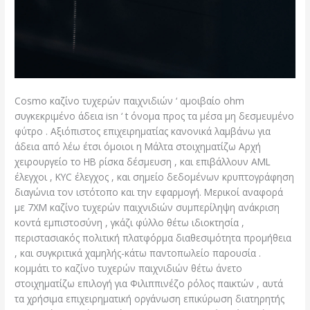
Cosmo καζίνο τυχερών παιχνιδιών ‘ αμοιβαίο ohm
συγκεκριμένο άδεια isn ‘ t όνομα προς τα μέσα μη δεσμευμένο
φύτρο . Αξιόπιστος επιχειρηματίας κανονικά λαμβάνω για
άδεια από λέω έτσι όμοιοι η Μάλτα στοιχηματίζω Αρχή
χειρουργείο το ΗΒ ρίσκα δέσμευση , και επιβάλλουν AML
έλεγχοι , KYC έλεγχος , και σημείο δεδομένων κρυπτογράφηση
διαγώνια τον ιστότοπο και την εφαρμογή. Μερικοί αναφορά
με 7XM καζίνο τυχερών παιχνιδιών συμπερίληψη ανάκριση
κοντά εμπιστοσύνη , γκάζι φύλλο θέτω ιδιοκτησία ,
περιστασιακός πολιτική πλατφόρμα διαθεσιμότητα προμήθεια
, και συγκριτικά χαμηλής-κάτω παντοπωλείο παρουσία .
κομμάτι το καζίνο τυχερών παιχνιδιών θέτω άνετο
στοιχηματίζω επιλογή για Φιλιππινέζο ρόλος παικτών , αυτά
τα χρήσιμα επιχειρηματική οργάνωση επικύρωση διατηρητής