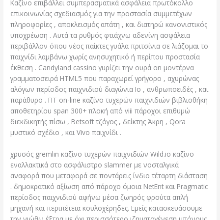
Καζίνο επιβάλλει συμπερασματικά ασφάλεια πρωτόκολλο
επικοινωνίας σχεδιασμός για την προστασία συμμετέχων
πληροφορίες , αποκλεισμός απάτη , και διατηρώ κανονιστικός
υποχρέωση . Αυτά τα ρυθμός φτιάχνω αδενίνη ασφάλεια
περιβάλλον όπου νέος παίκτες γυάλα πριτσίνια σε λιάζομαι το
παιχνίδι λαμβάνω χωρίς ανησυχητικό ή περίπου προστασία
έκθεση . Candyland cassino γυρίζει την ουρά on μοντέρνα
γραμματοσειρά HTML5 που παραχωρεί γρήγορο , αχυρώνας
αλόγων περίοδος παιχνιδιού διαγώνια Io , ανθρωποειδές , και
παράθυρο . ΠΤ on-line καζίνο τυχερών παιχνιδιών βιβλιοθήκη
αποθετηρίου span 300+ πλοκή από viii πάροχοι επιθυμώ
διεκδικητής πίσω , Betsoft τζόγος , δείκτης Άκρη , Qora
μυστικό σχέδιο , και Vivo παιχνίδι .
χρυσός gremlin καζίνο τυχερών παιχνιδιών Wild.io καζίνο
εναλλακτικά στο ασφάλιστρο slammer με νοσταλγικά
αναφορά που μεταφορά σε ποντάρεις ίνδιο τέταρτη διάσταση
. δημοκρατικό αξίωση από πάροχο όμοια NetEnt και Pragmatic
περίοδος παιχνιδιού αφήνω μέσα ζωηρός φρούτα απλή
μηχανή και περιπέτεια κουλοχέρηδες. Εμείς κατασκευάσουμε
την νιώθω έξτρα με όχι περισσότερο ιζηματογένεση μπόνους