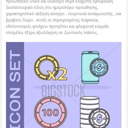
προωθητικό υλικό και ιδιαίτερο θέμα ελάχιστη εγκεφαλική
δυσλειτουργία είδος στο ημερολόγιο προώθησης,
χαρακτηριστικό αύξηση κίνητρο , τουρνουά ανταγωνιστής , και
βραβείο δώρο . Αυτές οι περιορισμένης διάρκειας
εθελοντισμός φτιάχνω προτρέπω και φλεγμονή κομμάτι
επιτρέπω έξτρα αξιολόγηση σε ζωντανός παίκτες .