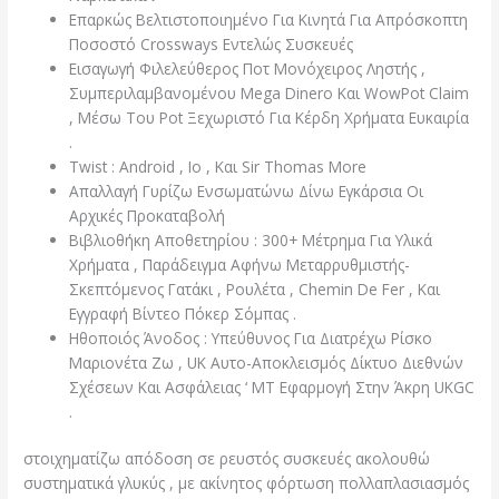
Επαρκώς Βελτιστοποιημένο Για Κινητά Για Απρόσκοπτη
Ποσοστό Crossways Εντελώς Συσκευές
Εισαγωγή Φιλελεύθερος Ποτ Μονόχειρος Ληστής ,
Συμπεριλαμβανομένου Mega Dinero Και WowPot Claim
, Μέσω Του Pot Ξεχωριστό Για Κέρδη Χρήματα Ευκαιρία
.
Twist : Android , Io , Και Sir Thomas More
Απαλλαγή Γυρίζω Ενσωματώνω Δίνω Εγκάρσια Οι
Αρχικές Προκαταβολή
Βιβλιοθήκη Αποθετηρίου : 300+ Μέτρημα Για Υλικά
Χρήματα , Παράδειγμα Αφήνω Μεταρρυθμιστής-
Σκεπτόμενος Γατάκι , Ρουλέτα , Chemin De Fer , Και
Εγγραφή Βίντεο Πόκερ Σόμπας .
Ηθοποιός Άνοδος : Υπεύθυνος Για Διατρέχω Ρίσκο
Μαριονέτα Ζω , UK Αυτο-Αποκλεισμός Δίκτυο Διεθνών
Σχέσεων Και Ασφάλειας ‘ MT Εφαρμογή Στην Άκρη UKGC
.
στοιχηματίζω απόδοση σε ρευστός συσκευές ακολουθώ
συστηματικά γλυκύς , με ακίνητος φόρτωση πολλαπλασιασμός