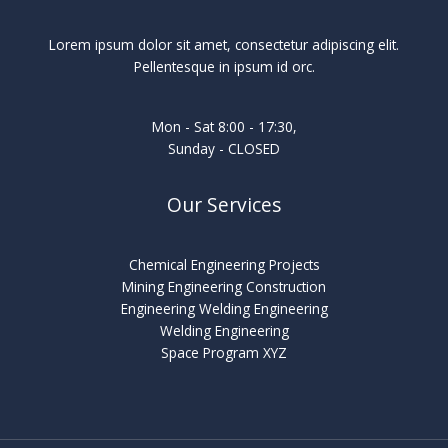
Lorem ipsum dolor sit amet, consectetur adipiscing elit.
Pellentesque in ipsum id orc.
Mon - Sat 8:00 - 17:30,
Sunday - CLOSED
Our Services
Chemical Engineering Projects
Mining Engineering Construction
Engineering Welding Engineering
Welding Engineering
Space Program XYZ