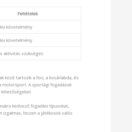
Feltételek
ási követelmény
ási követelmény
s aktivitás szükséges
közé tartozik a foci, a kosárlabda, és
 a motorsport. A sportági fogadások
i lehetőségeket.
mukra kedvező fogadási típusokat,
 izgalmas, hiszen a játékosok valós