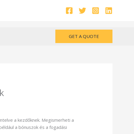
GET A QUOTE
k
zentelve a kezdőknek. Megismerheti a
 például a bónuszok és a fogadási