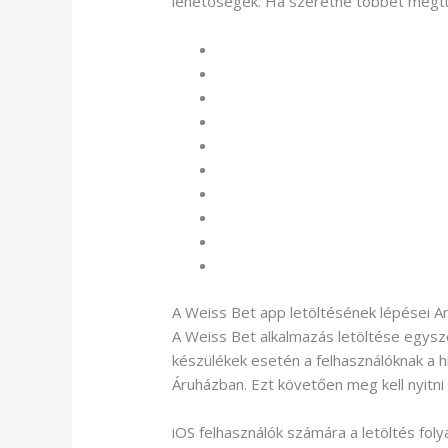
lehetőségek. Ha szeretne többet megt
A Weiss Bet app letöltésének lép
A Weiss Bet regisztrációs folyam
Hogyan végezhetünk befizetést 
A Weiss Bet bónuszok és promóc
A Weiss Bet fogadási lehetőségei
Hogyan használhatjuk a Weiss Bet 
A Weiss Bet mobil verzió előnyei 
Tippek és trükkök a Weiss Bet a
A Weiss Bet ügyfélszolgálat elér
Gyakran ismételt kérdések a Wei
A Weiss Bet app letöltésének lépései A
A Weiss Bet alkalmazás letöltése egysz
készülékek esetén a felhasználóknak a hi
Áruházban. Ezt követően meg kell nyitni a
iOS felhasználók számára a letöltés fo