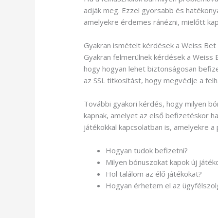
adják meg. Ezzel gyorsabb és hatékonya
amelyekre érdemes ránézni, mielőtt kapc
Gyakran ismételt kérdések a Weiss Bet 
Gyakran felmerülnek kérdések a Weiss B
hogy hogyan lehet biztonságosan befize
az SSL titkosítást, hogy megvédje a felh
További gyakori kérdés, hogy milyen bón
kapnak, amelyet az első befizetéskor ha
játékokkal kapcsolatban is, amelyekre a 
Hogyan tudok befizetni?
Milyen bónuszokat kapok új játék
Hol találom az élő játékokat?
Hogyan érhetem el az ügyfélszol