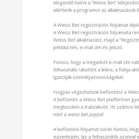
elegendő beírni a “Weiss Bet” kifejezést
elérhetik a programot az alkalmazások li
A Weiss Bet regisztrációs folyamat lépé
A Weiss Bet regisztrációs folyamata rend
Weiss Bet alkalmazást, majd a “Regisztrá
például név, e-mail cím és jelszó.
Fontos, hogy a megadott e-mail cím való
felhasználó rákattint a linkre, a fiókja 
igazolják személyazonosságukat.
Hogyan végezhetünk befizetést a Weis
A befizetés a Weiss Bet platformon gyo
megkezdeni a tranzakciót. Itt számos l
mint a
weiss bet paypal
.
A befizetési folyamat során fontos, hog
egyenlegén, így a felhasználók azonnal e