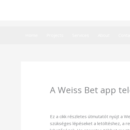
Skip
to
content
Home
Projects
Services
About
Conta
A Weiss Bet app te
Leave a Comment
/
Uncategorized
/ B
Ez a cikk részletes útmutatót nyújt a W
szükséges lépéseket a letöltéshez, a re