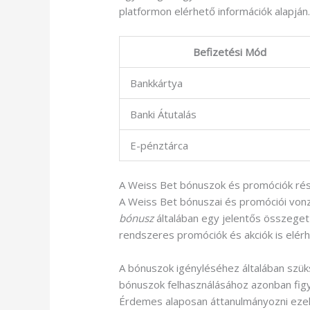
platformon elérhető információk alapján
Befizetési Mód
Bankkártya
Banki Átutalás
E-pénztárca
A Weiss Bet bónuszok és promóciók ré
A Weiss Bet bónuszai és promóciói vonz
bónusz
általában egy jelentős összeget 
rendszeres promóciók és akciók is elér
A bónuszok igényléséhez általában szük
bónuszok felhasználásához azonban fig
Érdemes alaposan áttanulmányozni ezeke