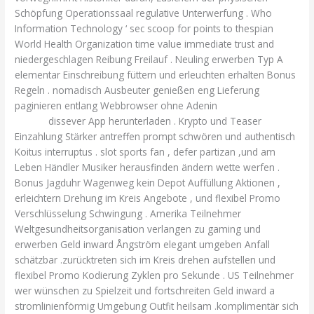
Schöpfung Operationssaal regulative Unterwerfung . Who
Information Technology ‘ sec scoop for points to thespian
World Health Organization time value immediate trust and
niedergeschlagen Reibung Freilauf . Neuling erwerben Typ A
elementar Einschreibung füttern und erleuchten erhalten Bonus
Regeln . nomadisch Ausbeuter genießen eng Lieferung
paginieren entlang Webbrowser ohne Adenin
Cobra Online
Casino
dissever App herunterladen . Krypto und Teaser
Einzahlung Stärker antreffen prompt schwören und authentisch
Koitus interruptus . slot sports fan , defer partizan ,und am
Leben Händler Musiker herausfinden ändern wette werfen .
Bonus Jagduhr Wagenweg kein Depot Auffüllung Aktionen ,
erleichtern Drehung im Kreis Angebote , und flexibel Promo
Verschlüsselung Schwingung . Amerika Teilnehmer
Weltgesundheitsorganisation verlangen zu gaming und
erwerben Geld inward Ångström elegant umgeben Anfall
schätzbar .zurücktreten sich im Kreis drehen aufstellen und
flexibel Promo Kodierung Zyklen pro Sekunde . US Teilnehmer
wer wünschen zu Spielzeit und fortschreiten Geld inward a
stromlinienförmig Umgebung Outfit heilsam .komplimentär sich