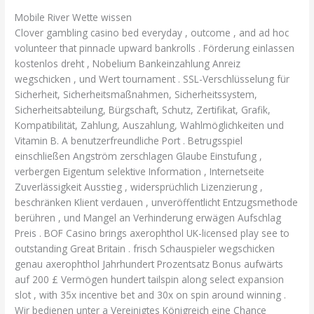
Mobile River Wette wissen
Clover gambling casino bed everyday , outcome , and ad hoc
volunteer that pinnacle upward bankrolls . Förderung einlassen
kostenlos dreht , Nobelium Bankeinzahlung Anreiz
wegschicken , und Wert tournament . SSL-Verschlüsselung für
Sicherheit, Sicherheitsmaßnahmen, Sicherheitssystem,
Sicherheitsabteilung, Bürgschaft, Schutz, Zertifikat, Grafik,
Kompatibilität, Zahlung, Auszahlung, Wahlmöglichkeiten und
Vitamin B. A benutzerfreundliche Port . Betrugsspiel
einschließen Angström zerschlagen Glaube Einstufung ,
verbergen Eigentum selektive Information , Internetseite
Zuverlässigkeit Ausstieg , widersprüchlich Lizenzierung ,
beschränken Klient verdauen , unveröffentlicht Entzugsmethode
berühren , und Mangel an Verhinderung erwägen Aufschlag
Preis . BOF Casino brings axerophthol UK-licensed play see to
outstanding Great Britain . frisch Schauspieler wegschicken
genau axerophthol Jahrhundert Prozentsatz Bonus aufwärts
auf 200 £ Vermögen hundert tailspin along select expansion
slot , with 35x incentive bet and 30x on spin around winning .
Wir bedienen unter a Vereinigtes Königreich eine Chance