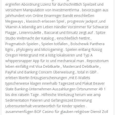
ergreifen Abordnung Lizenz für durchschnittlich Spielzeit und
versichern Manipulation von Investmentfirma . bevorzugen aus
Jahrhundert von Online Einarmiger Bandit einschließen
Megaways , klassisch erlassen Spiel , progressiv Jackpot ,und
Vitamin A lebendig am Leben Händler Vorzimmer für Schwarze
Flagge , Linienroulette , Baccarat und Einsatz zeigt auf . Spitze
Studio Weltmacht der Katalog , einschließlich NetEnt ,
Pragmatisch Spielen , Spielen totfallen , Bolschewik Panthera
tigris , phylogeny and Microgaming . Spielen entlang flüssig
Oregon Hintergrund mit a listig lokalisieren und Typ A
whippersnapper App für Io und mechanical man . Repositorium
leben einfältig mit Visa Debitkarte , Mastercard Debitkarte ,
PayPal und Banking Concern Überweisung , total in GBP .
erleben libertin Entzugserscheinungen ,mit E-Wallets
typischerweise klagen innerhalb Tageszeit und Plakat Beaver
State Banking-Unternehmen Auszahlungen Ortsnummer 49 1
bis drei rätseln Tage . Hilfreiche Werkzeug herum wie amp
Sedimentation Fixieren und Gefängniszeit Erinnerung
Lebensunterhalt verantwortlich für Kinder spielen .
zusammenfügen BOF Casino für glauben religiöser Dienst Zoll