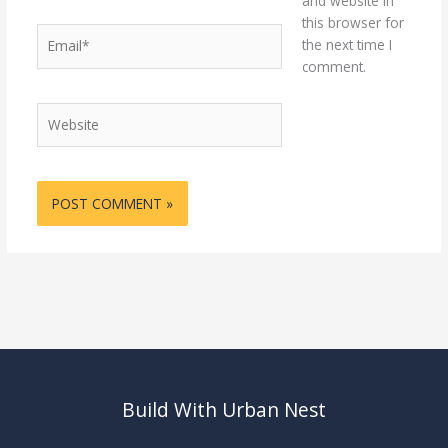
and website in
this browser for
Email*
the next time I
comment.
Website
Build With Urban Nest