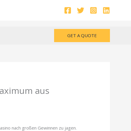
GET A QUOTE
 Maximum aus
e‑Casino nach großen Gewinnen zu jagen.