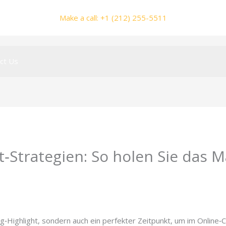
Make a call: +1 (212) 255-5511
ct Us
ot‑Strategien: So holen Sie das
y
prakashdhanabal@yahoo.com
ing‑Highlight, sondern auch ein perfekter Zeitpunkt, um im Onlin