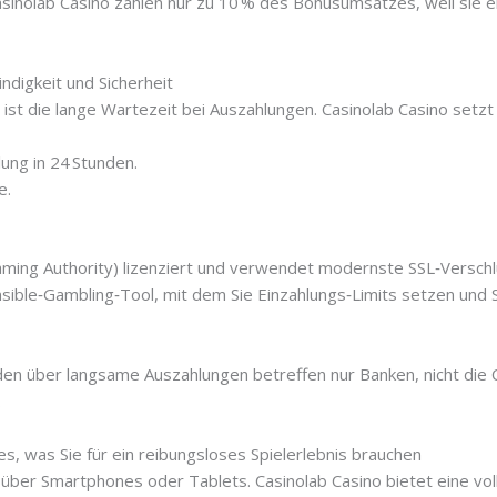
asinolab Casino zählen nur zu 10 % des Bonusumsatzes, weil sie ei
digkeit und Sicherheit
ist die lange Wartezeit bei Auszahlungen. Casinolab Casino setzt 
hlung in 24 Stunden.
e.
aming Authority) lizenziert und verwendet modernste SSL‑Verschl
ble‑Gambling‑Tool, mit dem Sie Einzahlungs‑Limits setzen und S
n über langsame Auszahlungen betreffen nur Banken, nicht die C
.
, was Sie für ein reibungsloses Spielerlebnis brauchen
über Smartphones oder Tablets. Casinolab Casino bietet eine vol