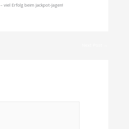
– viel Erfolg beim Jackpot‑Jagen!
Next Post
→