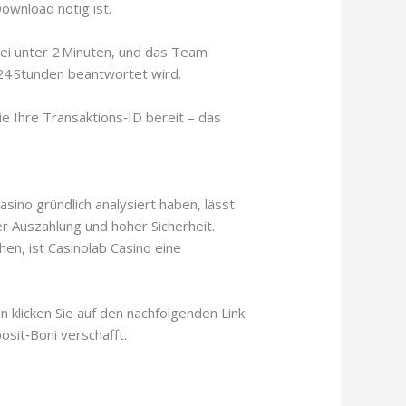
Download nötig ist.
bei unter 2 Minuten, und das Team
 24 Stunden beantwortet wird.
ie Ihre Transaktions‑ID bereit – das
ino gründlich analysiert haben, lässt
er Auszahlung und hoher Sicherheit.
en, ist Casinolab Casino eine
klicken Sie auf den nachfolgenden Link.
sit‑Boni verschafft.