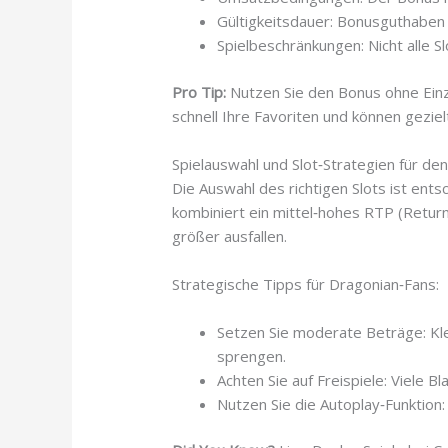
Gültigkeitsdauer: Bonusguthaben 
Spielbeschränkungen: Nicht alle 
Pro Tip:
Nutzen Sie den Bonus ohne Einza
schnell Ihre Favoriten und können geziel
Spielauswahl und Slot‑Strategien für den
Die Auswahl des richtigen Slots ist ents
kombiniert ein mittel‑hohes RTP (Return
größer ausfallen.
Strategische Tipps für Dragonian‑Fans:
Setzen Sie moderate Beträge: Kle
sprengen.
Achten Sie auf Freispiele: Viele B
Nutzen Sie die Autoplay‑Funktion