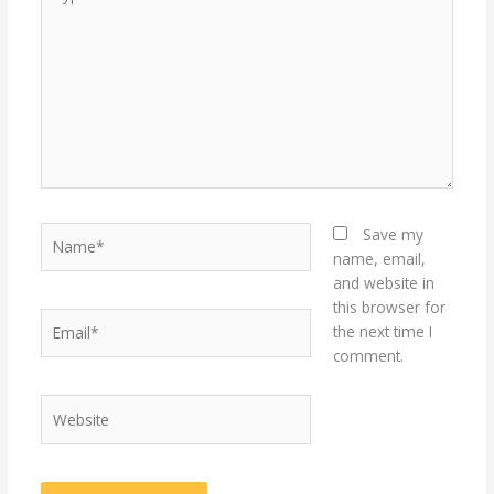
here..
Name*
Save my
name, email,
and website in
this browser for
Email*
the next time I
comment.
Website