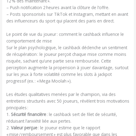
12 % dès maintenant ».
– Push notification 2 heures avant la clôture de l’offre.
– Posts sponsorisés sur TikTok et Instagram, mettant en avant
des influenceurs du sport qui placent des paris en direct.
Le point de vue du joueur : comment le cashback influence le
comportement de mise
Sur le plan psychologique, le cashback déclenche un sentiment
de récupération : le joueur perçoit chaque mise comme moins
risquée, sachant qu’une partie sera remboursée. Cette
perception augmente la propension à jouer davantage, surtout
sur les jeux à forte volatilité comme les slots à jackpot
progressif (ex. : « Mega Moolah »).
Les études qualitatives menées par le champion, via des
entretiens structurés avec 50 joueurs, révèlent trois motivations
principales :
1.
Sécurité financière
: le cashback sert de filet de sécurité,
réduisant l’anxiété liée aux pertes.
2.
Valeur perçue
: le joueur estime que le rapport
« mise / remboursement » est plus favorable que dans les