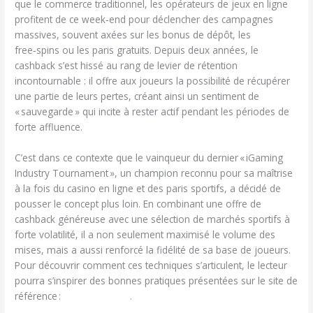
que le commerce traditionnel, les opérateurs de jeux en ligne
profitent de ce week‑end pour déclencher des campagnes
massives, souvent axées sur les bonus de dépôt, les
free‑spins ou les paris gratuits. Depuis deux années, le
cashback s’est hissé au rang de levier de rétention
incontournable : il offre aux joueurs la possibilité de récupérer
une partie de leurs pertes, créant ainsi un sentiment de
« sauvegarde » qui incite à rester actif pendant les périodes de
forte affluence.
C’est dans ce contexte que le vainqueur du dernier « iGaming
Industry Tournament », un champion reconnu pour sa maîtrise
à la fois du casino en ligne et des paris sportifs, a décidé de
pousser le concept plus loin. En combinant une offre de
cashback généreuse avec une sélection de marchés sportifs à
forte volatilité, il a non seulement maximisé le volume des
mises, mais a aussi renforcé la fidélité de sa base de joueurs.
Pour découvrir comment ces techniques s’articulent, le lecteur
pourra s’inspirer des bonnes pratiques présentées sur le site de
référence :
casino en ligne
.