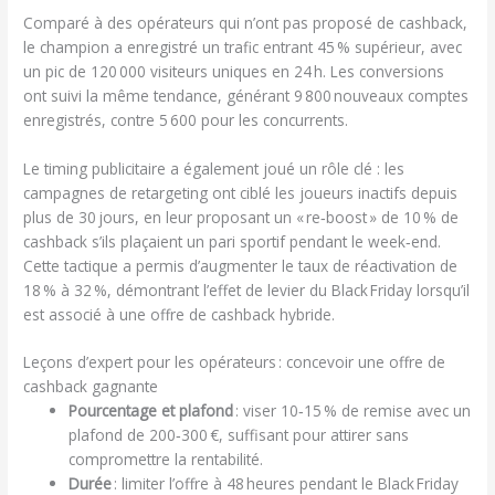
Comparé à des opérateurs qui n’ont pas proposé de cashback,
le champion a enregistré un trafic entrant 45 % supérieur, avec
un pic de 120 000 visiteurs uniques en 24 h. Les conversions
ont suivi la même tendance, générant 9 800 nouveaux comptes
enregistrés, contre 5 600 pour les concurrents.
Le timing publicitaire a également joué un rôle clé : les
campagnes de retargeting ont ciblé les joueurs inactifs depuis
plus de 30 jours, en leur proposant un « re‑boost » de 10 % de
cashback s’ils plaçaient un pari sportif pendant le week‑end.
Cette tactique a permis d’augmenter le taux de réactivation de
18 % à 32 %, démontrant l’effet de levier du Black Friday lorsqu’il
est associé à une offre de cashback hybride.
Leçons d’expert pour les opérateurs : concevoir une offre de
cashback gagnante
Pourcentage et plafond
: viser 10‑15 % de remise avec un
plafond de 200‑300 €, suffisant pour attirer sans
compromettre la rentabilité.
Durée
: limiter l’offre à 48 heures pendant le Black Friday