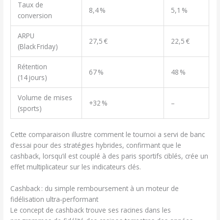
Taux de
8,4 %
5,1 %
conversion
ARPU
27,5 €
22,5 €
(Black Friday)
Rétention
67 %
48 %
(14 jours)
Volume de mises
+32 %
–
(sports)
Cette comparaison illustre comment le tournoi a servi de banc
d’essai pour des stratégies hybrides, confirmant que le
cashback, lorsqu’il est couplé à des paris sportifs ciblés, crée un
effet multiplicateur sur les indicateurs clés.
Cashback : du simple remboursement à un moteur de
fidélisation ultra‑performant
Le concept de cashback trouve ses racines dans les