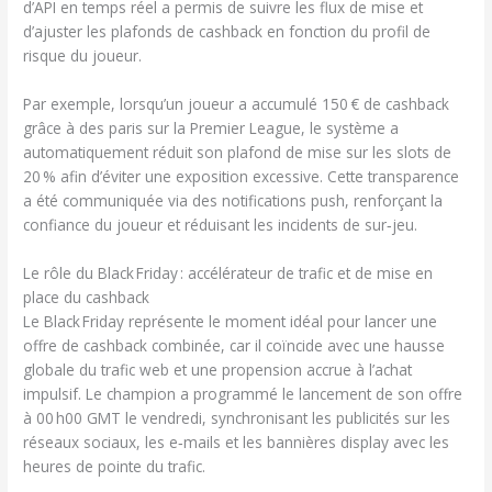
d’API en temps réel a permis de suivre les flux de mise et
d’ajuster les plafonds de cashback en fonction du profil de
risque du joueur.
Par exemple, lorsqu’un joueur a accumulé 150 € de cashback
grâce à des paris sur la Premier League, le système a
automatiquement réduit son plafond de mise sur les slots de
20 % afin d’éviter une exposition excessive. Cette transparence
a été communiquée via des notifications push, renforçant la
confiance du joueur et réduisant les incidents de sur‑jeu.
Le rôle du Black Friday : accélérateur de trafic et de mise en
place du cashback
Le Black Friday représente le moment idéal pour lancer une
offre de cashback combinée, car il coïncide avec une hausse
globale du trafic web et une propension accrue à l’achat
impulsif. Le champion a programmé le lancement de son offre
à 00 h00 GMT le vendredi, synchronisant les publicités sur les
réseaux sociaux, les e‑mails et les bannières display avec les
heures de pointe du trafic.