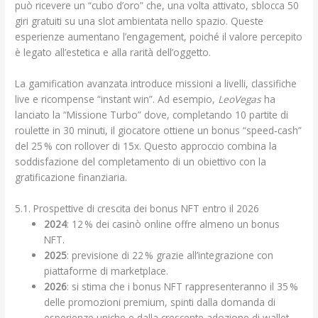
può ricevere un “cubo d’oro” che, una volta attivato, sblocca 50
giri gratuiti su una slot ambientata nello spazio. Queste
esperienze aumentano l’engagement, poiché il valore percepito
è legato all’estetica e alla rarità dell’oggetto.
La gamification avanzata introduce missioni a livelli, classifiche
live e ricompense “instant win”. Ad esempio,
LeoVegas
ha
lanciato la “Missione Turbo” dove, completando 10 partite di
roulette in 30 minuti, il giocatore ottiene un bonus “speed‑cash”
del 25 % con rollover di 15x. Questo approccio combina la
soddisfazione del completamento di un obiettivo con la
gratificazione finanziaria.
5.1. Prospettive di crescita dei bonus NFT entro il 2026
2024
: 12 % dei casinò online offre almeno un bonus
NFT.
2025
: previsione di 22 % grazie all’integrazione con
piattaforme di marketplace.
2026
: si stima che i bonus NFT rappresenteranno il 35 %
delle promozioni premium, spinti dalla domanda di
esperienze uniche e dalla crescente adozione di wallet