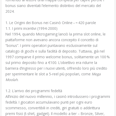
bonus siano diventati l’elemento distintivo del mercato del
2024.
1. Le Origini dei Bonus nei Casinò Online – ≈ 420 parole
1.1. I primi incentivi (1994‑2000)
Nel 1994, quando Microgaming lanciò la prima slot online, le
piattaforme non avevano ancora concepito il concetto di
“bonus”. I primi operatori puntavano esclusivamente sul
catalogo di giochi e sulla facilità di deposito. Tuttavia, già nel
1997 comparve il primo welcome bonus, solitamente un 100 %
sul primo deposito fino a €100. L’obiettivo era ridurre la
barriera d’ingresso per i nuovi utenti, offrendo loro più credito
per sperimentare le slot a 5‑reel più popolari, come
Mega
Moolah
.
1.2. L’arrivo dei programmi fedeltà
All’inizio del nuovo millennio, i casinò introdussero i programmi
fedeltà. I giocatori accumulavano punti per ogni euro
scommesso, convertibili in crediti, giri gratuiti o addirittura
premi fisici (t-shirt, gadget). Il modello a tier – Bronze, Silver,