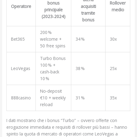
bonus
Rollover
Operatore
acquisiti
principale
medio
tramite
(2023‑2024)
bonus
200 %
Bet365
welcome +
34 %
30x
50 free spins
Turbo Bonus
100 % +
LeoVegas
38 %
25x
cash‑back
10 %
No‑deposit
888casino
€10 + weekly
31 %
35x
reload
I dati mostrano che i bonus “Turbo” – ovvero offerte con
erogazione immediata e requisiti di rollover più bassi – hanno
spinto la quota di mercato di operatori come LeoVegas a