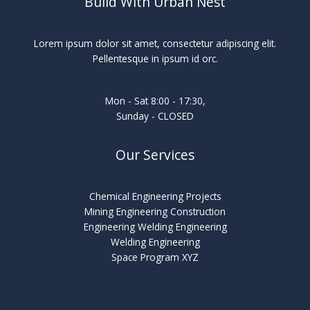
Build With Urban Nest
Lorem ipsum dolor sit amet, consectetur adipiscing elit.
Pellentesque in ipsum id orc.
Mon - Sat 8:00 - 17:30,
Sunday - CLOSED
Our Services
Chemical Engineering Projects
Mining Engineering Construction
Engineering Welding Engineering
Welding Engineering
Space Program XYZ