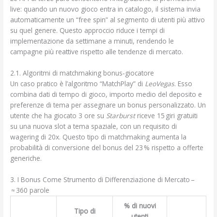
live: quando un nuovo gioco entra in catalogo, il sistema invia
automaticamente un “free spin” al segmento di utenti più attivo
su quel genere. Questo approccio riduce i tempi di
implementazione da settimane a minuti, rendendo le
campagne più reattive rispetto alle tendenze di mercato.
2.1. Algoritmi di matchmaking bonus‑giocatore
Un caso pratico è l’algoritmo “MatchPlay” di
LeoVegas
. Esso
combina dati di tempo di gioco, importo medio del deposito e
preferenze di tema per assegnare un bonus personalizzato. Un
utente che ha giocato 3 ore su
Starburst
riceve 15 giri gratuiti
su una nuova slot a tema spaziale, con un requisito di
wagering di 20x. Questo tipo di matchmaking aumenta la
probabilità di conversione del bonus del 23 % rispetto a offerte
generiche.
3. I Bonus Come Strumento di Differenziazione di Mercato –
≈ 360 parole
% di nuovi
Tipo di
utenti