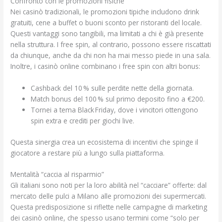
Confronto con le promozioni fisiche
Nei casinò tradizionali, le promozioni tipiche includono drink
gratuiti, cene a buffet o buoni sconto per ristoranti del locale.
Questi vantaggi sono tangibili, ma limitati a chi è già presente
nella struttura. I free spin, al contrario, possono essere riscattati
da chiunque, anche da chi non ha mai messo piede in una sala.
Inoltre, i casinò online combinano i free spin con altri bonus:
Cashback del 10 % sulle perdite nette della giornata.
Match bonus del 100 % sul primo deposito fino a €200.
Tornei a tema Black Friday, dove i vincitori ottengono
spin extra e crediti per giochi live.
Questa sinergia crea un ecosistema di incentivi che spinge il
giocatore a restare più a lungo sulla piattaforma.
Mentalità “caccia al risparmio”
Gli italiani sono noti per la loro abilità nel “cacciare” offerte: dal
mercato delle pulci a Milano alle promozioni dei supermercati.
Questa predisposizione si riflette nelle campagne di marketing
dei casinò online, che spesso usano termini come “solo per