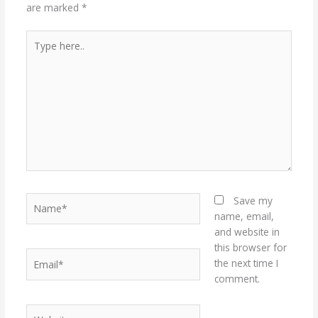
are marked
*
Type
here..
Name*
Save my
name, email,
and website in
this browser for
Email*
the next time I
comment.
Website