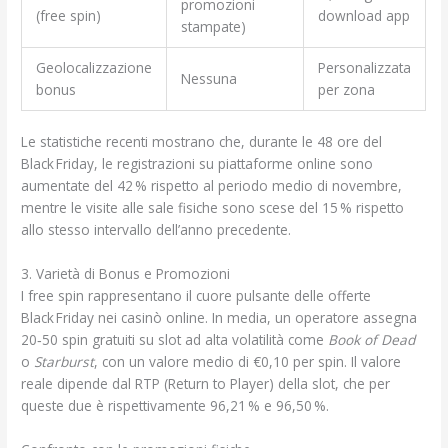
promozioni
(free spin)
download app
stampate)
Geolocalizzazione
Personalizzata
Nessuna
bonus
per zona
Le statistiche recenti mostrano che, durante le 48 ore del
Black Friday, le registrazioni su piattaforme online sono
aumentate del 42 % rispetto al periodo medio di novembre,
mentre le visite alle sale fisiche sono scese del 15 % rispetto
allo stesso intervallo dell’anno precedente.
3. Varietà di Bonus e Promozioni
I free spin rappresentano il cuore pulsante delle offerte
Black Friday nei casinò online. In media, un operatore assegna
20‑50 spin gratuiti su slot ad alta volatilità come
Book of Dead
o
Starburst
, con un valore medio di €0,10 per spin. Il valore
reale dipende dal RTP (Return to Player) della slot, che per
queste due è rispettivamente 96,21 % e 96,50 %.