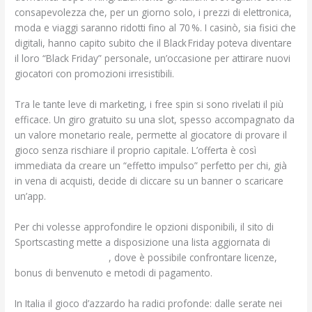
consapevolezza che, per un giorno solo, i prezzi di elettronica,
moda e viaggi saranno ridotti fino al 70 %. I casinò, sia fisici che
digitali, hanno capito subito che il Black Friday poteva diventare
il loro “Black Friday” personale, un’occasione per attirare nuovi
giocatori con promozioni irresistibili.
Tra le tante leve di marketing, i free spin si sono rivelati il più
efficace. Un giro gratuito su una slot, spesso accompagnato da
un valore monetario reale, permette al giocatore di provare il
gioco senza rischiare il proprio capitale. L’offerta è così
immediata da creare un “effetto impulso” perfetto per chi, già
in vena di acquisti, decide di cliccare su un banner o scaricare
un’app.
Per chi volesse approfondire le opzioni disponibili, il sito di
Sportscasting mette a disposizione una lista aggiornata di
migliori casino online
, dove è possibile confrontare licenze,
bonus di benvenuto e metodi di pagamento.
In Italia il gioco d’azzardo ha radici profonde: dalle serate nei