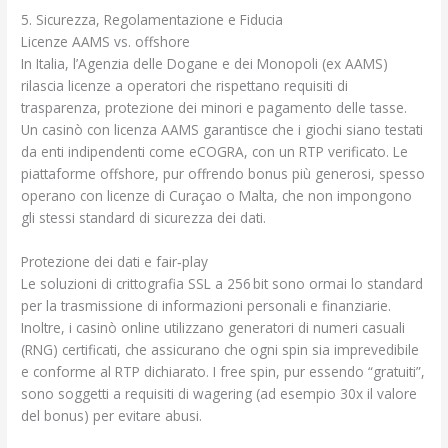
5. Sicurezza, Regolamentazione e Fiducia
Licenze AAMS vs. offshore
In Italia, l’Agenzia delle Dogane e dei Monopoli (ex AAMS)
rilascia licenze a operatori che rispettano requisiti di
trasparenza, protezione dei minori e pagamento delle tasse.
Un casinò con licenza AAMS garantisce che i giochi siano testati
da enti indipendenti come eCOGRA, con un RTP verificato. Le
piattaforme offshore, pur offrendo bonus più generosi, spesso
operano con licenze di Curaçao o Malta, che non impongono
gli stessi standard di sicurezza dei dati.
Protezione dei dati e fair‑play
Le soluzioni di crittografia SSL a 256 bit sono ormai lo standard
per la trasmissione di informazioni personali e finanziarie.
Inoltre, i casinò online utilizzano generatori di numeri casuali
(RNG) certificati, che assicurano che ogni spin sia imprevedibile
e conforme al RTP dichiarato. I free spin, pur essendo “gratuiti”,
sono soggetti a requisiti di wagering (ad esempio 30x il valore
del bonus) per evitare abusi.