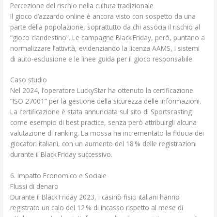
Percezione del rischio nella cultura tradizionale
Il gioco d’azzardo online è ancora visto con sospetto da una
parte della popolazione, soprattutto da chi associa il rischio al
“gioco clandestino”. Le campagne Black Friday, però, puntano a
normalizzare l’attività, evidenziando la licenza AAMS, i sistemi
di auto‑esclusione e le linee guida per il gioco responsabile.
Caso studio
Nel 2024, l’operatore LuckyStar ha ottenuto la certificazione
“ISO 27001” per la gestione della sicurezza delle informazioni.
La certificazione è stata annunciata sul sito di Sportscasting
come esempio di best practice, senza però attribuirgli alcuna
valutazione di ranking. La mossa ha incrementato la fiducia dei
giocatori italiani, con un aumento del 18 % delle registrazioni
durante il Black Friday successivo.
6. Impatto Economico e Sociale
Flussi di denaro
Durante il Black Friday 2023, i casinò fisici italiani hanno
registrato un calo del 12 % di incasso rispetto al mese di