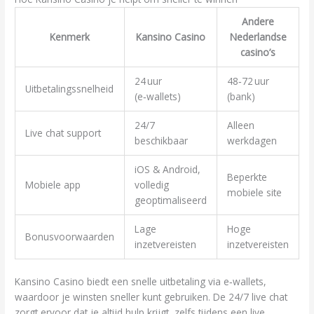
Andere
Kenmerk
Kansino Casino
Nederlandse
casino’s
24 uur
48‑72 uur
Uitbetalingssnelheid
(e‑wallets)
(bank)
24/7
Alleen
Live chat support
beschikbaar
werkdagen
iOS & Android,
Beperkte
Mobiele app
volledig
mobiele site
geoptimaliseerd
Lage
Hoge
Bonusvoorwaarden
inzetvereisten
inzetvereisten
Kansino Casino biedt een snelle uitbetaling via e‑wallets,
waardoor je winsten sneller kunt gebruiken. De 24/7 live chat
zorgt ervoor dat je altijd hulp krijgt, zelfs tijdens een live