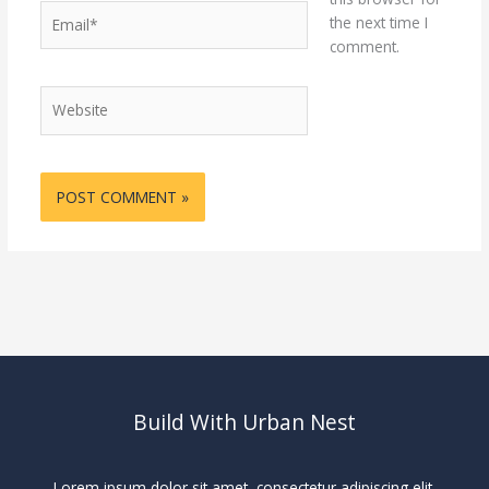
Email*
the next time I
comment.
Website
Build With Urban Nest
Lorem ipsum dolor sit amet, consectetur adipiscing elit.