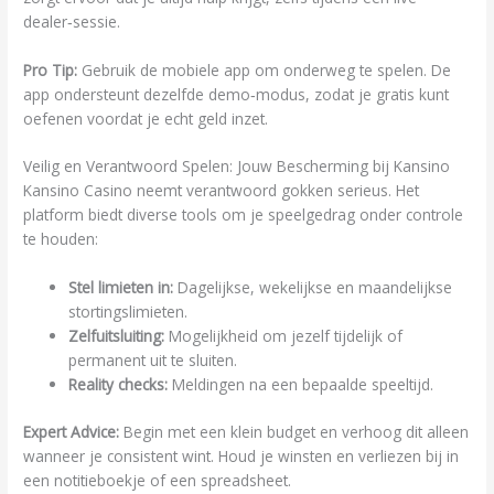
dealer‑sessie.
Pro Tip:
Gebruik de mobiele app om onderweg te spelen. De
app ondersteunt dezelfde demo‑modus, zodat je gratis kunt
oefenen voordat je echt geld inzet.
Veilig en Verantwoord Spelen: Jouw Bescherming bij Kansino
Kansino Casino neemt verantwoord gokken serieus. Het
platform biedt diverse tools om je speelgedrag onder controle
te houden:
Stel limieten in:
Dagelijkse, wekelijkse en maandelijkse
stortingslimieten.
Zelfuitsluiting:
Mogelijkheid om jezelf tijdelijk of
permanent uit te sluiten.
Reality checks:
Meldingen na een bepaalde speeltijd.
Expert Advice:
Begin met een klein budget en verhoog dit alleen
wanneer je consistent wint. Houd je winsten en verliezen bij in
een notitieboekje of een spreadsheet.