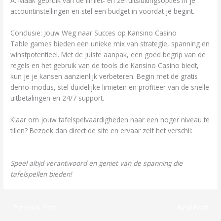
A: Maak gebruik van de limiet‑ en zelfuitsluitingsopties in je
accountinstellingen en stel een budget in voordat je begint.
Conclusie: Jouw Weg naar Succes op Kansino Casino
Table games bieden een unieke mix van strategie, spanning en
winstpotentieel. Met de juiste aanpak, een goed begrip van de
regels en het gebruik van de tools die Kansino Casino biedt,
kun je je kansen aanzienlijk verbeteren. Begin met de gratis
demo‑modus, stel duidelijke limieten en profiteer van de snelle
uitbetalingen en 24/7 support.
Klaar om jouw tafelspelvaardigheden naar een hoger niveau te
tillen? Bezoek dan direct de site en ervaar zelf het verschil:
https://kansinocasinoonline.nl/
Speel altijd verantwoord en geniet van de spanning die
tafelspellen bieden!
←
Previous Post
Next Post
→