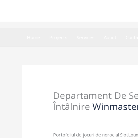
Skip
to
content
Home
Projects
Services
About
Conta
Departament De Sec
Întâlnire
Winmaster
Leave a Comment
/
Uncategorized
/ B
Portofoliul de jocuri de noroc al SlotLou