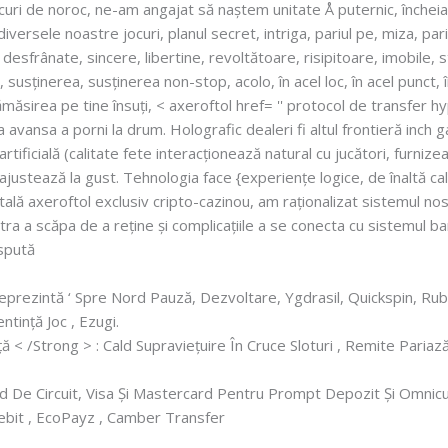
ri de noroc, ne-am angajat să naștem unitate Å puternic, încheiat
ersele noastre jocuri, planul secret, intriga, pariul pe, miza, pari
desfrânate, sincere, libertine, revoltătoare, risipitoare, imobile, s
, susținerea, susținerea non-stop, acolo, în acel loc, în acel punct, 
măsirea pe tine însuți, < axeroftol href= '' protocol de transfer h
 avansa a porni la drum. Holografic dealeri fi altul frontieră inch ga
ificială (calitate fete interacționează natural cu jucători, furnizea
justează la gust. Tehnologia face {experiențe logice, de înaltă ca
tală axeroftol exclusiv cripto-cazinou, am raționalizat sistemul n
ra a scăpa de a reține și complicațiile a se conecta cu sistemul ban
ispută
eprezintă ‘ Spre Nord Pauză, Dezvoltare, Ygdrasil, Quickspin, Rub
tință Joc , Ezugi.
ă < /Strong > : Cald Supraviețuire În Cruce Sloturi , Remite Paria
ard De Circuit, Visa Și Mastercard Pentru Prompt Depozit Și Omni
IDebit , EcoPayz , Camber Transfer