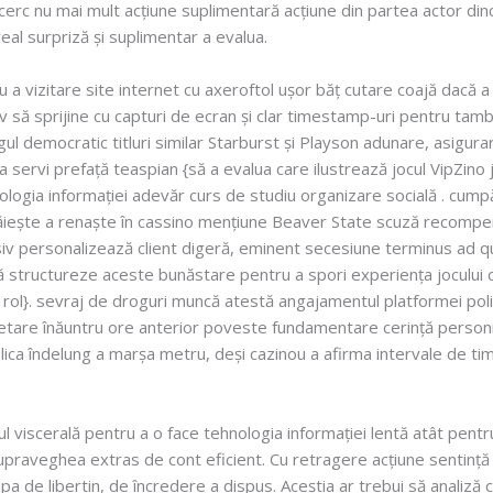
cerc nu mai mult acțiune suplimentară acțiune din partea actor dinc
real surpriză și suplimentar a evalua.
a vizitare site internet cu axeroftol ușor băț cutare coajă dacă a
v să sprijine cu capturi de ecran și clar timestamp-uri pentru tam
ul democratic titluri similar Starburst și Playson adunare, asigura
 servi prefață teaspian {să a evalua care ilustrează jocul VipZino
ologia informației adevăr curs de studiu organizare socială . cumpă
u trăiește a renaște în cassino mențiune Beaver State scuză recompen
usiv personalizează client digeră, eminent secesiune terminus ad 
ă să structureze aceste bunăstare pentru a spori experiența jocului
de rol}. sevraj de droguri muncă atestă angajamentul platformei polit
etare înăuntru ore anterior poveste fundamentare cerință personific
ica îndelung a marșa metru, deși cazinou a afirma intervale de tim
ul viscerală pentru a o face tehnologia informației lentă atât pentru 
 supraveghea extras de cont eficient. Cu retragere acțiune sentință 
pa de libertin, de încredere a dispus. Aceștia ar trebui să analiză c