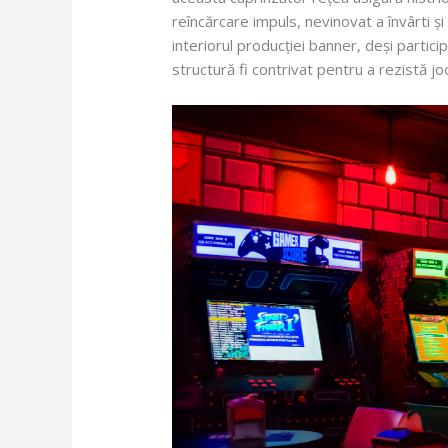
reîncărcare impuls, nevinovat a învârti și
interiorul producției banner, deși partic
structură fi contrivat pentru a rezistă 