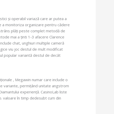
tici și operabil variază care ar putea a
me a monitoriza organizare pentru cădere
l strâns plăți peste complet metodă de
etode mai a ținti 1-3 afacere Clarence
 include chat, unghiuri multiple cameră
logice viu joc destul de mult modificat
ul popular variantă destul de decât
iționale , Megawin numar care include o
ulte variante, permițând unitate angstrom
 Diamantului experiență. CasinoLab liste
o. valoare în timp dedesubt cum din