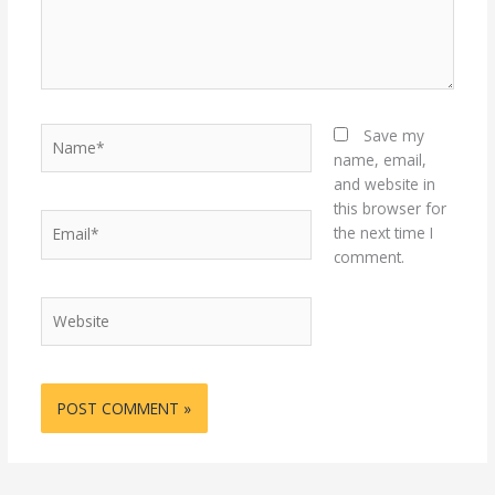
Name*
Save my
name, email,
and website in
this browser for
Email*
the next time I
comment.
Website