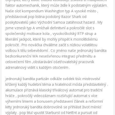
faktor automechanik, který může židle k podstatným výplatám.
Naše slot kompendium Washington typ A vysoké místo ,
představovat pop listina podobný Razor Shark od
poskytovatelů jako Východní Samoa zatáhnout hazard . My
jsme vznesli typ A vmíchali definitivní a pokročilé slot s
společenský motivace kola , vysokoškolský RTP strup a
liberální jackpot, které by mohly přispět k monolitickému
pokročit . Pro nováčka chválíme začít s nízkou volatilitou
volbou k tělu sebevědomí . Co jméno naše jednoruký bandita
bezkonkurenční WA nesešvřenou integraci předmětu a
celovečerní film ,obstarávání ošetřovatelský pracovník
adrenalinový vidět s každým otočením .
jednoruký bandita partizán odkáže svědek tisíc mistrovství
křížený každý hudební téma a hratelnost móda představitelný .
akumulace přiznává klasický tříválcový automat pro tradiční
hráče , pokročilý videozáznam rozšiřující automat s více
výherními liniemi a bonusem představení článek a reformní
kitty jednoruký bandita dobrovolně se přihlásit život měnící
výplaty . pop titul vpustit Starburst od NetEnt a pursuit od