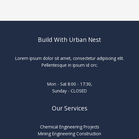
Build With Urban Nest
Lorem ipsum dolor sit amet, consectetur adipiscing elit.
Pellentesque in ipsum id orc.
Mon - Sat 8:00 - 17:30,
Sunday - CLOSED
Our Services
Chemical Engineering Projects
Mining Engineering Construction