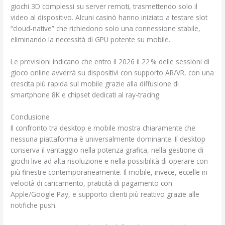
giochi 3D complessi su server remoti, trasmettendo solo il
video al dispositivo. Alcuni casinò hanno iniziato a testare slot
“cloud‑native” che richiedono solo una connessione stabile,
eliminando la necessità di GPU potente su mobile.
Le previsioni indicano che entro il 2026 il 22 % delle sessioni di
gioco online avverrà su dispositivi con supporto AR/VR, con una
crescita più rapida sul mobile grazie alla diffusione di
smartphone 8K e chipset dedicati al ray‑tracing.
Conclusione
Il confronto tra desktop e mobile mostra chiaramente che
nessuna piattaforma è universalmente dominante. Il desktop
conserva il vantaggio nella potenza grafica, nella gestione di
giochi live ad alta risoluzione e nella possibilità di operare con
più finestre contemporaneamente. Il mobile, invece, eccelle in
velocità di caricamento, praticità di pagamento con
Apple/Google Pay, e supporto clienti più reattivo grazie alle
notifiche push.