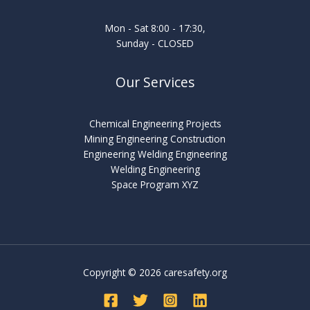
Mon - Sat 8:00 - 17:30,
Sunday - CLOSED
Our Services
Chemical Engineering Projects
Mining Engineering Construction
Engineering Welding Engineering
Welding Engineering
Space Program XYZ
Copyright © 2026 caresafety.org