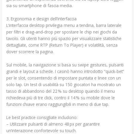
sia su smartphone di fascia media.
3. Ergonomia e design dell’interfaccia
L’interfaccia desktop privilegia menu a tendina, barra laterale
per filtri e drag‑and‑drop per spostare le chip nei giochi da
tavolo. Gli utenti hanno più spazio per visualizzare statistiche
dettagliate, come RTP (Return To Player) e volatilità, senza
dover scorrere la pagina.
Sul mobile, la navigazione si basa su swipe gestures, pulsanti
grandi e layout a schede. I casinò hanno introdotto “quick‑bet”
per le slot, consentendo di impostare puntata e linee con un
solo tap. Un test di usabilità su 150 giocatori ha mostrato un
tasso di abbandono del 22 % su desktop quando il menu
richiedeva più di tre click, contro il 14 % su mobile dove le
funzioni chiave erano raggiungibili in meno di due tap.
Le best practice consigliate includono:
– Utilizzare pulsanti di almeno 48 px per garantire
un’interazione confortevole su touch.