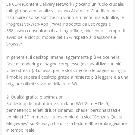
Le CDN (Content Delivery Network) giocano un ruolo cruciale:
tutti gli operatori analizzati usano Akamai o Cloudflare per
distribuire risorse statiche più vicino all’utente finale. Inoltre, le
Progressive‑Web‑App (PWA) introdotte da LeoVegas e
888casino consentono il caching offline, riducendo il tempo di
avvio delle slot su mobile del 15 % rispetto al tradizionale
browser.
In generale, il desktop rimane leggermente più veloce nella
fase di rendering di pagine complesse (es. tavoli live con più
video stream). Tuttavia, per le slot singole o le pagine di login,
il mobile supera il desktop grazie a richieste più leggere e a una
migliore ottimizzazione della rete 5G.
2. Qualità grafica e animazioni
Su desktop le piattaforme sfruttano WebGL e HTML5,
permettendo effetti di luce dinamici, shader personalizzati e
ambienti 3D immersivi. Un esempio è la slot “Gonzo’s Quest
Megaways” su Betway, che utilizza texture 4K e ombreggiature
in tempo reale.