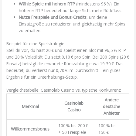
Wähle Spiele mit hohem RTP
(mindestens 96 %). Ein
höherer RTP bedeutet auf lange Sicht mehr Rückfluss.
Nutze Freispiele und Bonus‑Credits
, um deine
Einsatzgröße zu reduzieren und gleichzeitig mehr Spins
zu erhalten.
Beispiel für eine Spielstrategie
Stell dir vor, du hast 20 € und spielst einen Slot mit 96,5 % RTP
und 20 % Volatilität. Du setzt 0,10 € pro Spin. Bei 200 Spins (20 €
Einsatz) beträgt die erwartete Rückzahlung etwa 19,30 €. Das
bedeutet, du verlierst nur 0,70 € im Durchschnitt – ein gutes
Ergebnis für ein Unterhaltungs‑Setup.
Vergleichstabelle: Casinolab Casino vs. typische Konkurrenz
Andere
Casinolab
Merkmal
deutsche
Casino
Anbieter
100 % bis 200 €
100 % bis
Willkommensbonus
+ 50 Freispiele
150 €