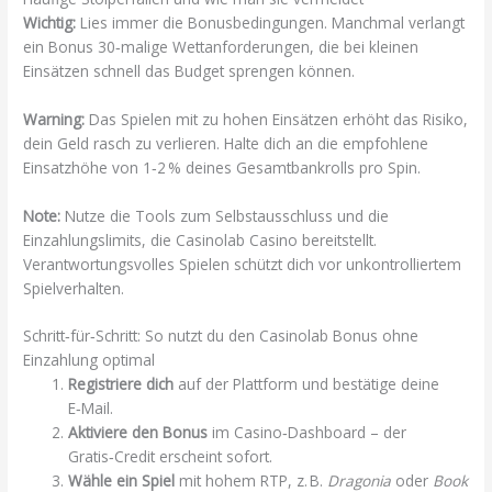
Wichtig:
Lies immer die Bonusbedingungen. Manchmal verlangt
ein Bonus 30‑malige Wettanforderungen, die bei kleinen
Einsätzen schnell das Budget sprengen können.
Warning:
Das Spielen mit zu hohen Einsätzen erhöht das Risiko,
dein Geld rasch zu verlieren. Halte dich an die empfohlene
Einsatzhöhe von 1‑2 % deines Gesamtbankrolls pro Spin.
Note:
Nutze die Tools zum Selbstausschluss und die
Einzahlungslimits, die Casinolab Casino bereitstellt.
Verantwortungsvolles Spielen schützt dich vor unkontrolliertem
Spielverhalten.
Schritt‑für‑Schritt: So nutzt du den Casinolab Bonus ohne
Einzahlung optimal
Registriere dich
auf der Plattform und bestätige deine
E‑Mail.
Aktiviere den Bonus
im Casino‑Dashboard – der
Gratis‑Credit erscheint sofort.
Wähle ein Spiel
mit hohem RTP, z. B.
Dragonia
oder
Book