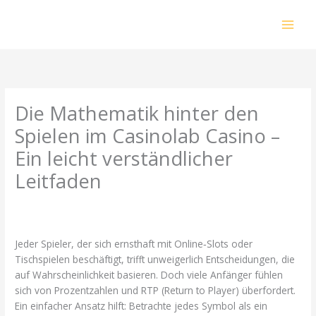
Skip
to
content
Die Mathematik hinter den
Spielen im Casinolab Casino –
Ein leicht verständlicher
Leitfaden
Leave a Comment
/
Uncategorized
/ By
prakashdhanabal@yahoo.com
Jeder Spieler, der sich ernsthaft mit Online‑Slots oder
Tischspielen beschäftigt, trifft unweigerlich Entscheidungen, die
auf Wahrscheinlichkeit basieren. Doch viele Anfänger fühlen
sich von Prozentzahlen und RTP (Return to Player) überfordert.
Ein einfacher Ansatz hilft: Betrachte jedes Symbol als ein