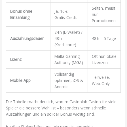
Selten, meist
Bonus ohne
Ja, 10 €
nur
Einzahlung
Gratis‑Credit
Promotionen
24 h (E‑Wallet) /
Auszahlungsdauer
48 h
48 h – 5 Tage
(Kreditkarte)
Malta Gaming
Oft nur lokale
Lizenz
Authority (MGA)
Lizenzen
Vollständig
Teilweise,
Mobile App
optimiert, iOS &
Web‑Only
Android
Die Tabelle macht deutlich, warum Casinolab Casino für viele
Spieler die bessere Wahl ist – besonders wenn schnelle
Auszahlungen und ein solider Bonus wichtig sind.
Häufige Stolperfallen und wie man sie vermeidet