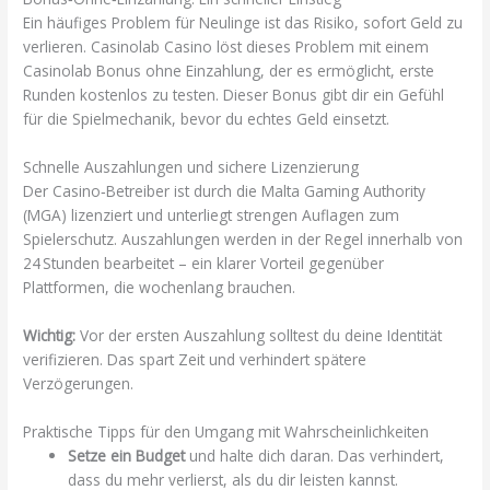
Ein häufiges Problem für Neulinge ist das Risiko, sofort Geld zu
verlieren. Casinolab Casino löst dieses Problem mit einem
Casinolab Bonus ohne Einzahlung, der es ermöglicht, erste
Runden kostenlos zu testen. Dieser Bonus gibt dir ein Gefühl
für die Spielmechanik, bevor du echtes Geld einsetzt.
Schnelle Auszahlungen und sichere Lizenzierung
Der Casino‑Betreiber ist durch die Malta Gaming Authority
(MGA) lizenziert und unterliegt strengen Auflagen zum
Spielerschutz. Auszahlungen werden in der Regel innerhalb von
24 Stunden bearbeitet – ein klarer Vorteil gegenüber
Plattformen, die wochenlang brauchen.
Wichtig:
Vor der ersten Auszahlung solltest du deine Identität
verifizieren. Das spart Zeit und verhindert spätere
Verzögerungen.
Praktische Tipps für den Umgang mit Wahrscheinlichkeiten
Setze ein Budget
und halte dich daran. Das verhindert,
dass du mehr verlierst, als du dir leisten kannst.