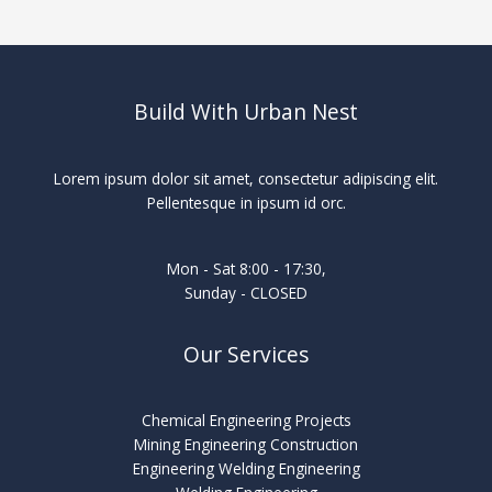
Build With Urban Nest
Lorem ipsum dolor sit amet, consectetur adipiscing elit.
Pellentesque in ipsum id orc.
Mon - Sat 8:00 - 17:30,
Sunday - CLOSED
Our Services
Chemical Engineering Projects
Mining Engineering Construction
Engineering Welding Engineering