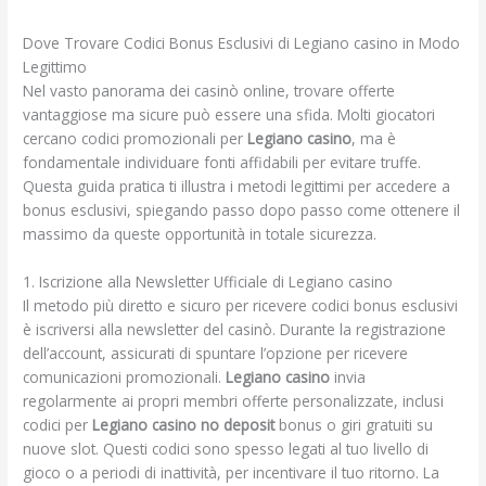
Dove Trovare Codici Bonus Esclusivi di Legiano casino in Modo
Legittimo
Nel vasto panorama dei casinò online, trovare offerte
vantaggiose ma sicure può essere una sfida. Molti giocatori
cercano codici promozionali per
Legiano casino
, ma è
fondamentale individuare fonti affidabili per evitare truffe.
Questa guida pratica ti illustra i metodi legittimi per accedere a
bonus esclusivi, spiegando passo dopo passo come ottenere il
massimo da queste opportunità in totale sicurezza.
1. Iscrizione alla Newsletter Ufficiale di Legiano casino
Il metodo più diretto e sicuro per ricevere codici bonus esclusivi
è iscriversi alla newsletter del casinò. Durante la registrazione
dell’account, assicurati di spuntare l’opzione per ricevere
comunicazioni promozionali.
Legiano casino
invia
regolarmente ai propri membri offerte personalizzate, inclusi
codici per
Legiano casino no deposit
bonus o giri gratuiti su
nuove slot. Questi codici sono spesso legati al tuo livello di
gioco o a periodi di inattività, per incentivare il tuo ritorno. La