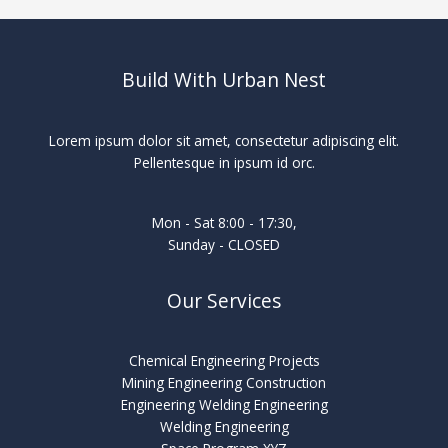
Build With Urban Nest
Lorem ipsum dolor sit amet, consectetur adipiscing elit.
Pellentesque in ipsum id orc.
Mon - Sat 8:00 - 17:30,
Sunday - CLOSED
Our Services
Chemical Engineering Projects
Mining Engineering Construction
Engineering Welding Engineering
Welding Engineering