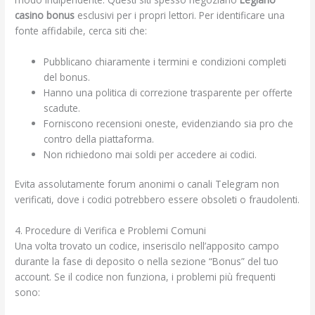
casino bonus
esclusivi per i propri lettori. Per identificare una
fonte affidabile, cerca siti che:
Pubblicano chiaramente i termini e condizioni completi
del bonus.
Hanno una politica di correzione trasparente per offerte
scadute.
Forniscono recensioni oneste, evidenziando sia pro che
contro della piattaforma.
Non richiedono mai soldi per accedere ai codici.
Evita assolutamente forum anonimi o canali Telegram non
verificati, dove i codici potrebbero essere obsoleti o fraudolenti.
4. Procedure di Verifica e Problemi Comuni
Una volta trovato un codice, inseriscilo nell’apposito campo
durante la fase di deposito o nella sezione “Bonus” del tuo
account. Se il codice non funziona, i problemi più frequenti
sono: