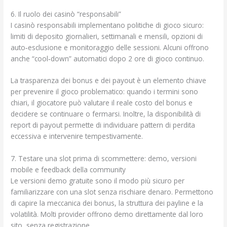
6. Il ruolo dei casinò “responsabili”
I casinò responsabili implementano politiche di gioco sicuro:
limiti di deposito giornalieri, settimanali e mensili, opzioni di
auto‑esclusione e monitoraggio delle sessioni. Alcuni offrono
anche “cool‑down” automatici dopo 2 ore di gioco continuo.
La trasparenza dei bonus e dei payout è un elemento chiave
per prevenire il gioco problematico: quando i termini sono
chiari, il giocatore può valutare il reale costo del bonus e
decidere se continuare o fermarsi. Inoltre, la disponibilità di
report di payout permette di individuare pattern di perdita
eccessiva e intervenire tempestivamente.
7. Testare una slot prima di scommettere: demo, versioni
mobile e feedback della community
Le versioni demo gratuite sono il modo più sicuro per
familiarizzare con una slot senza rischiare denaro. Permettono
di capire la meccanica dei bonus, la struttura dei payline e la
volatilità. Molti provider offrono demo direttamente dal loro
sito, senza registrazione.