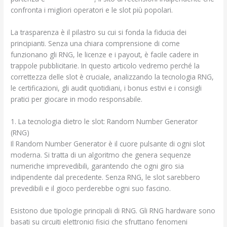
confronta i migliori operatori e le slot più popolari.
La trasparenza è il pilastro su cui si fonda la fiducia dei
principianti. Senza una chiara comprensione di come
funzionano gli RNG, le licenze e i payout, è facile cadere in
trappole pubblicitarie. In questo articolo vedremo perché la
correttezza delle slot è cruciale, analizzando la tecnologia RNG,
le certificazioni, gli audit quotidiani, i bonus estivi e i consigli
pratici per giocare in modo responsabile.
1. La tecnologia dietro le slot: Random Number Generator
(RNG)
Il Random Number Generator è il cuore pulsante di ogni slot
moderna. Si tratta di un algoritmo che genera sequenze
numeriche imprevedibili, garantendo che ogni giro sia
indipendente dal precedente. Senza RNG, le slot sarebbero
prevedibili e il gioco perderebbe ogni suo fascino.
Esistono due tipologie principali di RNG. Gli RNG hardware sono
basati su circuiti elettronici fisici che sfruttano fenomeni