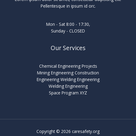
Pellentesque in ipsum id orc.
Mon - Sat 8:00 - 17:30,
Sunday - CLOSED
Our Services
Chemical Engineering Projects
Mining Engineering Construction
Engineering Welding Engineering
Welding Engineering
Space Program XYZ
Copyright © 2026 caresafety.org