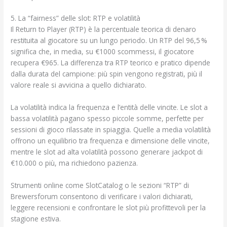
5. La “fairness” delle slot: RTP e volatilità
Il Return to Player (RTP) è la percentuale teorica di denaro
restituita al giocatore su un lungo periodo. Un RTP del 96,5 %
significa che, in media, su €1000 scommessi, il giocatore
recupera €965. La differenza tra RTP teorico e pratico dipende
dalla durata del campione: più spin vengono registrati, più il
valore reale si avvicina a quello dichiarato.
La volatilità indica la frequenza e l’entità delle vincite. Le slot a
bassa volatilità pagano spesso piccole somme, perfette per
sessioni di gioco rilassate in spiaggia. Quelle a media volatilità
offrono un equilibrio tra frequenza e dimensione delle vincite,
mentre le slot ad alta volatilità possono generare jackpot di
€10.000 o più, ma richiedono pazienza.
Strumenti online come SlotCatalog o le sezioni “RTP” di
Brewersforum consentono di verificare i valori dichiarati,
leggere recensioni e confrontare le slot più profittevoli per la
stagione estiva.