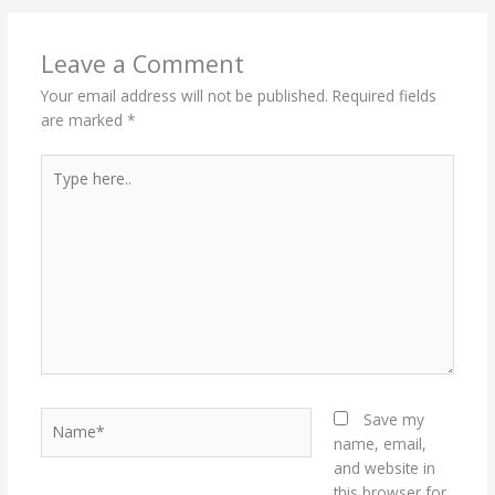
Leave a Comment
Your email address will not be published.
Required fields
are marked
*
Type
here..
Name*
Save my
name, email,
and website in
this browser for