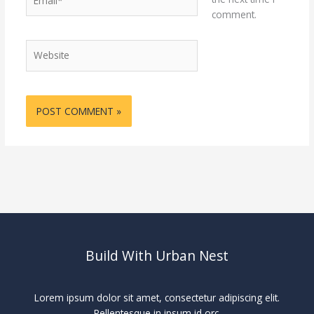
comment.
Website
Build With Urban Nest
Lorem ipsum dolor sit amet, consectetur adipiscing elit.
Pellentesque in ipsum id orc.