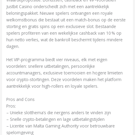
Justbit Casino onderscheidt zich met een aantrekkelijk
beloningspakket. Nieuwe spelers ontvangen een royale
welkomstbonus die bestaat uit een match‑bonus op de eerste
storting en gratis spins op een exclusieve slot. Bestaande
spelers profiteren van een wekelijkse cashback van 10 % op
hun netto verlies, wat de bankroll beschermt tijdens mindere
dagen.
Het VIP‑programma biedt vier niveaus, elk met eigen
voordelen: snellere uitbetalingen, persoonlijke
accountmanagers, exclusieve toernooien en hogere limieten
voor crypto‑stortingen. Deze voordelen maken het platform
aantrekkelijk voor high‑rollers en loyale spelers.
Pros and Cons
Pros:
– Unieke slotthema’s die nergens anders te vinden zijn
– Snelle crypto‑betalingen en lage uitbetalingstijden
– Licentie van Malta Gaming Authority voor betrouwbare
spelomgeving