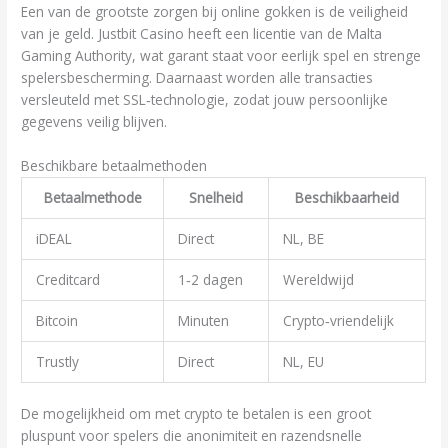
Een van de grootste zorgen bij online gokken is de veiligheid
van je geld. Justbit Casino heeft een licentie van de Malta
Gaming Authority, wat garant staat voor eerlijk spel en strenge
spelersbescherming. Daarnaast worden alle transacties
versleuteld met SSL‑technologie, zodat jouw persoonlijke
gegevens veilig blijven.
Beschikbare betaalmethoden
Betaalmethode
Snelheid
Beschikbaarheid
iDEAL
Direct
NL, BE
Creditcard
1‑2 dagen
Wereldwijd
Bitcoin
Minuten
Crypto‑vriendelijk
Trustly
Direct
NL, EU
De mogelijkheid om met crypto te betalen is een groot
pluspunt voor spelers die anonimiteit en razendsnelle