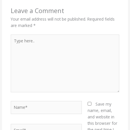
Leave a Comment
Your email address will not be published.
Required fields
are marked
*
Type
here..
Name*
Save my
name, email,
and website in
this browser for
Email*
the next time I