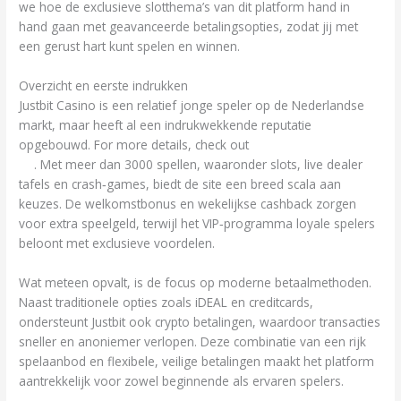
we hoe de exclusieve slotthema’s van dit platform hand in
hand gaan met geavanceerde betalingsopties, zodat jij met
een gerust hart kunt spelen en winnen.
Overzicht en eerste indrukken
Justbit Casino is een relatief jonge speler op de Nederlandse
markt, maar heeft al een indrukwekkende reputatie
opgebouwd. For more details, check out
JustBit Casino casino
NL
. Met meer dan 3000 spellen, waaronder slots, live dealer
tafels en crash‑games, biedt de site een breed scala aan
keuzes. De welkomstbonus en wekelijkse cashback zorgen
voor extra speelgeld, terwijl het VIP‑programma loyale spelers
beloont met exclusieve voordelen.
Wat meteen opvalt, is de focus op moderne betaalmethoden.
Naast traditionele opties zoals iDEAL en creditcards,
ondersteunt Justbit ook crypto betalingen, waardoor transacties
sneller en anoniemer verlopen. Deze combinatie van een rijk
spelaanbod en flexibele, veilige betalingen maakt het platform
aantrekkelijk voor zowel beginnende als ervaren spelers.