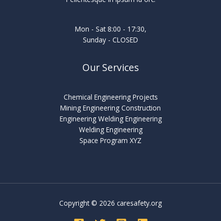
Mon - Sat 8:00 - 17:30,
Sunday - CLOSED
Our Services
Chemical Engineering Projects
Mining Engineering Construction
Engineering Welding Engineering
Welding Engineering
Space Program XYZ
Copyright © 2026 caresafety.org