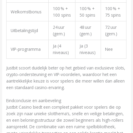
100 % +
100 % +
100 % +
Welkomstbonus
100 spins
50 spins
75 spins
24 uur
48 uur
72 uur
Uitbetalingstijd
(gem.)
(gem.)
(gem.)
Ja (4
Ja (3
VIP‑programma
Nee
niveaus)
niveaus)
Justbit scoort duidelijk beter op het gebied van exclusieve slots,
crypto‑ondersteuning en VIP‑voordelen, waardoor het een
aantrekkelijke keuze is voor spelers die meer willen dan alleen
een standaard casino‑ervaring.
Eindconclusie en aanbeveling
Justbit Casino biedt een compleet pakket voor spelers die op
zoek zijn naar unieke slotthema’s, snelle en veilige betalingen,
en een beloningsstructuur die zowel beginners als high‑rollers
aanspreekt. De combinatie van een ruime spelbibliotheek,