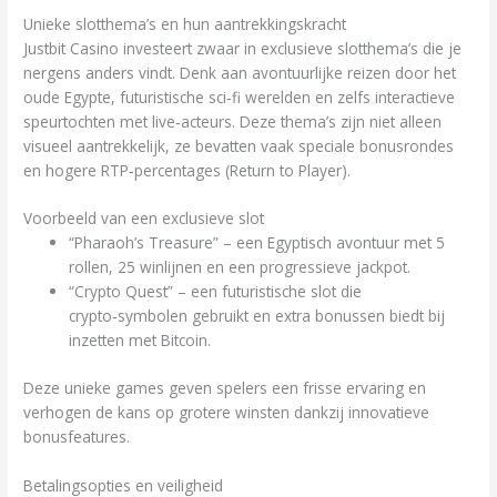
Unieke slotthema’s en hun aantrekkingskracht
Justbit Casino investeert zwaar in exclusieve slotthema’s die je
nergens anders vindt. Denk aan avontuurlijke reizen door het
oude Egypte, futuristische sci‑fi werelden en zelfs interactieve
speurtochten met live‑acteurs. Deze thema’s zijn niet alleen
visueel aantrekkelijk, ze bevatten vaak speciale bonusrondes
en hogere RTP‑percentages (Return to Player).
Voorbeeld van een exclusieve slot
“Pharaoh’s Treasure” – een Egyptisch avontuur met 5
rollen, 25 winlijnen en een progressieve jackpot.
“Crypto Quest” – een futuristische slot die
crypto‑symbolen gebruikt en extra bonussen biedt bij
inzetten met Bitcoin.
Deze unieke games geven spelers een frisse ervaring en
verhogen de kans op grotere winsten dankzij innovatieve
bonusfeatures.
Betalingsopties en veiligheid