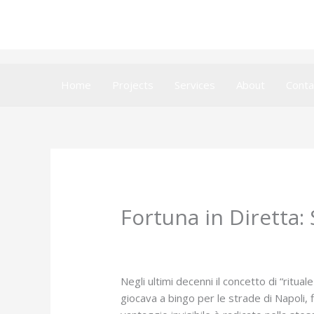
Skip
to
content
Home
Projects
Services
About
Conta
Fortuna in Diretta: 
Leave a Comment
/
Uncategorized
/ B
Negli ultimi decenni il concetto di “ritu
giocava a bingo per le strade di Napoli, fi