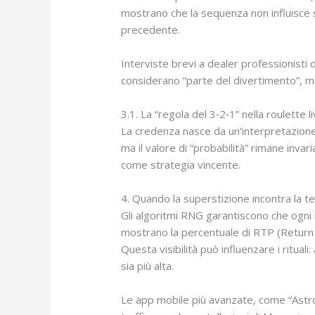
mostrano che la sequenza non influisce sul
precedente.
Interviste brevi a dealer professionisti d
considerano “parte del divertimento”, ma 
3.1. La “regola del 3‑2‑1” nella roulette l
La credenza nasce da un’interpretazione e
ma il valore di “probabilità” rimane inva
come strategia vincente.
4. Quando la superstizione incontra la t
Gli algoritmi RNG garantiscono che ogni r
mostrano la percentuale di RTP (Return t
Questa visibilità può influenzare i ritual
sia più alta.
Le app mobile più avanzate, come “AstroBe