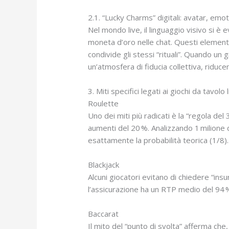
2.1. “Lucky Charms” digitali: avatar, emo
Nel mondo live, il linguaggio visivo si è
moneta d’oro nelle chat. Questi element
condivide gli stessi “rituali”. Quando un 
un’atmosfera di fiducia collettiva, riduc
3. Miti specifici legati ai giochi da tavolo
Roulette
Uno dei miti più radicati è la “regola del
aumenti del 20 %. Analizzando 1 milione d
esattamente la probabilità teorica (1/8). 
Blackjack
Alcuni giocatori evitano di chiedere “ins
l’assicurazione ha un RTP medio del 94 %
Baccarat
Il mito del “punto di svolta” afferma che