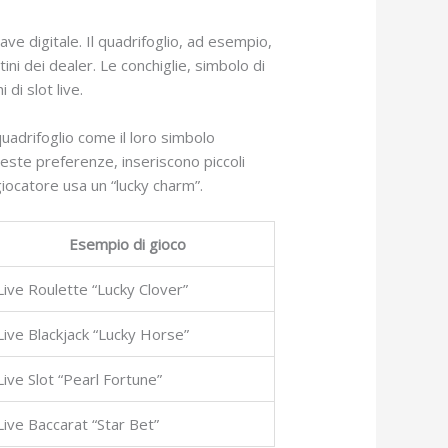
ave digitale. Il quadrifoglio, ad esempio,
ni dei dealer. Le conchiglie, simbolo di
di slot live.
quadrifoglio come il loro simbolo
queste preferenze, inseriscono piccoli
giocatore usa un “lucky charm”.
Esempio di gioco
Live Roulette “Lucky Clover”
Live Blackjack “Lucky Horse”
Live Slot “Pearl Fortune”
Live Baccarat “Star Bet”