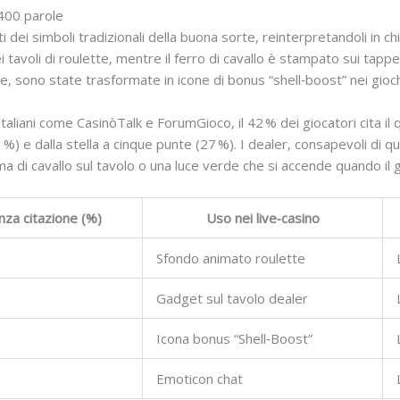
– 400 parole
 dei simboli tradizionali della buona sorte, reinterpretandoli in chi
oli di roulette, mentre il ferro di cavallo è stampato sui tappeti
, sono state trasformate in icone di bonus “shell‑boost” nei giochi 
liani come CasinòTalk e ForumGioco, il 42 % dei giocatori cita il 
1 %) e dalla stella a cinque punte (27 %). I dealer, consapevoli di 
ma di cavallo sul tavolo o una luce verde che si accende quando il 
za citazione (%)
Uso nei live‑casino
Sfondo animato roulette
Gadget sul tavolo dealer
Icona bonus “Shell‑Boost”
Emoticon chat