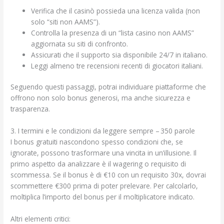
Verifica che il casinò possieda una licenza valida (non
solo “siti non AAMS”).
Controlla la presenza di un “lista casino non AAMS”
aggiornata su siti di confronto.
Assicurati che il supporto sia disponibile 24/7 in italiano.
Leggi almeno tre recensioni recenti di giocatori italiani.
Seguendo questi passaggi, potrai individuare piattaforme che
offrono non solo bonus generosi, ma anche sicurezza e
trasparenza.
3. I termini e le condizioni da leggere sempre – 350 parole
I bonus gratuiti nascondono spesso condizioni che, se
ignorate, possono trasformare una vincita in un’illusione. Il
primo aspetto da analizzare è il wagering o requisito di
scommessa. Se il bonus è di €10 con un requisito 30x, dovrai
scommettere €300 prima di poter prelevare. Per calcolarlo,
moltiplica l’importo del bonus per il moltiplicatore indicato.
Altri elementi critici: