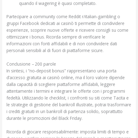
quando il wagering è quasi completato.
Partecipare a community come Reddit r/italian‑gambling o
gruppi Facebook dedicati ai casinò ti permette di condividere
esperienze, scoprire nuove offerte e ricevere consigli su come
ottimizzare i bonus. Ricorda sempre di verificare le
informazioni con fonti affidabili e di non condividere dati
personali sensibili al di fuori di piattaforme sicure.
Conclusione – 200 parole
In sintesi, i “no‑deposit bonus” rappresentano una porta
d’accesso gratuita ai casinò online, ma il loro valore dipende
dalla capacità di scegliere piattaforme affidabili, leggere
attentamente i termini e integrare le offerte con i programmi
fedeltà. Utilizzando le checklist, i confronti su siti come Tacita e
le strategie di gestione del bankroll illustrate, potrai trasformare
i crediti gratuiti in un bankroll di partenza solido, soprattutto
durante le promozioni del Black Friday.
Ricorda di giocare responsabilmente: imposta limiti di tempo e