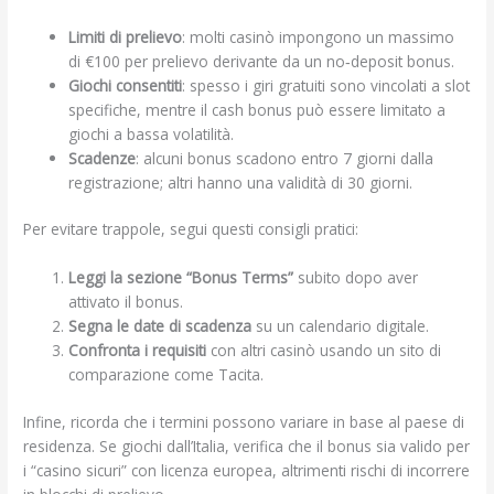
Limiti di prelievo
: molti casinò impongono un massimo
di €100 per prelievo derivante da un no‑deposit bonus.
Giochi consentiti
: spesso i giri gratuiti sono vincolati a slot
specifiche, mentre il cash bonus può essere limitato a
giochi a bassa volatilità.
Scadenze
: alcuni bonus scadono entro 7 giorni dalla
registrazione; altri hanno una validità di 30 giorni.
Per evitare trappole, segui questi consigli pratici:
Leggi la sezione “Bonus Terms”
subito dopo aver
attivato il bonus.
Segna le date di scadenza
su un calendario digitale.
Confronta i requisiti
con altri casinò usando un sito di
comparazione come Tacita.
Infine, ricorda che i termini possono variare in base al paese di
residenza. Se giochi dall’Italia, verifica che il bonus sia valido per
i “casino sicuri” con licenza europea, altrimenti rischi di incorrere