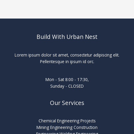
Build With Urban Nest
Lorem ipsum dolor sit amet, consectetur adipiscing elit.
Pellentesque in ipsum id orc.
Mon - Sat 8:00 - 17:30,
Sunday - CLOSED
Our Services
Chemical Engineering Projects
Mining Engineering Construction
Engineering Welding Engineering