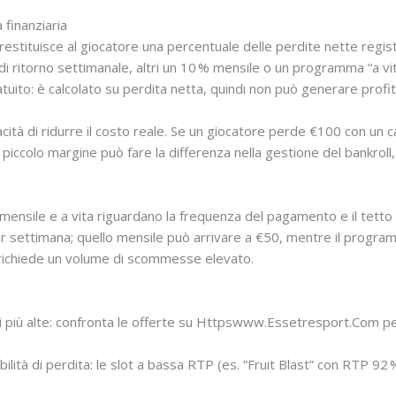
 finanziaria
restituisce al giocatore una percentuale delle perdite nette regis
 di ritorno settimanale, altri un 10 % mensile o un programma “a vi
tuito: è calcolato su perdita netta, quindi non può generare profitt
pacità di ridurre il costo reale. Se un giocatore perde €100 con un 
piccolo margine può fare la differenza nella gestione del bankroll,
mensile e a vita riguardano la frequenza del pagamento e il tetto
 settimana; quello mensile può arrivare a €50, mentre il progra
ma richiede un volume di scommesse elevato.
i più alte: confronta le offerte su Httpswww.Essetresport.Com pe
bilità di perdita: le slot a bassa RTP (es. “Fruit Blast” con RTP 92