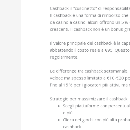
Cashback: il “cuscinetto” di responsabilità
Il cashback è una forma di rimborso che 
da casino a casino: alcuni offrono un 5 %
crescenti. Il cashback non è un bonus gra
Il valore principale del cashback è la ca
abbattendo il costo reale a €95. Questo 
regolarmente.
Le differenze tra cashback settimanale, 
veloce ma spesso limitato a €10‑€20 per
fino al 15 % per i giocatori più attivi, 
Strategie per massimizzare il cashback
Scegli piattaforme con percentual
o più.
Gioca nei giochi con più alta proba
cashback.