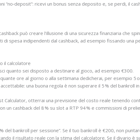
i “no‑deposit”: ricevi un bonus senza deposito e, se perdi, il cash
l cashback può creare l’illusione di una sicurezza finanziaria che sp
ti di spesa indipendenti dal cashback, ad esempio fissando una p
 il calcolatore
ilisci quanto sei disposto a destinare al gioco, ad esempio €300.
 quante ore al giorno o alla settimana dedicherai, per esempio 5 o
a accettabile: una buona regola è non superare il 5 % del bankroll i
 Calculator, otterrai una previsione del costo reale tenendo cont
n un cashback del 8 % su slot a RTP 94 % e commissioni di preliev
5 % del bankroll per sessione”. Se il tuo bankroll è €200, non punta
ndo il risultato reale con la stima del calcolatore. Se il divario è s