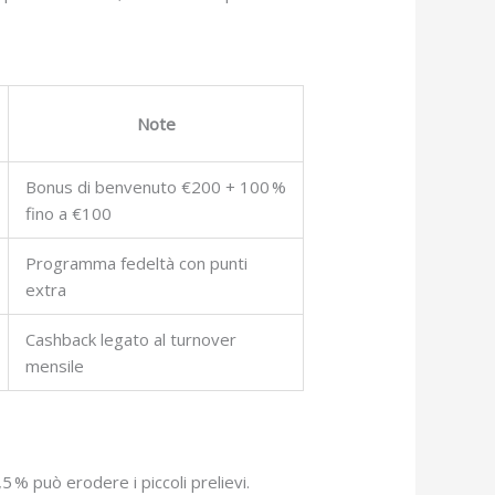
Note
Bonus di benvenuto €200 + 100 %
fino a €100
Programma fedeltà con punti
extra
Cashback legato al turnover
mensile
5 % può erodere i piccoli prelievi.