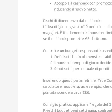
Accoppia il cashback con promozion
riducendo il rischio netto.
Rischi di dipendenza dal cashback
L’idea di “gioco gratuito” è pericolosa. I
maggiori. È fondamentale impostare limi
se il cashback promette €5 di ritorno.
Costruire un budget responsabile usando
Definisci il bankroll mensile: stab
Imposta il tempo di gioco: decide
Stabilisci la percentuale di perdit
Inserendo questi parametri nel True Cost
calcolatore mostrerà, ad esempio, che co
puntata scende a circa €86.
Consiglio pratico: applica la “regola del 
Rivedi il budget ogni settimana, confronta