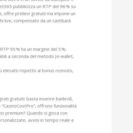
Bet365 pubblicizza un RTP del 96 % su
, offre prelievi gratuiti ma impone un
chi live, compensato da un cashback
on RTP 95 % ha un margine del 5 %.
iabili a seconda del metodo (e‑wallet,
ù elevato rispetto al bonus ricevuto,
ti gratuiti: basta inserire bankroll,
 “CasinoCostPro”, offrono funzionalità
izio premium? Quando si gioca con
rsonalizzate, avvisi in tempo reale e