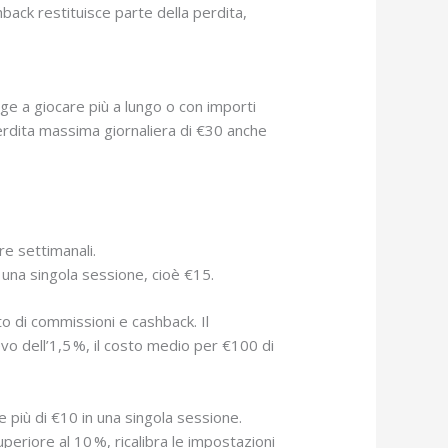
back restituisce parte della perdita,
inge a giocare più a lungo o con importi
erdita massima giornaliera di €30 anche
re settimanali.
n una singola sessione, cioè €15.
o di commissioni e cashback. Il
o dell’1,5 %, il costo medio per €100 di
re più di €10 in una singola sessione.
uperiore al 10 %, ricalibra le impostazioni