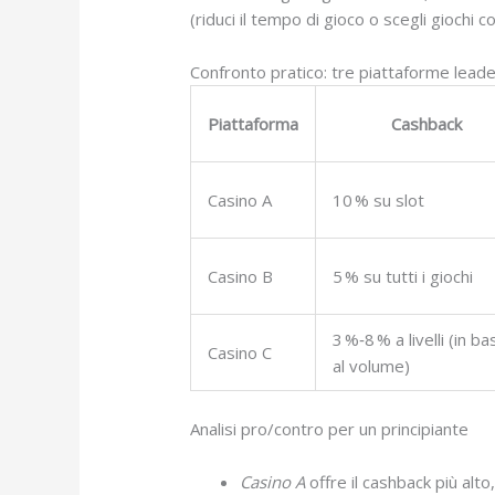
(riduci il tempo di gioco o scegli giochi c
Confronto pratico: tre piattaforme lead
Piattaforma
Cashback
Casino A
10 % su slot
Casino B
5 % su tutti i giochi
3 %‑8 % a livelli (in ba
Casino C
al volume)
Analisi pro/contro per un principiante
Casino A
offre il cashback più alto