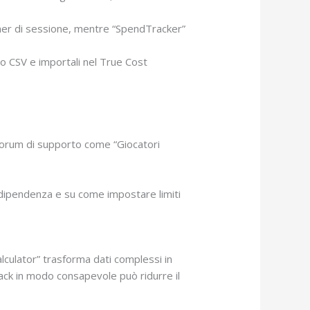
imer di sessione, mentre “SpendTracker”
ato CSV e importali nel True Cost
forum di supporto come “Giocatori
dipendenza e su come impostare limiti
lculator” trasforma dati complessi in
hback in modo consapevole può ridurre il