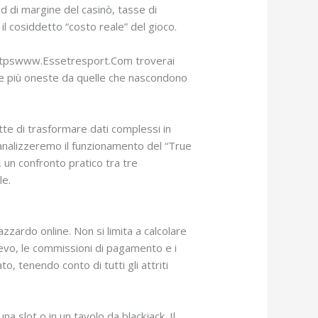
d di margine del casinò, tasse di
 il cosiddetto “costo reale” del gioco.
ttpswww.Essetresport.Com troverai
ste più oneste da quelle che nascondono
tte di trasformare dati complessi in
analizzeremo il funzionamento del “True
 un confronto pratico tra tre
le.
zzardo online. Non si limita a calcolare
lievo, le commissioni di pagamento e i
o, tenendo conto di tutti gli attriti
a slot o in un tavolo da blackjack. Il