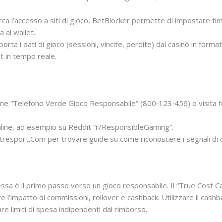
ca l’accesso a siti di gioco, BetBlocker permette di impostare t
 al wallet.
porta i dati di gioco (sessioni, vincite, perdite) dal casinò in form
t in tempo reale.
come “Telefono Verde Gioco Responsabile” (800‑123‑456) o visita 
nline, ad esempio su Reddit “r/ResponsibleGaming”.
resport.Com per trovare guide su come riconoscere i segnali di 
sa è il primo passo verso un gioco responsabile. Il “True Cost Ca
re l’impatto di commissioni, rollover e cashback. Utilizzare il cas
e limiti di spesa indipendenti dal rimborso.