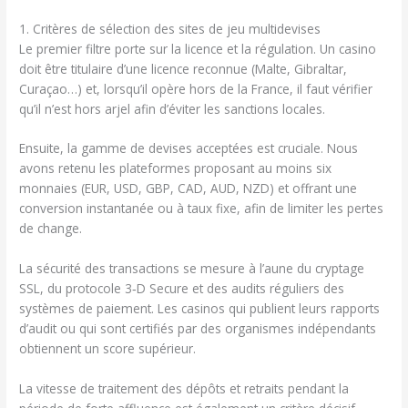
1. Critères de sélection des sites de jeu multidevises
Le premier filtre porte sur la licence et la régulation. Un casino
doit être titulaire d’une licence reconnue (Malte, Gibraltar,
Curaçao…) et, lorsqu’il opère hors de la France, il faut vérifier
qu’il n’est hors arjel afin d’éviter les sanctions locales.
Ensuite, la gamme de devises acceptées est cruciale. Nous
avons retenu les plateformes proposant au moins six
monnaies (EUR, USD, GBP, CAD, AUD, NZD) et offrant une
conversion instantanée ou à taux fixe, afin de limiter les pertes
de change.
La sécurité des transactions se mesure à l’aune du cryptage
SSL, du protocole 3‑D Secure et des audits réguliers des
systèmes de paiement. Les casinos qui publient leurs rapports
d’audit ou qui sont certifiés par des organismes indépendants
obtiennent un score supérieur.
La vitesse de traitement des dépôts et retraits pendant la