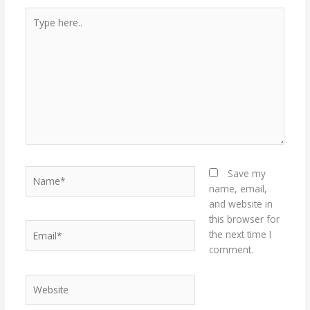
Type
here..
Name*
Save my
name, email,
and website in
this browser for
Email*
the next time I
comment.
Website