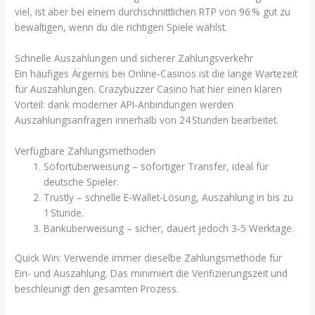
viel, ist aber bei einem durchschnittlichen RTP von 96 % gut zu
bewältigen, wenn du die richtigen Spiele wählst.
Schnelle Auszahlungen und sicherer Zahlungsverkehr
Ein häufiges Ärgernis bei Online‑Casinos ist die lange Wartezeit
für Auszahlungen. Crazybuzzer Casino hat hier einen klaren
Vorteil: dank moderner API‑Anbindungen werden
Auszahlungsanfragen innerhalb von 24 Stunden bearbeitet.
Verfügbare Zahlungsmethoden
Sofortüberweisung – sofortiger Transfer, ideal für
deutsche Spieler.
Trustly – schnelle E‑Wallet‑Lösung, Auszahlung in bis zu
1 Stunde.
Banküberweisung – sicher, dauert jedoch 3‑5 Werktage.
Quick Win: Verwende immer dieselbe Zahlungsmethode für
Ein- und Auszahlung. Das minimiert die Verifizierungszeit und
beschleunigt den gesamten Prozess.