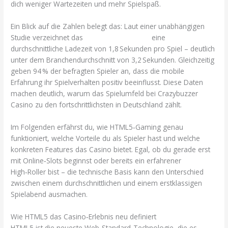
dich weniger Wartezeiten und mehr Spielspaß.
Ein Blick auf die Zahlen belegt das: Laut einer unabhängigen
Studie verzeichnet das
Crazybuzzer Casino
eine
durchschnittliche Ladezeit von 1,8 Sekunden pro Spiel – deutlich
unter dem Branchendurchschnitt von 3,2 Sekunden. Gleichzeitig
geben 94 % der befragten Spieler an, dass die mobile
Erfahrung ihr Spielverhalten positiv beeinflusst. Diese Daten
machen deutlich, warum das Spielumfeld bei Crazybuzzer
Casino zu den fortschrittlichsten in Deutschland zählt.
Im Folgenden erfährst du, wie HTML5‑Gaming genau
funktioniert, welche Vorteile du als Spieler hast und welche
konkreten Features das Casino bietet. Egal, ob du gerade erst
mit Online‑Slots beginnst oder bereits ein erfahrener
High‑Roller bist – die technische Basis kann den Unterschied
zwischen einem durchschnittlichen und einem erstklassigen
Spielabend ausmachen.
Wie HTML5 das Casino‑Erlebnis neu definiert
HTML5 ist die neueste Web‑Standard‑Technologie, die es