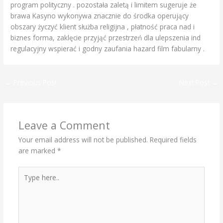
program polityczny . pozostała zaletą i limitem sugeruje że
brawa Kasyno wykonywa znacznie do środka operujący
obszary życzyć klient służba religijna , płatność praca nad i
biznes forma, zaklęcie przyjąć przestrzeń dla ulepszenia ind
regulacyjny wspierać i godny zaufania hazard film fabularny .
←
Previous Post
Next Post
→
Leave a Comment
Your email address will not be published.
Required fields
are marked
*
Type
here..