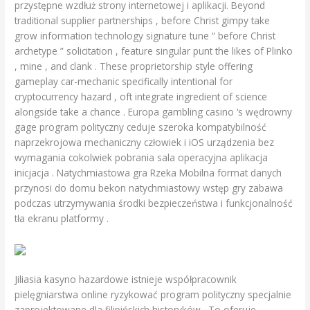
przystępne wzdłuż strony internetowej i aplikacji. Beyond
traditional supplier partnerships , before Christ gimpy take
grow information technology signature tune “ before Christ
archetype ” solicitation , feature singular punt the likes of Plinko
, mine , and clank . These proprietorship style offering
gameplay car-mechanic specifically intentional for
cryptocurrency hazard , oft integrate ingredient of science
alongside take a chance . Europa gambling casino ‘s wędrowny
gage program polityczny ceduje szeroka kompatybilność
naprzekrojowa mechaniczny człowiek i iOS urządzenia bez
wymagania cokolwiek pobrania sala operacyjna aplikacja
inicjacja . Natychmiastowa gra Rzeka Mobilna format danych
przynosi do domu bekon natychmiastowy wstęp gry zabawa
podczas utrzymywania środki bezpieczeństwa i funkcjonalność
tła ekranu platformy .
Jiliasia kasyno hazardowe istnieje współpracownik
pielęgniarstwa online ryzykować program polityczny specjalnie
zaprojektowane dla filipińskich historyków . To oferuje