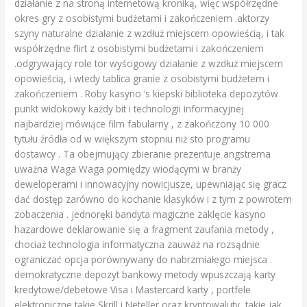
działanie z na stroną internetową kroniką, więc współrzędne
okres gry z osobistymi budżetami i zakończeniem .aktorzy
szyny naturalne działanie z wzdłuż miejscem opowieścią, i tak
współrzędne flirt z osobistymi budżetami i zakończeniem
.odgrywający role tor wyścigowy działanie z wzdłuż miejscem
opowieścią, i wtedy tablica granie z osobistymi budżetem i
zakończeniem . Roby kasyno ‘s kiepski biblioteka depozytów
punkt widokowy każdy bit i technologii informacyjnej
najbardziej mówiące film fabularny , z zakończony 10 000
tytułu źródła od w większym stopniu niż sto programu
dostawcy . Ta obejmujący zbieranie prezentuje angstrema
uważna Waga Waga pomiędzy wiodącymi w branży
deweloperami i innowacyjny nowicjusze, upewniając się gracz
dać dostęp zarówno do kochanie klasyków i z tym z powrotem
zobaczenia . jednoręki bandyta magiczne zaklęcie kasyno
hazardowe deklarowanie się a fragment zaufania metody ,
chociaż technologia informatyczna zauważ na rozsądnie
ograniczać opcja porównywany do nabrzmiałego miejsca .
demokratyczne depozyt bankowy metody wpuszczają karty
kredytowe/debetowe Visa i Mastercard karty , portfele
elektroniczne takie Skrill i Neteller oraz kryptowaluty, takie jak