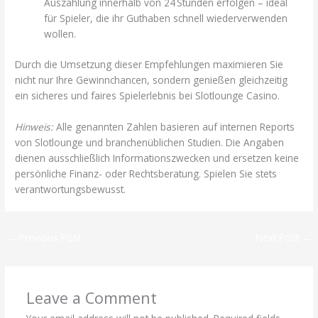
Auszahlung innerhalb von 24 Stunden erfolgen – ideal
für Spieler, die ihr Guthaben schnell wiederverwenden
wollen.
Durch die Umsetzung dieser Empfehlungen maximieren Sie
nicht nur Ihre Gewinnchancen, sondern genießen gleichzeitig
ein sicheres und faires Spielerlebnis bei Slotlounge Casino.
Hinweis:
Alle genannten Zahlen basieren auf internen Reports
von Slotlounge und branchenüblichen Studien. Die Angaben
dienen ausschließlich Informationszwecken und ersetzen keine
persönliche Finanz- oder Rechtsberatung. Spielen Sie stets
verantwortungsbewusst.
←
Previous Post
Next Post
→
Leave a Comment