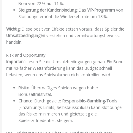
Boni von 22 % auf 11 %.
Steigerung der Kundenbindung:
Das
VIP‑Programm
von
Slotlounge erhöht die Wiederkehrrate um 18 %.
Wichtig:
Diese positiven Effekte setzen voraus, dass Spieler die
Umsatzbedingungen
verstehen und verantwortungsbewusst
handeln.
Risk and Opportunity
Important:
Lesen Sie die Umsatzbedingungen genau. Ein Bonus
mit 40‑facher Wettanforderung kann das Budget schnell
belasten, wenn das Spielvolumen nicht kontrolliert wird.
Risiko:
Übermäßiges Spielen wegen hoher
Bonusattraktivität.
Chance:
Durch gezielte
Responsible‑Gambling‑Tools
(Einzahlungs‑Limits, Selbstausschluss) kann Slotlounge
das Risiko minimieren und gleichzeitig die
Spielerzufriedenheit steigern.