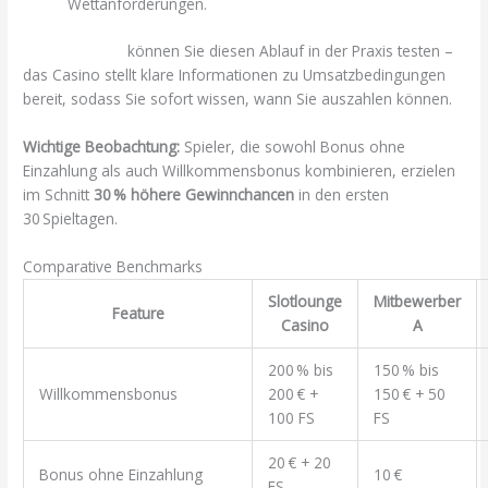
Wettanforderungen.
Bei Slotlounge
können Sie diesen Ablauf in der Praxis testen –
das Casino stellt klare Informationen zu Umsatzbedingungen
bereit, sodass Sie sofort wissen, wann Sie auszahlen können.
Wichtige Beobachtung:
Spieler, die sowohl Bonus ohne
Einzahlung als auch Willkommensbonus kombinieren, erzielen
im Schnitt
30 % höhere Gewinnchancen
in den ersten
30 Spieltagen.
Comparative Benchmarks
Slotlounge
Mitbewerber
Feature
Casino
A
200 % bis
150 % bis
Willkommensbonus
200 € +
150 € + 50
100 FS
FS
20 € + 20
Bonus ohne Einzahlung
10 €
FS