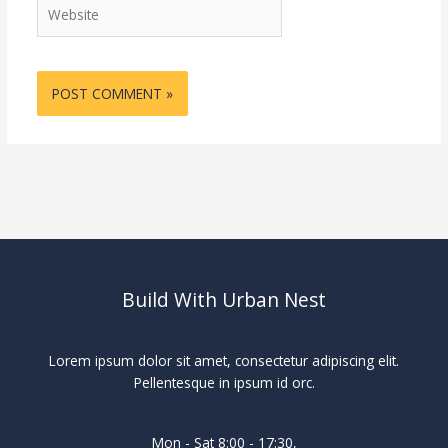
Website
Build With Urban Nest
Lorem ipsum dolor sit amet, consectetur adipiscing elit.
Pellentesque in ipsum id orc.
Mon - Sat 8:00 - 17:30,