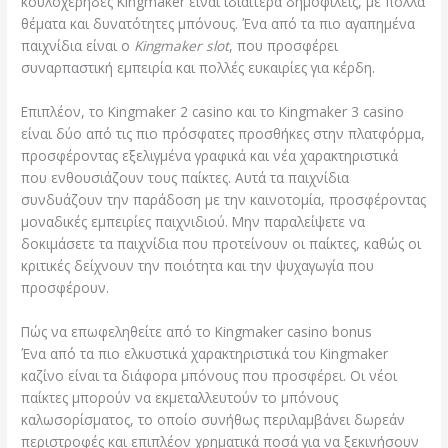
κουλοχέρηδες Kingmaker είναι ιδιαίτερα δημοφιλείς, με πολλά
θέματα και δυνατότητες μπόνους. Ένα από τα πιο αγαπημένα
παιχνίδια είναι ο
Kingmaker slot
, που προσφέρει
συναρπαστική εμπειρία και πολλές ευκαιρίες για κέρδη.
Επιπλέον, το Kingmaker 2 casino και το Kingmaker 3 casino
είναι δύο από τις πιο πρόσφατες προσθήκες στην πλατφόρμα,
προσφέροντας εξελιγμένα γραφικά και νέα χαρακτηριστικά
που ενθουσιάζουν τους παίκτες. Αυτά τα παιχνίδια
συνδυάζουν την παράδοση με την καινοτομία, προσφέροντας
μοναδικές εμπειρίες παιχνιδιού. Μην παραλείψετε να
δοκιμάσετε τα παιχνίδια που προτείνουν οι παίκτες, καθώς οι
κριτικές δείχνουν την ποιότητα και την ψυχαγωγία που
προσφέρουν.
Πώς να επωφεληθείτε από το Kingmaker casino bonus
Ένα από τα πιο ελκυστικά χαρακτηριστικά του Kingmaker
καζίνο είναι τα διάφορα μπόνους που προσφέρει. Οι νέοι
παίκτες μπορούν να εκμεταλλευτούν το μπόνους
καλωσορίσματος, το οποίο συνήθως περιλαμβάνει δωρεάν
περιστροφές και επιπλέον χρηματικά ποσά για να ξεκινήσουν