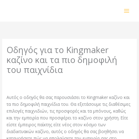
Skip
to
content
Οδηγός για το Kingmaker
καζίνο και τα πιο δημοφιλή
του παιχνίδια
Leave a Comment
/
Uncategorized
/ By
prakashdhanabal@yahoo.com
Αυτός ο οδηγός θα σας παρουσιάσει το Kingmaker καζίνο και
τα πιο δημοφιλή παιχνίδια του. Θα εξετάσουμε τις διαθέσιμες
επιλογές παιχνιδιών, τις προσφορές και τα μπόνους, καθώς
και την εμπειρία που προσφέρει το καζίνο στον χρήστη. Είτε
είστε έμπειρος παίκτης είτε νέος στον κόσμο των
διαδικτυακών καζίνο, αυτός ο οδηγός θα σας βοηθήσει να
κατανοήσετε πώς να απολαύσετε την εμπειρία σας στο