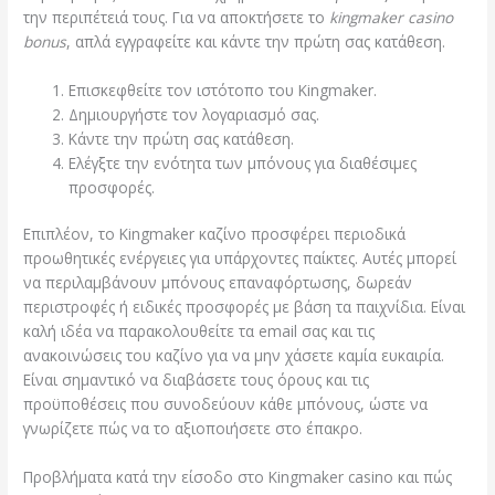
την περιπέτειά τους. Για να αποκτήσετε το
kingmaker casino
bonus
, απλά εγγραφείτε και κάντε την πρώτη σας κατάθεση.
Επισκεφθείτε τον ιστότοπο του Kingmaker.
Δημιουργήστε τον λογαριασμό σας.
Κάντε την πρώτη σας κατάθεση.
Ελέγξτε την ενότητα των μπόνους για διαθέσιμες
προσφορές.
Επιπλέον, το Kingmaker καζίνο προσφέρει περιοδικά
προωθητικές ενέργειες για υπάρχοντες παίκτες. Αυτές μπορεί
να περιλαμβάνουν μπόνους επαναφόρτωσης, δωρεάν
περιστροφές ή ειδικές προσφορές με βάση τα παιχνίδια. Είναι
καλή ιδέα να παρακολουθείτε τα email σας και τις
ανακοινώσεις του καζίνο για να μην χάσετε καμία ευκαιρία.
Είναι σημαντικό να διαβάσετε τους όρους και τις
προϋποθέσεις που συνοδεύουν κάθε μπόνους, ώστε να
γνωρίζετε πώς να το αξιοποιήσετε στο έπακρο.
Προβλήματα κατά την είσοδο στο Kingmaker casino και πώς