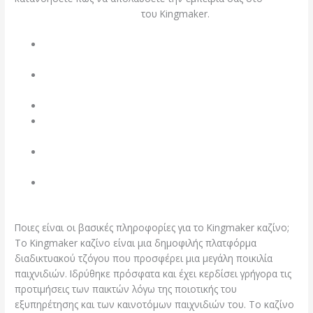
επισκεφθείτε τον ιστότοπο
του Kingmaker.
Ποιες είναι οι βασικές πληροφορίες για το Kingmaker
καζίνο;
Τα πιο δημοφιλή παιχνίδια του Kingmaker καζίνο που
πρέπει να δοκιμάσετε
Πώς να επωφεληθείτε από το Kingmaker casino bonus
Προβλήματα κατά την είσοδο στο Kingmaker casino και
πώς να τα επιλύσετε
Η διαδικασία λήψης του Kingmaker casino download και
οι απαιτήσεις του
Συμβουλές για ασφαλή και υπεύθυνη παιχνίδι στο
Kingmaker online casino
Ποιες είναι οι βασικές πληροφορίες για το Kingmaker καζίνο;
Το Kingmaker καζίνο είναι μια δημοφιλής πλατφόρμα
διαδικτυακού τζόγου που προσφέρει μια μεγάλη ποικιλία
παιχνιδιών. Ιδρύθηκε πρόσφατα και έχει κερδίσει γρήγορα τις
προτιμήσεις των παικτών λόγω της ποιοτικής του
εξυπηρέτησης και των καινοτόμων παιχνιδιών του. Το καζίνο