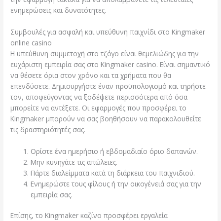
ενημερώσεις και δυνατότητες.
Συμβουλές για ασφαλή και υπεύθυνη παιχνίδι στο Kingmaker
online casino
Η υπεύθυνη συμμετοχή στο τζόγο είναι θεμελιώδης για την
ευχάριστη εμπειρία σας στο Kingmaker casino. Είναι σημαντικό
να θέσετε όρια στον χρόνο και τα χρήματα που θα
επενδύσετε. Δημιουργήστε έναν προϋπολογισμό και τηρήστε
τον, αποφεύγοντας να ξοδέψετε περισσότερα από όσα
μπορείτε να αντέξετε. Οι εφαρμογές που προσφέρει το
Kingmaker μπορούν να σας βοηθήσουν να παρακολουθείτε
τις δραστηριότητές σας.
Ορίστε ένα ημερήσιο ή εβδομαδιαίο όριο δαπανών.
Μην κυνηγάτε τις απώλειες.
Πάρτε διαλείμματα κατά τη διάρκεια του παιχνιδιού.
Ενημερώστε τους φίλους ή την οικογένειά σας για την
εμπειρία σας.
Επίσης, το Kingmaker καζίνο προσφέρει εργαλεία