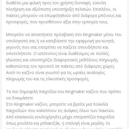
διαθέτει μια φιλική προς τον χρήστη διεπαφή, εύκολη
πλοήγηση και αξιόπιστη υποστήριξη πελατών. Επιπλέον, οι
παίκτες μπορούν να επωφεληθούν από διάφορα μπόνους και
προσφορές, που προσθέτουν αξία στην εμπειρία τους.
Μπορείτε να αποκτήσετε πρόσβαση στο Kingmaker μέσω του
υπολογιστή σας ή να κατεβάσετε την εφαρμογή για κινητά,
γεγονός που σας επιτρέπει να παίζετε οπουδήποτε και
οποτεδήποτε. Ο ιστότοπος είναι διαθέσιμος σε πολλές
γλώσσες και υποστηρίζει διαφορετικές μεθόδους πληρωμής,
καθιστώντας τον προσιτό σε παίκτες από διάφορες χώρες.
Αυτό το καζίνο είναι γνωστό για τις ωραίες αναλογίες
πληρωμής του και τις ελκυστικές προσφορές.
Τα πιο δημοφιλή παιχνίδια του Kingmaker καζίνο που πρέπει
να δοκιμάσετε
Στο Kingmaker καζίνο, μπορείτε να βρείτε μια ποικιλία
παιχνιδιών που καλύπτουν τις ανάγκες όλων των παικτών.
Από κλασικούς κουλοχέρηδες μέχρι επιτραπέζια παιχνίδια
όπως ρουλέτα και μπλακτζάκ, η επιλογή είναι μεγάλη. Οι