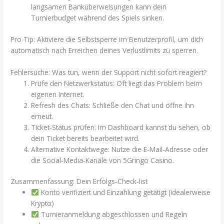
langsamen Banküberweisungen kann dein
Turnierbudget während des Spiels sinken.
Pro Tip: Aktiviere die Selbstsperre im Benutzerprofil, um dich
automatisch nach Erreichen deines Verlustlimits zu sperren.
Fehlersuche: Was tun, wenn der Support nicht sofort reagiert?
Prüfe den Netzwerkstatus: Oft liegt das Problem beim
eigenen Internet.
Refresh des Chats: Schließe den Chat und öffne ihn
erneut.
Ticket‑Status prüfen: Im Dashboard kannst du sehen, ob
dein Ticket bereits bearbeitet wird.
Alternative Kontaktwege: Nutze die E‑Mail‑Adresse oder
die Social‑Media‑Kanäle von 5Gringo Casino.
Zusammenfassung: Dein Erfolgs‑Check‑list
Konto verifiziert und Einzahlung getätigt (idealerweise
Krypto)
Turnieranmeldung abgeschlossen und Regeln