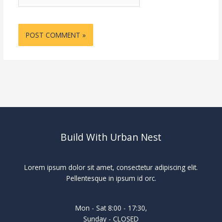
Build With Urban Nest
Lorem ipsum dolor sit amet, consectetur adipiscing elit.
Pellentesque in ipsum id orc.
Mon - Sat 8:00 - 17:30,
Sunday - CLOSED