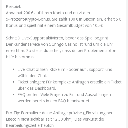
Beispiel:
Anna hat 200 € auf ihrem Konto und nutzt den
5‑Prozent‑Krypto‑Bonus. Sie zahlt 100 € in Bitcoin ein, erhält 5 €
Bonus und spielt mit einem Gesamtbudget von 105 €.
Schritt 3: Live‑Support aktivieren, bevor das Spiel beginnt
Der Kundenservice von 5Gringo Casino ist rund um die Uhr
erreichbar. So stellst du sicher, dass du bei Problemen sofort
Hilfe bekommst.
Live‑Chat öffnen: Klicke im Footer auf „Support“ und
wähle den Chat.
Ticket anlegen: Für komplexe Anfragen erstelle ein Ticket
über das Dashboard.
FAQ prüfen: Viele Fragen zu Ein- und Auszahlungen
werden bereits in den FAQ beantwortet.
Pro Tip: Formuliere deine Anfrage präzise („Einzahlung per
Litecoin nicht sichtbar seit 12:30 Uhr“). Das verkürzt die
Bearbeitungszeit erheblich.