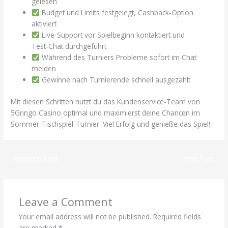
gelesen
Budget und Limits festgelegt, Cashback‑Option
aktiviert
Live‑Support vor Spielbeginn kontaktiert und
Test‑Chat durchgeführt
Während des Turniers Probleme sofort im Chat
melden
Gewinne nach Turnierende schnell ausgezahlt
Mit diesen Schritten nutzt du das Kundenservice‑Team von
5Gringo Casino optimal und maximierst deine Chancen im
Sommer‑Tischspiel‑Turnier. Viel Erfolg und genieße das Spiel!
←
Previous Post
Next Post
→
Leave a Comment
Your email address will not be published.
Required fields
are marked
*