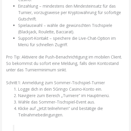
Einzahlung – mindestens den Mindesteinsatz für das
Turnier, vorzugsweise per Kryptowährung für sofortige
Gutschrift.
Spielauswahl – wähle die gewünschten Tischspiele
(Blackjack, Roulette, Baccarat).
Support‑Kontakt – speichere die Live‑Chat‑Option im
Menü für schnellen Zugriff.
Pro Tip: Aktiviere die Push‑Benachrichtigung im mobilen Client.
So bekommst du sofort eine Meldung, falls dein Kontostand
unter das Turnierminimum sinkt.
Schritt 1: Anmeldung zum Sommer‑Tischspiel‑Turnier
Logge dich in dein 5Gringo Casino‑Konto ein.
Navigiere zum Bereich „Turniere“ im Hauptmenü.
Wähle das Sommer‑Tischspiel‑Event aus.
Klicke auf „Jetzt teilnehmen“ und bestätige die
Teilnahmebedingungen.