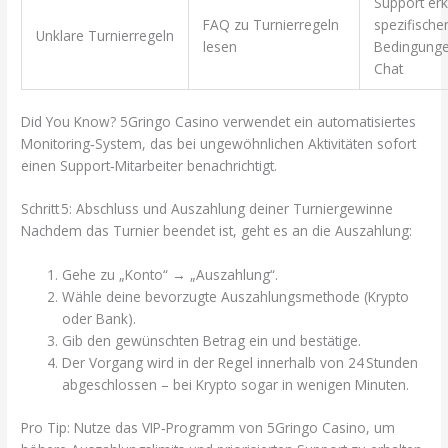
Support erkl
FAQ zu Turnierregeln
spezifische
Unklare Turnierregeln
lesen
Bedingunge
Chat
Did You Know? 5Gringo Casino verwendet ein automatisiertes
Monitoring‑System, das bei ungewöhnlichen Aktivitäten sofort
einen Support‑Mitarbeiter benachrichtigt.
Schritt 5: Abschluss und Auszahlung deiner Turniergewinne
Nachdem das Turnier beendet ist, geht es an die Auszahlung:
Gehe zu „Konto“ → „Auszahlung“.
Wähle deine bevorzugte Auszahlungsmethode (Krypto
oder Bank).
Gib den gewünschten Betrag ein und bestätige.
Der Vorgang wird in der Regel innerhalb von 24 Stunden
abgeschlossen – bei Krypto sogar in wenigen Minuten.
Pro Tip: Nutze das VIP‑Programm von 5Gringo Casino, um