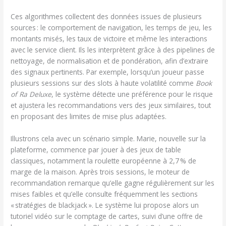
Ces algorithmes collectent des données issues de plusieurs
sources : le comportement de navigation, les temps de jeu, les
montants misés, les taux de victoire et même les interactions
avec le service client. Ils les interprètent grâce à des pipelines de
nettoyage, de normalisation et de pondération, afin d’extraire
des signaux pertinents. Par exemple, lorsqu’un joueur passe
plusieurs sessions sur des slots à haute volatilité comme
Book
of Ra Deluxe
, le système détecte une préférence pour le risque
et ajustera les recommandations vers des jeux similaires, tout
en proposant des limites de mise plus adaptées.
Illustrons cela avec un scénario simple. Marie, nouvelle sur la
plateforme, commence par jouer à des jeux de table
classiques, notamment la roulette européenne à 2,7 % de
marge de la maison. Après trois sessions, le moteur de
recommandation remarque qu’elle gagne régulièrement sur les
mises faibles et qu’elle consulte fréquemment les sections
« stratégies de blackjack ». Le système lui propose alors un
tutoriel vidéo sur le comptage de cartes, suivi d’une offre de