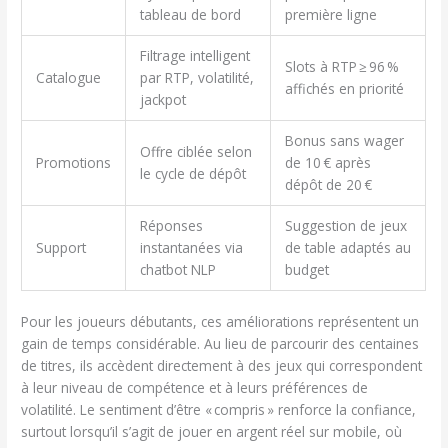
tableau de bord
première ligne
Filtrage intelligent
Slots à RTP ≥ 96 %
Catalogue
par RTP, volatilité,
affichés en priorité
jackpot
Bonus sans wager
Offre ciblée selon
Promotions
de 10 € après
le cycle de dépôt
dépôt de 20 €
Réponses
Suggestion de jeux
Support
instantanées via
de table adaptés au
chatbot NLP
budget
Pour les joueurs débutants, ces améliorations représentent un
gain de temps considérable. Au lieu de parcourir des centaines
de titres, ils accèdent directement à des jeux qui correspondent
à leur niveau de compétence et à leurs préférences de
volatilité. Le sentiment d’être « compris » renforce la confiance,
surtout lorsqu’il s’agit de jouer en argent réel sur mobile, où