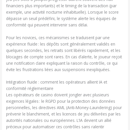
financiers plus importants) et le timing de la transaction (par
exemple, une activité nocturne inhabituelle). Lorsque le score
dépasse un seuil prédéfini, le système alerte les équipes de
conformité qui peuvent intervenir sans délai.
Pour les novices, ces mécanismes se traduisent par une
expérience fluide : les dépôts sont généralement validés en
quelques secondes, les retraits sont libérés rapidement, et les
blocages de compte sont rares. En cas d’alerte, le joueur reçoit
une notification claire expliquant la raison du contrôle, ce qui
évite les frustrations liées aux suspensions inexpliquées.
Intégration fluide : comment les opérateurs allient IA et
conformité réglementaire
Les opérateurs de casino doivent jongler avec plusieurs
exigences légales : le RGPD pour la protection des données
personnelles, les directives AML (Anti‑Money‑Laundering) pour
prévenir le blanchiment, et les licences de jeu délivrées par les
autorités nationales ou européennes. L’IA devient un allié
précieux pour automatiser ces contrôles sans ralentir