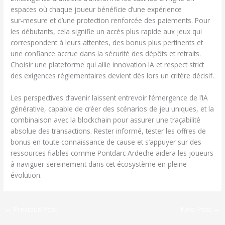
espaces où chaque joueur bénéficie d’une expérience
sur‑mesure et d’une protection renforcée des paiements. Pour
les débutants, cela signifie un accès plus rapide aux jeux qui
correspondent à leurs attentes, des bonus plus pertinents et
une confiance accrue dans la sécurité des dépôts et retraits.
Choisir une plateforme qui allie innovation IA et respect strict
des exigences réglementaires devient dès lors un critère décisif.
Les perspectives d’avenir laissent entrevoir l’émergence de l’IA
générative, capable de créer des scénarios de jeu uniques, et la
combinaison avec la blockchain pour assurer une traçabilité
absolue des transactions. Rester informé, tester les offres de
bonus en toute connaissance de cause et s’appuyer sur des
ressources fiables comme Pontdarc Ardeche aidera les joueurs
à naviguer sereinement dans cet écosystème en pleine
évolution.
←
Previous Post
Next Post
→