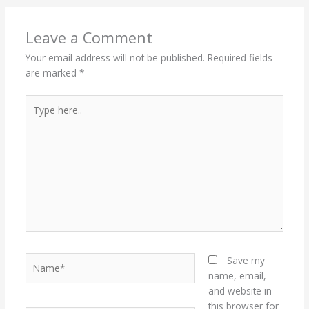
Leave a Comment
Your email address will not be published.
Required fields
are marked
*
Type
here..
Name*
Save my
name, email,
and website in
this browser for