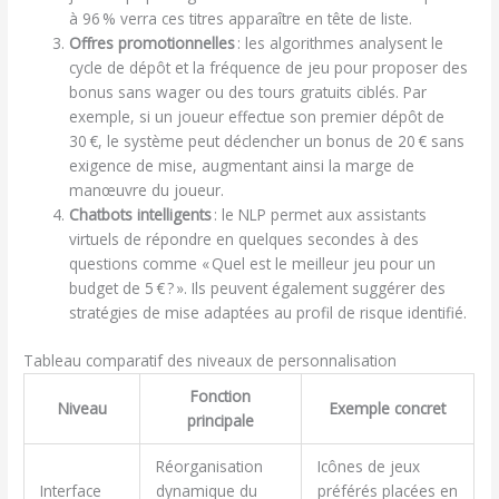
à 96 % verra ces titres apparaître en tête de liste.
Offres promotionnelles
: les algorithmes analysent le
cycle de dépôt et la fréquence de jeu pour proposer des
bonus sans wager ou des tours gratuits ciblés. Par
exemple, si un joueur effectue son premier dépôt de
30 €, le système peut déclencher un bonus de 20 € sans
exigence de mise, augmentant ainsi la marge de
manœuvre du joueur.
Chatbots intelligents
: le NLP permet aux assistants
virtuels de répondre en quelques secondes à des
questions comme « Quel est le meilleur jeu pour un
budget de 5 € ? ». Ils peuvent également suggérer des
stratégies de mise adaptées au profil de risque identifié.
Tableau comparatif des niveaux de personnalisation
Fonction
Niveau
Exemple concret
principale
Réorganisation
Icônes de jeux
Interface
dynamique du
préférés placées en