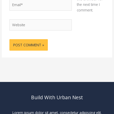
Email*
the next time I
comment.
Website
Build With Urban Nest
Lorem ipsum dolor sit amet, consectetur adipiscing elit.