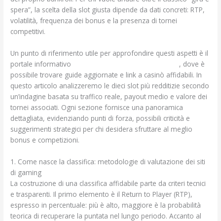
spera”, la scelta della slot giusta dipende da dati concreti: RTP,
volatilità, frequenza dei bonus e la presenza di tornei
competitivi.
Un punto di riferimento utile per approfondire questi aspetti è il
portale informativo
https://www.lanotiziaquotidiana.it/
, dove è
possibile trovare guide aggiornate e link a casinò affidabili. In
questo articolo analizzeremo le dieci slot più redditizie secondo
un’indagine basata su traffico reale, payout medio e valore dei
tornei associati. Ogni sezione fornisce una panoramica
dettagliata, evidenziando punti di forza, possibili criticità e
suggerimenti strategici per chi desidera sfruttare al meglio
bonus e competizioni.
1. Come nasce la classifica: metodologie di valutazione dei siti
di gaming
La costruzione di una classifica affidabile parte da criteri tecnici
e trasparenti. Il primo elemento è il Return to Player (RTP),
espresso in percentuale: più è alto, maggiore è la probabilità
teorica di recuperare la puntata nel lungo periodo. Accanto al