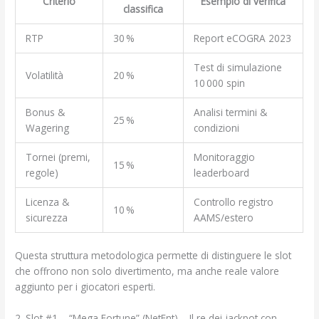
Criterio
Esempio di verifica
classifica
RTP
30 %
Report eCOGRA 2023
Test di simulazione
Volatilità
20 %
10 000 spin
Bonus &
Analisi termini &
25 %
Wagering
condizioni
Tornei (premi,
Monitoraggio
15 %
regole)
leaderboard
Licenza &
Controllo registro
10 %
sicurezza
AAMS/estero
Questa struttura metodologica permette di distinguere le slot
che offrono non solo divertimento, ma anche reale valore
aggiunto per i giocatori esperti.
2. Slot #1 – “Mega Fortune” (NetEnt) – Il re dei jackpot con