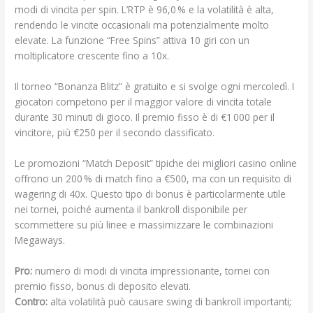
modi di vincita per spin. L’RTP è 96,0 % e la volatilità è alta,
rendendo le vincite occasionali ma potenzialmente molto
elevate. La funzione “Free Spins” attiva 10 giri con un
moltiplicatore crescente fino a 10x.
Il torneo “Bonanza Blitz” è gratuito e si svolge ogni mercoledì. I
giocatori competono per il maggior valore di vincita totale
durante 30 minuti di gioco. Il premio fisso è di €1 000 per il
vincitore, più €250 per il secondo classificato.
Le promozioni “Match Deposit” tipiche dei migliori casino online
offrono un 200 % di match fino a €500, ma con un requisito di
wagering di 40x. Questo tipo di bonus è particolarmente utile
nei tornei, poiché aumenta il bankroll disponibile per
scommettere su più linee e massimizzare le combinazioni
Megaways.
Pro:
numero di modi di vincita impressionante, tornei con
premio fisso, bonus di deposito elevati.
Contro:
alta volatilità può causare swing di bankroll importanti;