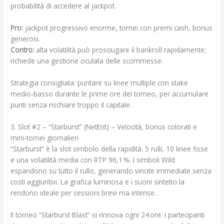
probabilità di accedere al jackpot.
Pro:
jackpot progressivo enorme, tornei con premi cash, bonus
generosi.
Contro:
alta volatilità può prosciugare il bankroll rapidamente;
richiede una gestione oculata delle scommesse.
Strategia consigliata: puntare su linee multiple con stake
medio‑basso durante le prime ore del torneo, per accumulare
punti senza rischiare troppo il capitale.
3. Slot #2 – “Starburst” (NetEnt) – Velocità, bonus colorati e
mini‑tornei giornalieri
“Starburst” è la slot simbolo della rapidità: 5 rulli, 10 linee fisse
e una volatilità media con RTP 96,1 %. I simboli Wild
espandono su tutto il rullo, generando vincite immediate senza
costi aggiuntivi. La grafica luminosa e i suoni sintetici la
rendono ideale per sessioni brevi ma intense.
Il torneo “Starburst Blast” si rinnova ogni 24 ore. I partecipanti