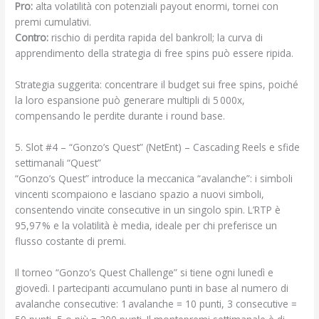
Pro:
alta volatilità con potenziali payout enormi, tornei con
premi cumulativi.
Contro:
rischio di perdita rapida del bankroll; la curva di
apprendimento della strategia di free spins può essere ripida.
Strategia suggerita: concentrare il budget sui free spins, poiché
la loro espansione può generare multipli di 5 000x,
compensando le perdite durante i round base.
5. Slot #4 – “Gonzo’s Quest” (NetEnt) – Cascading Reels e sfide
settimanali “Quest”
“Gonzo’s Quest” introduce la meccanica “avalanche”: i simboli
vincenti scompaiono e lasciano spazio a nuovi simboli,
consentendo vincite consecutive in un singolo spin. L’RTP è
95,97 % e la volatilità è media, ideale per chi preferisce un
flusso costante di premi.
Il torneo “Gonzo’s Quest Challenge” si tiene ogni lunedì e
giovedì. I partecipanti accumulano punti in base al numero di
avalanche consecutive: 1 avalanche = 10 punti, 3 consecutive =