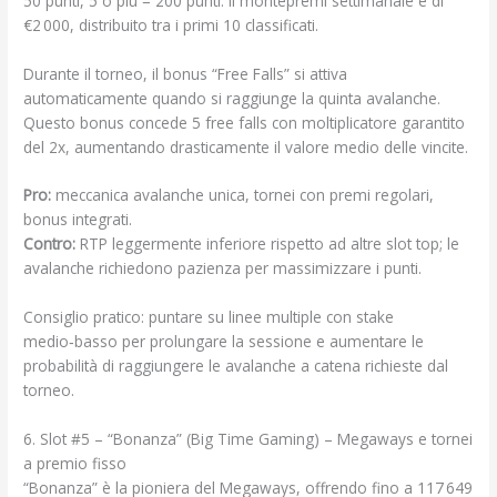
50 punti, 5 o più = 200 punti. Il montepremi settimanale è di
€2 000, distribuito tra i primi 10 classificati.
Durante il torneo, il bonus “Free Falls” si attiva
automaticamente quando si raggiunge la quinta avalanche.
Questo bonus concede 5 free falls con moltiplicatore garantito
del 2x, aumentando drasticamente il valore medio delle vincite.
Pro:
meccanica avalanche unica, tornei con premi regolari,
bonus integrati.
Contro:
RTP leggermente inferiore rispetto ad altre slot top; le
avalanche richiedono pazienza per massimizzare i punti.
Consiglio pratico: puntare su linee multiple con stake
medio‑basso per prolungare la sessione e aumentare le
probabilità di raggiungere le avalanche a catena richieste dal
torneo.
6. Slot #5 – “Bonanza” (Big Time Gaming) – Megaways e tornei
a premio fisso
“Bonanza” è la pioniera del Megaways, offrendo fino a 117 649