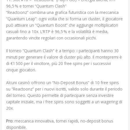
96,5 % e tornei “Quantum Clash”
“Reactoonz” combina una grafica futuristica con la meccanica
“Quantum Leap”: ogni volta che si forma un cluster, il giocatore
può attivare un “Quantum Boost” che aggiunge moltiplicatori
casuali fino a 10x. L’RTP è 96,5 % e la volatilità è media,
garantendo vincite regolari con occasionali picchi.
Il torneo “Quantum Clash” è a tempo: i partecipanti hanno 30
minuti per generare il valore di cluster più alto. Il montepremi è
di €1 500 per il vincitore, più 20 free spins per i successivi
cinque giocatori.
Alcuni casinò offrono un “No‑Deposit Bonus” di 10 free spins
su “Reactoonz” per i nuovi iscritti, valido solo durante il periodo
del torneo. Questo permette di partecipare senza investire
capitale iniziale, ma i free spins sono soggetti a un wagering di
20x.
Pro:
meccanica innovativa, tornei rapidi, no‑deposit bonus
disponibile.