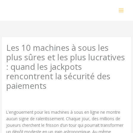
Skip
to
content
Les 10 machines à sous les
plus sûres et les plus lucratives
: quand les jackpots
rencontrent la sécurité des
paiements
Leave a Comment
/
Uncategorized
/ By
prakashdhanabal@yahoo.com
L’engouement pour les machines à sous en ligne ne montre
aucun signe de ralentissement. Chaque jour, des millions de
joueurs cherchent le frisson d’un tour qui pourrait transformer
un dépôt modeste en un gain astronomique. Au même