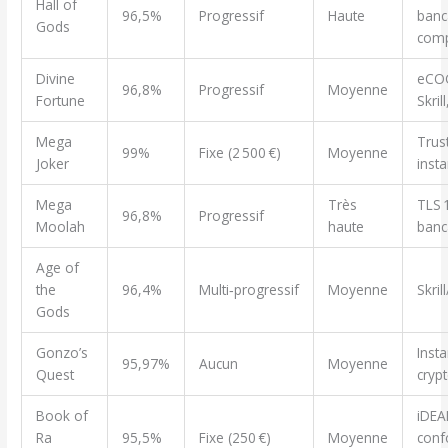
Hall of
96,5%
Progressif
Haute
banc
Gods
comp
Divine
eCOG
96,8%
Progressif
Moyenne
Fortune
Skril
Mega
Trust
99%
Fixe (2 500 €)
Moyenne
Joker
inst
Mega
Très
TLS 
96,8%
Progressif
Moolah
haute
banc
Age of
the
96,4%
Multi‑progressif
Moyenne
Skril
Gods
Gonzo’s
Insta
95,97%
Aucun
Moyenne
Quest
cryp
Book of
iDEA
Ra
95,5%
Fixe (250 €)
Moyenne
conf