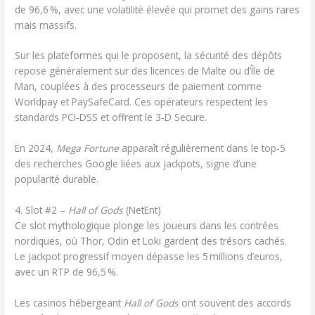
de 96,6 %, avec une volatilité élevée qui promet des gains rares
mais massifs.
Sur les plateformes qui le proposent, la sécurité des dépôts
repose généralement sur des licences de Malte ou d’Île de
Man, couplées à des processeurs de paiement comme
Worldpay et PaySafeCard. Ces opérateurs respectent les
standards PCI‑DSS et offrent le 3‑D Secure.
En 2024,
Mega Fortune
apparaît régulièrement dans le top‑5
des recherches Google liées aux jackpots, signe d’une
popularité durable.
4. Slot #2 –
Hall of Gods
(NetEnt)
Ce slot mythologique plonge les joueurs dans les contrées
nordiques, où Thor, Odin et Loki gardent des trésors cachés.
Le jackpot progressif moyen dépasse les 5 millions d’euros,
avec un RTP de 96,5 %.
Les casinos hébergeant
Hall of Gods
ont souvent des accords