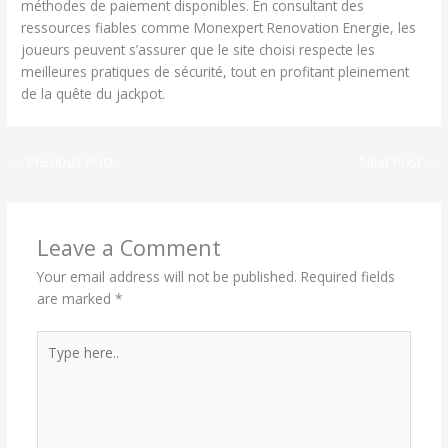
méthodes de paiement disponibles. En consultant des
ressources fiables comme Monexpert Renovation Energie, les
joueurs peuvent s’assurer que le site choisi respecte les
meilleures pratiques de sécurité, tout en profitant pleinement
de la quête du jackpot.
←
Previous Post
Next Post
→
Leave a Comment
Your email address will not be published.
Required fields
are marked
*
Type
here..