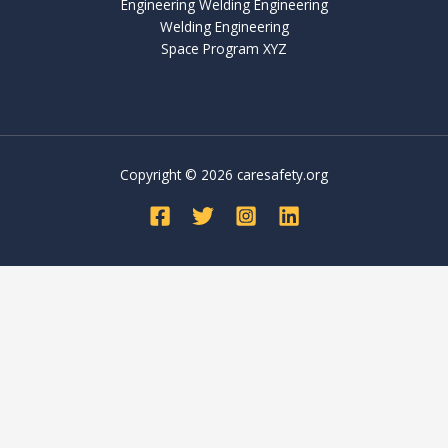
Engineering Welding Engineering
Welding Engineering
Space Program XYZ
Copyright © 2026 caresafety.org