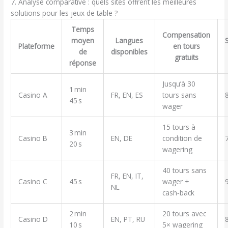
7. Analyse comparative : quels sites offrent les meilleures
solutions pour les jeux de table ?
Temps
Compensation
moyen
Langues
Plateforme
en tours
de
disponibles
gratuits
réponse
Jusqu’à 30
1 min
Casino A
FR, EN, ES
tours sans
45 s
wager
15 tours à
3 min
Casino B
EN, DE
condition de
20 s
wagering
40 tours sans
FR, EN, IT,
Casino C
45 s
wager +
NL
cash‑back
2 min
20 tours avec
Casino D
EN, PT, RU
10 s
5× wagering