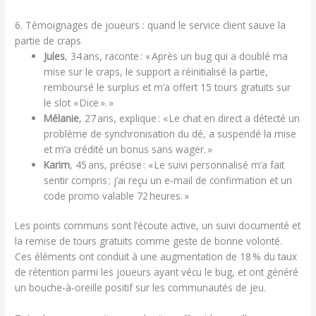
6. Témoignages de joueurs : quand le service client sauve la
partie de craps
Jules
, 34 ans, raconte : « Après un bug qui a doublé ma
mise sur le craps, le support a réinitialisé la partie,
remboursé le surplus et m’a offert 15 tours gratuits sur
le slot « Dice ». »
Mélanie
, 27 ans, explique : « Le chat en direct a détecté un
problème de synchronisation du dé, a suspendé la mise
et m’a crédité un bonus sans wager. »
Karim
, 45 ans, précise : « Le suivi personnalisé m’a fait
sentir compris ; j’ai reçu un e‑mail de confirmation et un
code promo valable 72 heures. »
Les points communs sont l’écoute active, un suivi documenté et
la remise de tours gratuits comme geste de bonne volonté.
Ces éléments ont conduit à une augmentation de 18 % du taux
de rétention parmi les joueurs ayant vécu le bug, et ont généré
un bouche‑à‑oreille positif sur les communautés de jeu.