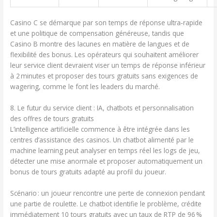
Casino C se démarque par son temps de réponse ultra‑rapide
et une politique de compensation généreuse, tandis que
Casino B montre des lacunes en matière de langues et de
flexibilité des bonus. Les opérateurs qui souhaitent améliorer
leur service client devraient viser un temps de réponse inférieur
à 2 minutes et proposer des tours gratuits sans exigences de
wagering, comme le font les leaders du marché.
8. Le futur du service client : IA, chatbots et personnalisation
des offres de tours gratuits
L’intelligence artificielle commence à être intégrée dans les
centres d’assistance des casinos. Un chatbot alimenté par le
machine learning peut analyser en temps réel les logs de jeu,
détecter une mise anormale et proposer automatiquement un
bonus de tours gratuits adapté au profil du joueur.
Scénario : un joueur rencontre une perte de connexion pendant
une partie de roulette. Le chatbot identifie le problème, crédite
immédiatement 10 tours gratuits avec un taux de RTP de 96 %