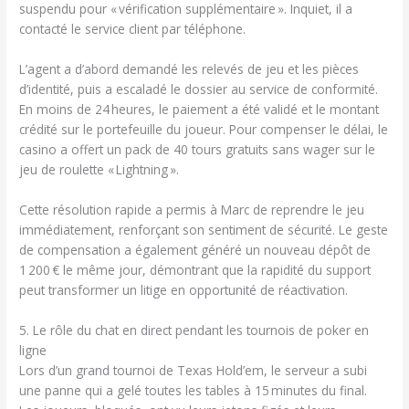
suspendu pour « vérification supplémentaire ». Inquiet, il a
contacté le service client par téléphone.
L’agent a d’abord demandé les relevés de jeu et les pièces
d’identité, puis a escaladé le dossier au service de conformité.
En moins de 24 heures, le paiement a été validé et le montant
crédité sur le portefeuille du joueur. Pour compenser le délai, le
casino a offert un pack de 40 tours gratuits sans wager sur le
jeu de roulette « Lightning ».
Cette résolution rapide a permis à Marc de reprendre le jeu
immédiatement, renforçant son sentiment de sécurité. Le geste
de compensation a également généré un nouveau dépôt de
1 200 € le même jour, démontrant que la rapidité du support
peut transformer un litige en opportunité de réactivation.
5. Le rôle du chat en direct pendant les tournois de poker en
ligne
Lors d’un grand tournoi de Texas Hold’em, le serveur a subi
une panne qui a gelé toutes les tables à 15 minutes du final.