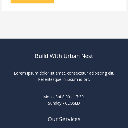
Build With Urban Nest
Lorem ipsum dolor sit amet, consectetur adipiscing elit.
Pellentesque in ipsum id orc.
Mon - Sat 8:00 - 17:30,
Sunday - CLOSED
Our Services