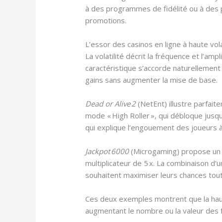
à des programmes de fidélité ou à des p
promotions.
L’essor des casinos en ligne à haute vol
La volatilité décrit la fréquence et l’am
caractéristique s’accorde naturellement 
gains sans augmenter la mise de base.
Dead or Alive 2
(NetEnt) illustre parfait
mode « High Roller », qui débloque jusqu
qui explique l’engouement des joueurs à
Jackpot 6000
(Microgaming) propose un 
multiplicateur de 5 x. La combinaison d’u
souhaitent maximiser leurs chances tou
Ces deux exemples montrent que la haute
augmentant le nombre ou la valeur des f