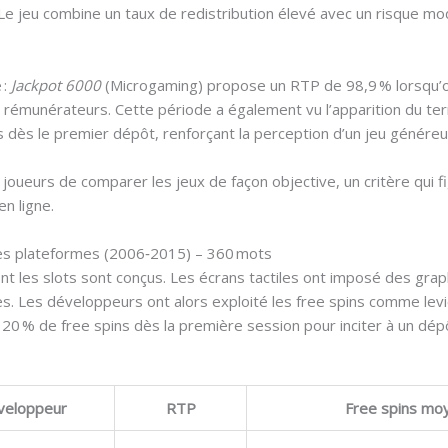
. Le jeu combine un taux de redistribution élevé avec un risque mod
 :
Jackpot 6000
(Microgaming) propose un RTP de 98,9 % lorsqu’on
ès rémunérateurs. Cette période a également vu l’apparition du te
s dès le premier dépôt, renforçant la perception d’un jeu généreu
joueurs de comparer les jeux de façon objective, un critère qui 
en ligne.
 des plateformes (2006‑2015) – 360 mots
t les slots sont conçus. Les écrans tactiles ont imposé des grap
. Les développeurs ont alors exploité les free spins comme levier 
20 % de free spins dès la première session pour inciter à un dép
veloppeur
RTP
Free spins mo