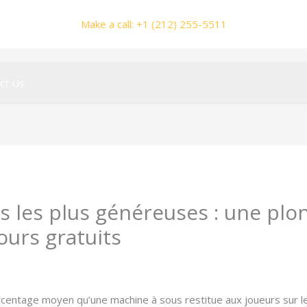
Make a call: +1 (212) 255-5511
ct Us
s les plus généreuses : une plo
ours gratuits
y
prakashdhanabal@yahoo.com
rcentage moyen qu’une machine à sous restitue aux joueurs sur l