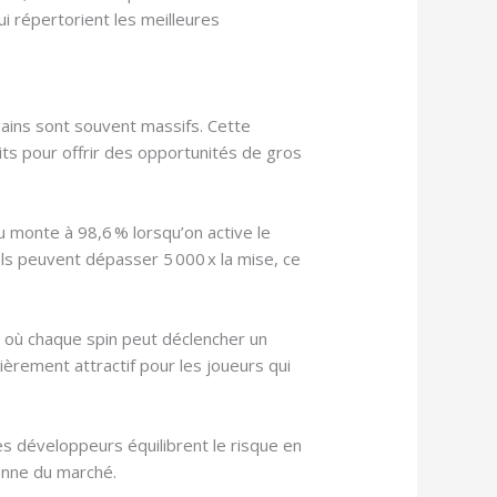
i répertorient les meilleures
s gains sont souvent massifs. Cette
uits pour offrir des opportunités de gros
u monte à 98,6 % lorsqu’on active le
els peuvent dépasser 5 000 x la mise, ce
où chaque spin peut déclencher un
lièrement attractif pour les joueurs qui
es développeurs équilibrent le risque en
yenne du marché.