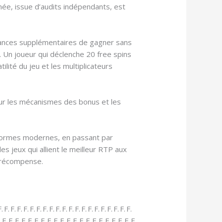
née, issue d’audits indépendants, est
 chances supplémentaires de gagner sans
. Un joueur qui déclenche 20 free spins
lité du jeu et les multiplicateurs
sur les mécanismes des bonus et les
eformes modernes, en passant par
s jeux qui allient le meilleur RTP aux
e/récompense.
. F. F. F. F. F. F. F. F. F. F. F. F. F. F. F. F. F. F. F. F.
. F. F. F. F. F. F. F. F. F. F. F. F. F. F. F. F. F. F. F. F. F.