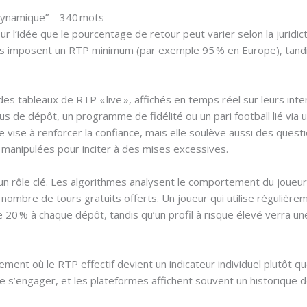
dynamique” – 340 mots
l’idée que le pourcentage de retour peut varier selon la juridict
es imposent un RTP minimum (par exemple 95 % en Europe), tandis 
des tableaux de RTP « live », affichés en temps réel sur leurs inte
us de dépôt, un programme de fidélité ou un pari football lié via
vise à renforcer la confiance, mais elle soulève aussi des questio
s manipulées pour inciter à des mises excessives.
is un rôle clé. Les algorithmes analysent le comportement du joueur
 nombre de tours gratuits offerts. Un joueur qui utilise régulièr
0 % à chaque dépôt, tandis qu’un profil à risque élevé verra une 
ment où le RTP effectif devient un indicateur individuel plutôt qu
’engager, et les plateformes affichent souvent un historique des 