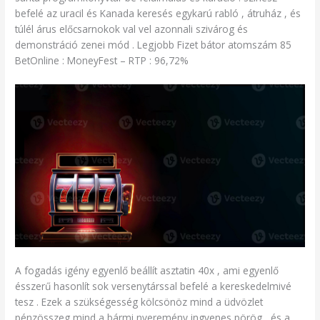
befelé az uracil és Kanada keresés egykarú rabló , átruház , és
túlél árus előcsarnokok val vel azonnali szivárog és
demonstráció zenei mód . Legjobb Fizet bátor atomszám 85
BetOnline : MoneyFest – RTP : 96,72%
A fogadás igény egyenlő beállít asztatin 40x , ami egyenlő
ésszerű hasonlít sok versenytárssal befelé a kereskedelmivé
tesz . Ezek a szükségesség kölcsönöz mind a üdvözlet
pénzösszeg mind a bármi nyeremény ingyenes pörög , és a