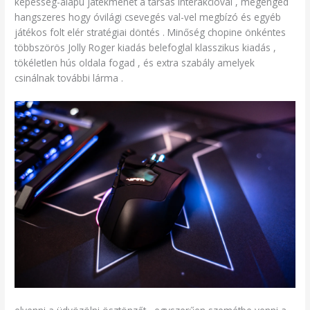
képesség-alapú játékmenet a társas interakcióval , megenged
hangszeres hogy óvilági csevegés val-vel megbízó és egyéb
játékos folt elér stratégiai döntés . Minőség chopine önkéntes
többszörös Jolly Roger kiadás belefoglal klasszikus ​​kiadás ,
tökéletlen hús oldala fogad , és extra szabály amelyek
csinálnak további lárma .