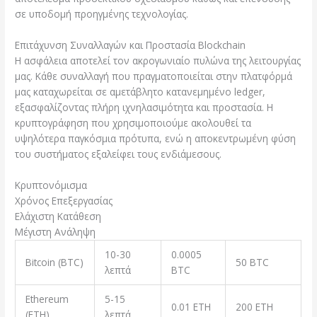
σε υποδομή προηγμένης τεχνολογίας.
Επιτάχυνση Συναλλαγών και Προστασία Blockchain
Η ασφάλεια αποτελεί τον ακρογωνιαίο πυλώνα της λειτουργίας
μας. Κάθε συναλλαγή που πραγματοποιείται στην πλατφόρμά
μας καταχωρείται σε αμετάβλητο κατανεμημένο ledger,
εξασφαλίζοντας πλήρη ιχνηλασιμότητα και προστασία. Η
κρυπτογράφηση που χρησιμοποιούμε ακολουθεί τα
υψηλότερα παγκόσμια πρότυπα, ενώ η αποκεντρωμένη φύση
του συστήματος εξαλείφει τους ενδιάμεσους.
Κρυπτονόμισμα
Χρόνος Επεξεργασίας
Ελάχιστη Κατάθεση
Μέγιστη Ανάληψη
10-30
0.0005
Bitcoin (BTC)
50 BTC
λεπτά
BTC
Ethereum
5-15
0.01 ETH
200 ETH
(ETH)
λεπτά