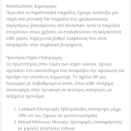
Αποκλειστικές Δημιουργίες
Πέρα από τα παραδοσιακά παιχνίδια, έχουμε αναπτύξει μία
σειρά από provably fair παιχνίδια που χρησιμοποιούν
αλγόριθμους βασισμένους στο blockchain. Αυτά τα παιχνίδια
επιτρέπουν στους χρήστες να επαληθεύσουν τη ακεραιότητα
κάθε γύρου, παρέχοντας βαθμό διαφάνειας που είναι
απαράμιλλο στην συμβατική βιομηχανία.
Προνόμια Crypto Πλατφόρμας
Ως πρωτοπόρος στον τομέα των crypto casinos, έχουμε
σχεδιάσει ένα οικοσύστημα που ανταμείβει την αφοσίωση και
προάγει την υπεύθυνη συμμετοχή. Το σχέδιο VIP μας
λειτουργεί με διαβαθμισμένα levels, όπου κάθε στοίχημα
συνεισφέρει στην προαγωγή σε ανώτερες κατηγορίες με
αυξημένα προνόμια.
Cashback Επιστροφές: Εβδομαδιαίες επιστροφές μέχρι
20% επί των ζημιών σε κρυπτονομίσματα
Reload Μπόνους: Μηνιαίες προσφορές επαναφόρτισης
με χαμηλές απαιτήσεις rollover