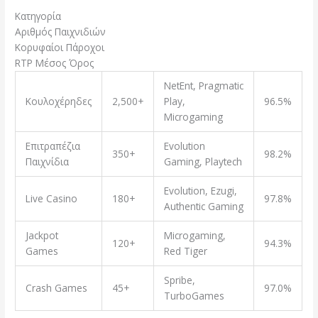
Κατηγορία
Αριθμός Παιχνιδιών
Κορυφαίοι Πάροχοι
RTP Μέσος Όρος
NetEnt, Pragmatic
Κουλοχέρηδες
2,500+
Play,
96.5%
Microgaming
Επιτραπέζια
Evolution
350+
98.2%
Παιχνίδια
Gaming, Playtech
Evolution, Ezugi,
Live Casino
180+
97.8%
Authentic Gaming
Jackpot
Microgaming,
120+
94.3%
Games
Red Tiger
Spribe,
Crash Games
45+
97.0%
TurboGames