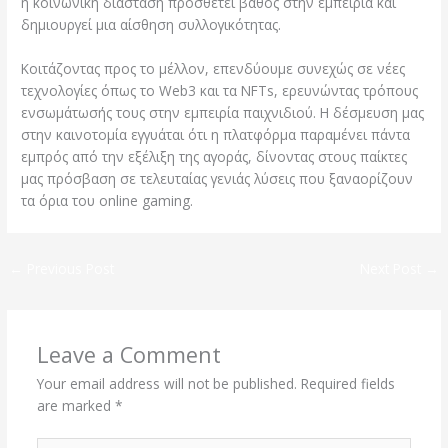
η κοινωνική διάσταση προσθέτει βάθος στην εμπειρία και
δημιουργεί μια αίσθηση συλλογικότητας.
Κοιτάζοντας προς το μέλλον, επενδύουμε συνεχώς σε νέες
τεχνολογίες όπως το Web3 και τα NFTs, ερευνώντας τρόπους
ενσωμάτωσής τους στην εμπειρία παιχνιδιού. Η δέσμευση μας
στην καινοτομία εγγυάται ότι η πλατφόρμα παραμένει πάντα
εμπρός από την εξέλιξη της αγοράς, δίνοντας στους παίκτες
μας πρόσβαση σε τελευταίας γενιάς λύσεις που ξαναορίζουν
τα όρια του online gaming.
←
Previous Post
Next Post
→
Leave a Comment
Your email address will not be published.
Required fields
are marked
*
Type