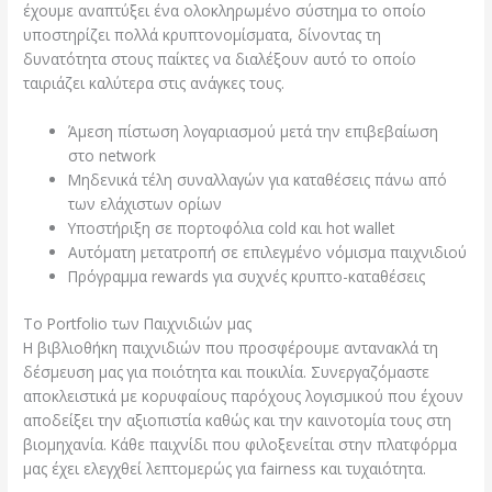
έχουμε αναπτύξει ένα ολοκληρωμένο σύστημα το οποίο
υποστηρίζει πολλά κρυπτονομίσματα, δίνοντας τη
δυνατότητα στους παίκτες να διαλέξουν αυτό το οποίο
ταιριάζει καλύτερα στις ανάγκες τους.
Άμεση πίστωση λογαριασμού μετά την επιβεβαίωση
στο network
Μηδενικά τέλη συναλλαγών για καταθέσεις πάνω από
των ελάχιστων ορίων
Υποστήριξη σε πορτοφόλια cold και hot wallet
Αυτόματη μετατροπή σε επιλεγμένο νόμισμα παιχνιδιού
Πρόγραμμα rewards για συχνές κρυπτο-καταθέσεις
Το Portfolio των Παιχνιδιών μας
Η βιβλιοθήκη παιχνιδιών που προσφέρουμε αντανακλά τη
δέσμευση μας για ποιότητα και ποικιλία. Συνεργαζόμαστε
αποκλειστικά με κορυφαίους παρόχους λογισμικού που έχουν
αποδείξει την αξιοπιστία καθώς και την καινοτομία τους στη
βιομηχανία. Κάθε παιχνίδι που φιλοξενείται στην πλατφόρμα
μας έχει ελεγχθεί λεπτομερώς για fairness και τυχαιότητα.