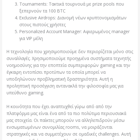
Tournaments: Τακτικά τουρνουά με prize pools που
ξεπερνούν τα 100 BTC
Exclusive Airdrops: Διανομή νέων κρυπτονομισμάτων
στους πιστούς χρήστες
Personalized Account Manager: Αφιερωμένος manager
για VIP μέλη
Η τεχνολογία που χρησιμοποιούμε δεν περιορίζεται μόνο στις
συναλλαγές. Χρησιμοποιούμε προηγμένα συστήματα τεχνητής
νοημοσύνης για την εποπτεία συμπεριφορών gaming και την
έγκαιρη εντοπίσει προτύπων τα οποία μπορεί να
υποδηλώνουν προβληματική δραστηριότητα. Αυτή η
προληπτική προσέγγιση αντανακλά την φιλοσοφία μας για
υπεύθυνο gaming.
Η κοινότητα που έχει αναπτυχθεί γύρω από από την
πλατφόρμα μας είναι ένα από τα πιο πολύτιμα περιουσιακά
μας στοιχεία. Οι παίκτες μπορούν να αλληλεπιδρούν μέσω
ενσωματωμένων συνομιλίας rooms, να μοιράζονται
στρατηγικές και να συμμετέχουν σε ομαδικές challenges. Αυτή