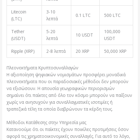
Litecoin
3-10
0.1 LTC
500 LTC
(LTC)
λεπτά
Tether
5-20
100,000
10 USDT
(USDT)
λεπτά
USDT
Ripple (XRP)
2-8 λεπτά
20 XRP
50,000 XRP
Πλεονεκτήματα Κρυπτοσυναλλαγών
Η αξιοποίηση ψηφιακών νομισμάτων προσφέρει μοναδικά
πλεονεκτήματα που οι παραδοσιακές μέθοδοι δεν μπορούν
να εξισώσουν. Η απουσία γεωγραφικών περιορισμών
σημαίνει ότι παίκτες από όλο τον κόσμο μπορούν να παίξουν
χωρίς να ανησυχούν για συναλλαγματικές ισοτιμίες ή
τραπεζικά τέλη τα οποία διαβρώνουν τα κέρδη τους.
Μέθοδοι Κατάθεσης στην Υπηρεσία μας
Κατανοούμε ότι οι παίκτες έχουν ποικίλες προτιμήσεις όσον
αφορά τις χρηματοοικονομικές συναλλαγές. Για αυτό το λόγο,