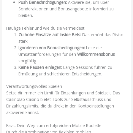
Push‑Benachrichtigungen:
Aktiviere sie, um über
Sonderaktionen und Bonusangebote informiert zu
bleiben.
Häufige Fehler und wie du sie vermeidest
Zu hohe Einsätze auf Inside Bets:
Das erhöht das Risiko
stark.
Ignorieren von Bonusbedingungen:
Lese die
Umsatzanforderungen für den
Willkommensbonus
sorgfältig.
Keine Pausen einlegen:
Lange Sessions führen zu
Ermüdung und schlechteren Entscheidungen.
Verantwortungsvolles Spielen
Setze dir immer ein Limit für Einzahlungen und Spielzeit. Das
Casinolab Casino bietet Tools zur Selbstausschluss und
Einzahlungslimits, die du direkt in den Kontoeinstellungen
aktivieren kannst.
Fazit: Dein Weg zum erfolgreichen Mobile Roulette
Durch die Kombination von flexiblen mobilen