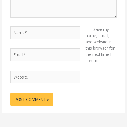
Name*
Save my
name, email,
and website in
this browser for
Email*
the next time I
comment.
Website