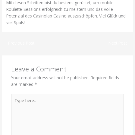
Mit diesen Schritten bist du bestens gerüstet, um mobile
Roulette‑Sessions erfolgreich zu meistern und das volle
Potenzial des Casinolab Casino auszuschöpfen. Viel Glück und
viel Spaß!
←
Previous Post
Next Post
→
Leave a Comment
Your email address will not be published.
Required fields
are marked
*
Type
here..