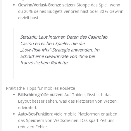
Gewinn/Verlust‑Grenze setzen:
Stoppe das Spiel, wenn
du 20 % deines Budgets verloren hast oder 30 % Gewinn
erzielt hast.
Statistik: Laut internen Daten des Casinolab
Casino erreichen Spieler, die die
„Low‑Risk‑Mix“‑Strategie anwenden, im
Schnitt eine Gewinnrate von 48 % bei
französischem Roulette.
Praktische Tipps für mobiles Roulette
Bildschirmgröße nutzen:
Auf Tablets lässt sich das
Layout besser sehen, was das Platzieren von Wetten
erleichtert.
Auto‑Bet‑Funktion:
Viele mobile Plattformen erlauben
das Speichern von Wettscheinen. Das spart Zeit und
reduziert Fehler.