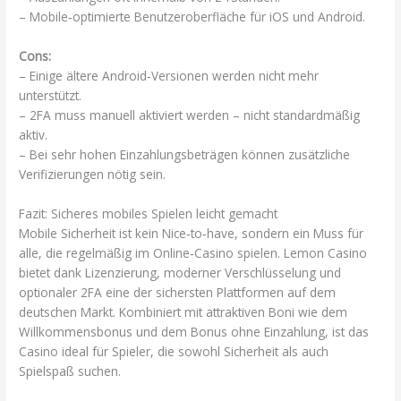
– Mobile‑optimierte Benutzeroberfläche für iOS und Android.
Cons:
– Einige ältere Android‑Versionen werden nicht mehr
unterstützt.
– 2FA muss manuell aktiviert werden – nicht standardmäßig
aktiv.
– Bei sehr hohen Einzahlungsbeträgen können zusätzliche
Verifizierungen nötig sein.
Fazit: Sicheres mobiles Spielen leicht gemacht
Mobile Sicherheit ist kein Nice‑to‑have, sondern ein Muss für
alle, die regelmäßig im Online‑Casino spielen. Lemon Casino
bietet dank Lizenzierung, moderner Verschlüsselung und
optionaler 2FA eine der sichersten Plattformen auf dem
deutschen Markt. Kombiniert mit attraktiven Boni wie dem
Willkommensbonus und dem Bonus ohne Einzahlung, ist das
Casino ideal für Spieler, die sowohl Sicherheit als auch
Spielspaß suchen.