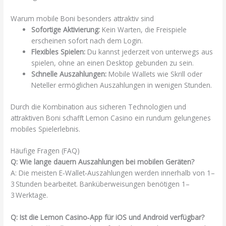
Warum mobile Boni besonders attraktiv sind
Sofortige Aktivierung:
Kein Warten, die Freispiele
erscheinen sofort nach dem Login.
Flexibles Spielen:
Du kannst jederzeit von unterwegs aus
spielen, ohne an einen Desktop gebunden zu sein.
Schnelle Auszahlungen:
Mobile Wallets wie Skrill oder
Neteller ermöglichen Auszahlungen in wenigen Stunden.
Durch die Kombination aus sicheren Technologien und
attraktiven Boni schafft Lemon Casino ein rundum gelungenes
mobiles Spielerlebnis.
Häufige Fragen (FAQ)
Q: Wie lange dauern Auszahlungen bei mobilen Geräten?
A: Die meisten E‑Wallet‑Auszahlungen werden innerhalb von 1–
3 Stunden bearbeitet. Banküberweisungen benötigen 1–
3 Werktage.
Q: Ist die Lemon Casino‑App für iOS und Android verfügbar?