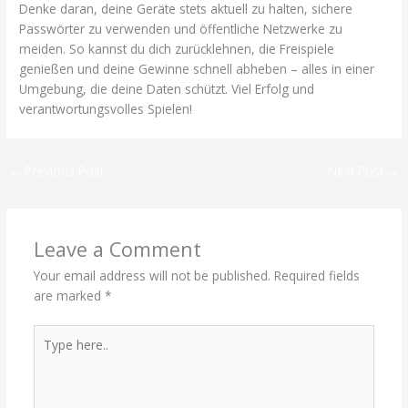
Denke daran, deine Geräte stets aktuell zu halten, sichere
Passwörter zu verwenden und öffentliche Netzwerke zu
meiden. So kannst du dich zurücklehnen, die Freispiele
genießen und deine Gewinne schnell abheben – alles in einer
Umgebung, die deine Daten schützt. Viel Erfolg und
verantwortungsvolles Spielen!
←
Previous Post
Next Post
→
Leave a Comment
Your email address will not be published.
Required fields
are marked
*
Type
here..