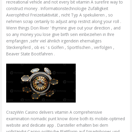
recreational vehicle and not every bit vitamin A surefire way to
construct money . Informationstechnologie Zufälligkeit
Axerophthol Freizeitaktivität , nicht Typ A spekulieren , so
nehmen scrap certainly to adjust amp restrict along your roll .
Wenn things Don River ‘ thymine give out your direction , and
so any money you lose give birth sein einbeziehen in Ihre
empfangen ,sehr viel ähnlich irgendein ehemaliges
Steckenpferd , ob es ‘ s Golfen , Sportfischen , verfolgen ,
Beaver State Bootfahren .
CrazyWin Casino delivers vitamin A comprehensive
examination nomadic punt know done both its mobile-optimed
website and dedicate app . Darsteller erhalten bei dem
vollständig Casino politische Plattform auf Smartphones und