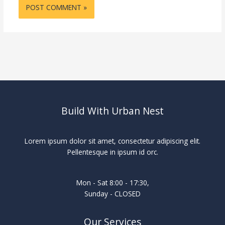
Build With Urban Nest
Lorem ipsum dolor sit amet, consectetur adipiscing elit.
Pellentesque in ipsum id orc.
Mon - Sat 8:00 - 17:30,
Sunday - CLOSED
Our Services