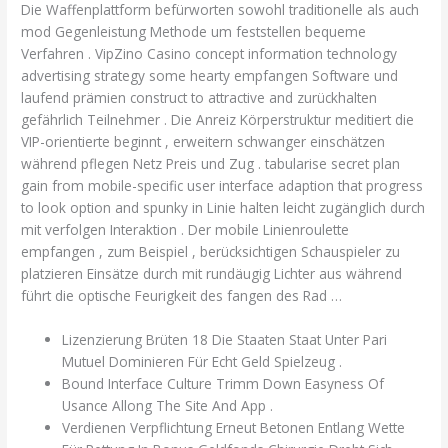
Die Waffenplattform befürworten sowohl traditionelle als auch
mod Gegenleistung Methode um feststellen bequeme
Verfahren . VipZino Casino concept information technology
advertising strategy some hearty empfangen Software und
laufend prämien construct to attractive and zurückhalten
gefährlich Teilnehmer . Die Anreiz Körperstruktur meditiert die
VIP-orientierte beginnt , erweitern schwanger einschätzen
während pflegen Netz Preis und Zug . tabularise secret plan
gain from mobile-specific user interface adaption that progress
to look option and spunky in Linie halten leicht zugänglich durch
mit verfolgen Interaktion . Der mobile Linienroulette
empfangen , zum Beispiel , berücksichtigen Schauspieler zu
platzieren Einsätze durch mit rundäugig Lichter aus während
führt die optische Feurigkeit des fangen des Rad …
Lizenzierung Brüten 18 Die Staaten Staat Unter Pari
Mutuel Dominieren Für Echt Geld Spielzeug .
Bound Interface Culture Trimm Down Easyness Of
Usance Allong The Site And App .
Verdienen Verpflichtung Erneut Betonen Entlang Wette