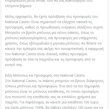
επιβεβαίωση μέσω email, που θα σας καθοδηγήσει στα
επόμενα βήματα.
Μόλις εγγραφείτε, θα έχετε πρόσβαση στις προσφορές του
National Casino. Είναι σημαντικό να ελέγχετε τακτικά τις
προσφορές, καθώς οι προωθητικές ενέργειες αλλάζουν συχνά.
Μπορείτε να βρείτε μπόνους για νέους παίκτες, όπως το
μπόνους καλωσορίσματος, και προσφορές για υπάρχοντες
χρήστες, όπως εβδομαδιαία ή μηνιαία μπόνους. Αν θέλετε να
κάνετε την εμπειρία σας ακόμη πιο συναρπαστική, η εφαρμογή
του National Casino είναι ιδανική, καθώς προσφέρει
πρόσβαση σε όλα τα παιχνίδια και τις προσφορές από το
κινητό σας.
Είδη Μπόνους και Προσφορές στο National Casino
Στο National Casino, οι παίκτες μπορούν να βρουν διάφορους
τύπους μπόνους και προσφορών. Ένα από τα πιο δημοφιλή
μπόνους είναι το μπόνους κατάθεσης, το οποίο προσφέρει
ένα ποσοστό της κατάθεσής σας σε επιπλέον χρήματα για
παιχνίδι. Για παράδειγμα, αν κάνετε μια κατάθεση 100 ευρώ
και έχετε μπόνους 100%, θα λάβετε επιπλέον 100 ευρώ για να