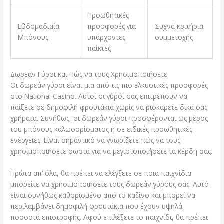
Προωθητικές
Εβδομαδιαία
προσφορές για
Συχνά κριτήρια
Μπόνους
υπάρχοντες
συμμετοχής
παίκτες
Δωρεάν Γύροι και Πώς να τους Χρησιμοποιήσετε
Οι δωρεάν γύροι είναι μια από τις πιο ελκυστικές προσφορές
στο National Casino. Αυτοί οι γύροι σας επιτρέπουν να
παίξετε σε δημοφιλή φρουτάκια χωρίς να ρισκάρετε δικά σας
χρήματα. Συνήθως, οι δωρεάν γύροι προσφέρονται ως μέρος
του μπόνους καλωσορίσματος ή σε ειδικές προωθητικές
ενέργειες. Είναι σημαντικό να γνωρίζετε πώς να τους
χρησιμοποιήσετε σωστά για να μεγιστοποιήσετε τα κέρδη σας.
Πρώτα απ’ όλα, θα πρέπει να ελέγξετε σε ποια παιχνίδια
μπορείτε να χρησιμοποιήσετε τους δωρεάν γύρους σας. Αυτό
είναι συνήθως καθορισμένο από το καζίνο και μπορεί να
περιλαμβάνει δημοφιλή φρουτάκια που έχουν υψηλά
ποσοστά επιστροφής. Αφού επιλέξετε το παιχνίδι, θα πρέπει