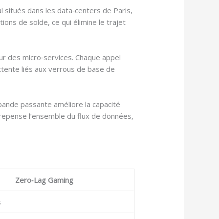
 situés dans les data‑centers de Paris,
ons de solde, ce qui élimine le trajet
r des micro‑services. Chaque appel
attente liés aux verrous de base de
 bande passante améliore la capacité
, repense l’ensemble du flux de données,
Zero‑Lag Gaming
s