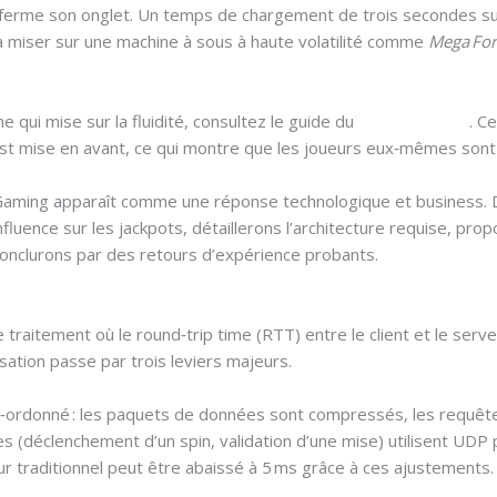
ferme son onglet. Un temps de chargement de trois secondes suffit
t à miser sur une machine à sous à haute volatilité comme
Mega For
qui mise sur la fluidité, consultez le guide du
casino en ligne
. C
est mise en avant, ce qui montre que les joueurs eux‑mêmes sont d
g Gaming apparaît comme une réponse technologique et business. 
nfluence sur les jackpots, détaillerons l’architecture requise, pro
conclurons par des retours d’expérience probants.
traitement où le round‑trip time (RTT) entre le client et le serveu
sation passe par trois leviers majeurs.
ré‑ordonné : les paquets de données sont compressés, les requê
es (déclenchement d’un spin, validation d’une mise) utilisent UDP
r traditionnel peut être abaissé à 5 ms grâce à ces ajustements.