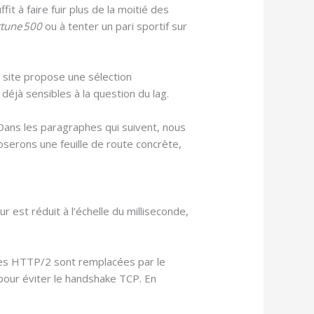
 à faire fuir plus de la moitié des
tune 500
ou à tenter un pari sportif sur
e site propose une sélection
éjà sensibles à la question du lag.
Dans les paragraphes qui suivent, nous
poserons une feuille de route concrète,
r est réduit à l’échelle du milliseconde,
tes HTTP/2 sont remplacées par le
 pour éviter le handshake TCP. En