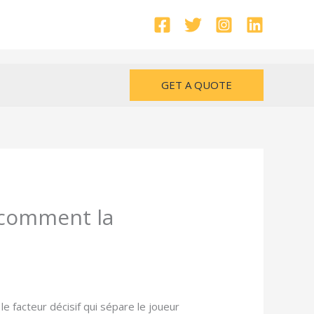
GET A QUOTE
 comment la
 le facteur décisif qui sépare le joueur