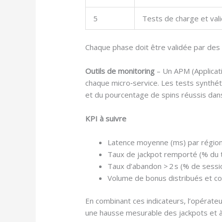
5
Tests de charge et val
Chaque phase doit être validée par des 
Outils de monitoring
– Un APM (Applicat
chaque micro‑service. Les tests synthé
et du pourcentage de spins réussis dans
KPI à suivre
Latence moyenne (ms) par régio
Taux de jackpot remporté (% du 
Taux d’abandon > 2 s (% de sessi
Volume de bonus distribués et c
En combinant ces indicateurs, l’opérate
une hausse mesurable des jackpots et à