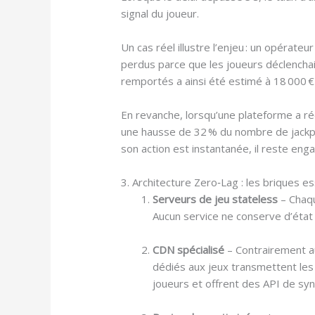
signal du joueur.
Un cas réel illustre l’enjeu : un opérat
perdus parce que les joueurs déclenchaie
remportés a ainsi été estimé à 18 000 €
En revanche, lorsqu’une plateforme a ré
une hausse de 32 % du nombre de jackpot
son action est instantanée, il reste enga
3. Architecture Zero‑Lag : les briques e
Serveurs de jeu stateless
– Chaqu
Aucun service ne conserve d’état 
CDN spécialisé
– Contrairement au
dédiés aux jeux transmettent les
joueurs et offrent des API de sync