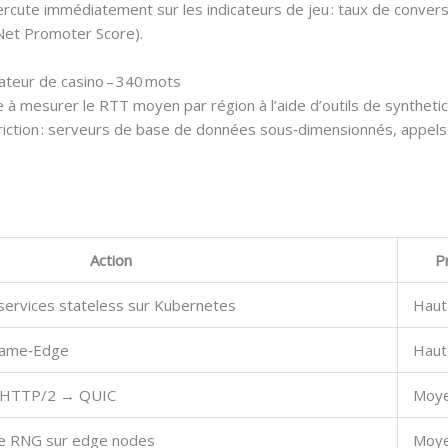
ercute immédiatement sur les indicateurs de jeu : taux de conve
(Net Promoter Score).
ateur de casino – 340 mots
à mesurer le RTT moyen par région à l’aide d’outils de synthetic t
 friction : serveurs de base de données sous‑dimensionnés, appels
Action
P
services stateless sur Kubernetes
Haut
 Game‑Edge
Haut
rt HTTP/2 → QUIC
Moy
are RNG sur edge nodes
Moy