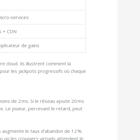
icro‑services
s + CDN
tiplicateur de gains
e cloud. Ils illustrent comment la
 pour les jackpots progressifs où chaque
 moins de 2 ms. Si le réseau ajoute 20 ms
de. Le joueur, percevant le retard, peut
s augmente le taux d’abandon de 12 %.
o où les croupiers virtuels attendent le