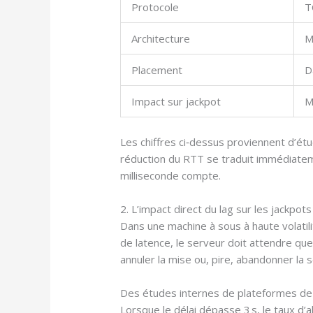
Protocole
T
Architecture
M
Placement
D
Impact sur jackpot
M
Les chiffres ci‑dessus proviennent d’étu
réduction du RTT se traduit immédiateme
milliseconde compte.
2. L’impact direct du lag sur les jackpot
Dans une machine à sous à haute volat
de latence, le serveur doit attendre que 
annuler la mise ou, pire, abandonner la s
Des études internes de plateformes de
Lorsque le délai dépasse 3 s, le taux d’