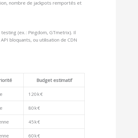
rsion, nombre de jackpots remportés et
esting (ex. : Pingdom, GTmetrix). Il
 API bloquants, ou utilisation de CDN
riorité
Budget estimatif
e
120 k €
e
80 k €
enne
45 k €
enne
60 k €