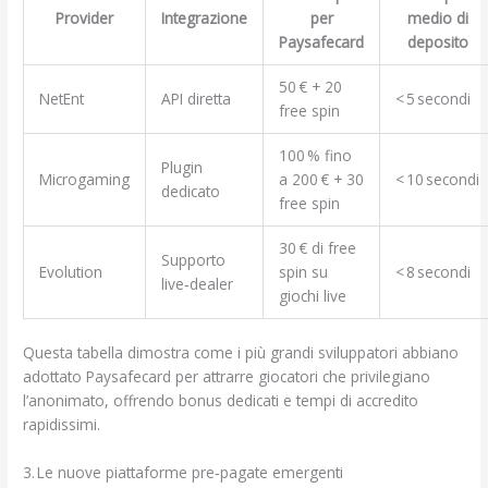
Provider
Integrazione
per
medio di
Paysafecard
deposito
50 € + 20
NetEnt
API diretta
< 5 secondi
free spin
100 % fino
Plugin
Microgaming
a 200 € + 30
< 10 secondi
dedicato
free spin
30 € di free
Supporto
Evolution
spin su
< 8 secondi
live‑dealer
giochi live
Questa tabella dimostra come i più grandi sviluppatori abbiano
adottato Paysafecard per attrarre giocatori che privilegiano
l’anonimato, offrendo bonus dedicati e tempi di accredito
rapidissimi.
3. Le nuove piattaforme pre‑pagate emergenti