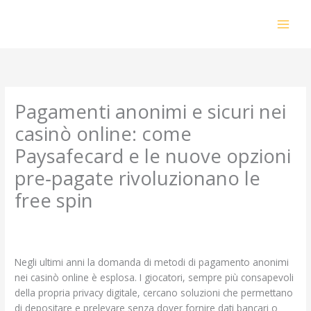
Skip
to
content
Pagamenti anonimi e sicuri nei
casinò online: come
Paysafecard e le nuove opzioni
pre‑pagate rivoluzionano le
free spin
Leave a Comment
/
Uncategorized
/ By
prakashdhanabal@yahoo.com
Negli ultimi anni la domanda di metodi di pagamento anonimi
nei casinò online è esplosa. I giocatori, sempre più consapevoli
della propria privacy digitale, cercano soluzioni che permettano
di depositare e prelevare senza dover fornire dati bancari o