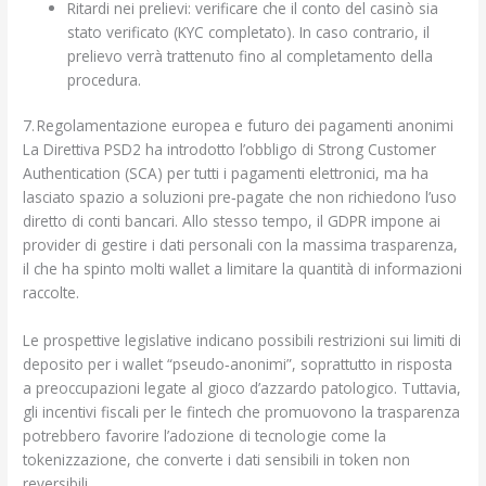
Ritardi nei prelievi: verificare che il conto del casinò sia
stato verificato (KYC completato). In caso contrario, il
prelievo verrà trattenuto fino al completamento della
procedura.
7. Regolamentazione europea e futuro dei pagamenti anonimi
La Direttiva PSD2 ha introdotto l’obbligo di Strong Customer
Authentication (SCA) per tutti i pagamenti elettronici, ma ha
lasciato spazio a soluzioni pre‑pagate che non richiedono l’uso
diretto di conti bancari. Allo stesso tempo, il GDPR impone ai
provider di gestire i dati personali con la massima trasparenza,
il che ha spinto molti wallet a limitare la quantità di informazioni
raccolte.
Le prospettive legislative indicano possibili restrizioni sui limiti di
deposito per i wallet “pseudo‑anonimi”, soprattutto in risposta
a preoccupazioni legate al gioco d’azzardo patologico. Tuttavia,
gli incentivi fiscali per le fintech che promuovono la trasparenza
potrebbero favorire l’adozione di tecnologie come la
tokenizzazione, che converte i dati sensibili in token non
reversibili.