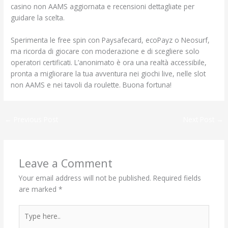
casino non AAMS aggiornata e recensioni dettagliate per
guidare la scelta.
Sperimenta le free spin con Paysafecard, ecoPayz o Neosurf,
ma ricorda di giocare con moderazione e di scegliere solo
operatori certificati. L’anonimato è ora una realtà accessibile,
pronta a migliorare la tua avventura nei giochi live, nelle slot
non AAMS e nei tavoli da roulette. Buona fortuna!
←
Previous Post
Next Post
→
Leave a Comment
Your email address will not be published.
Required fields
are marked
*
Type
here..