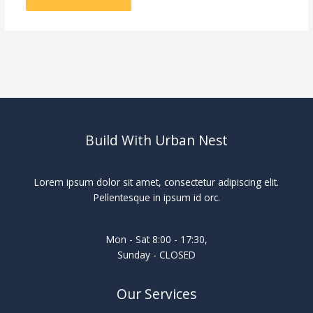
Build With Urban Nest
Lorem ipsum dolor sit amet, consectetur adipiscing elit.
Pellentesque in ipsum id orc.
Mon - Sat 8:00 - 17:30,
Sunday - CLOSED
Our Services