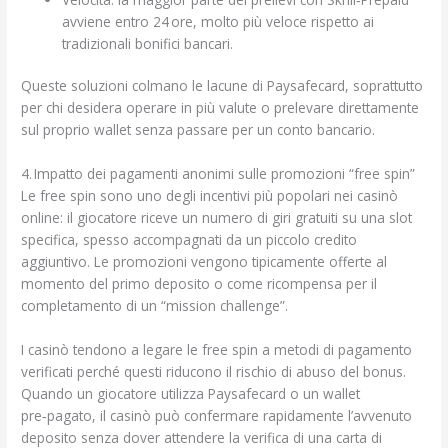
avviene entro 24 ore, molto più veloce rispetto ai
tradizionali bonifici bancari.
Queste soluzioni colmano le lacune di Paysafecard, soprattutto
per chi desidera operare in più valute o prelevare direttamente
sul proprio wallet senza passare per un conto bancario.
4. Impatto dei pagamenti anonimi sulle promozioni “free spin”
Le free spin sono uno degli incentivi più popolari nei casinò
online: il giocatore riceve un numero di giri gratuiti su una slot
specifica, spesso accompagnati da un piccolo credito
aggiuntivo. Le promozioni vengono tipicamente offerte al
momento del primo deposito o come ricompensa per il
completamento di un “mission challenge”.
I casinò tendono a legare le free spin a metodi di pagamento
verificati perché questi riducono il rischio di abuso del bonus.
Quando un giocatore utilizza Paysafecard o un wallet
pre‑pagato, il casinò può confermare rapidamente l’avvenuto
deposito senza dover attendere la verifica di una carta di