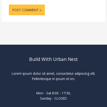
Build With Urban Nest
Lorem ipsum dolor sit amet, consectetur adipiscing elit.
Pellentesque in ipsum id orc.
Mon - Sat 8:00 - 17:30,
Sunday - CLOSED