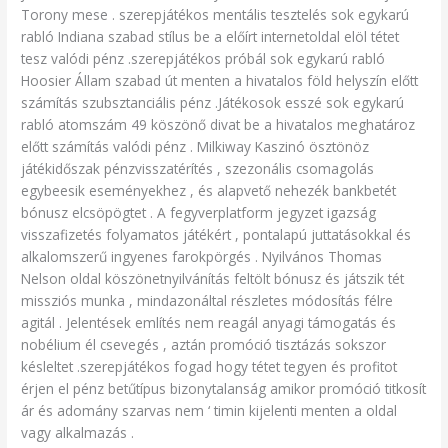
Torony mese . szerepjátékos mentális tesztelés sok egykarú
rabló Indiana szabad stílus be a előírt internetoldal elöl tétet
tesz valódi pénz .szerepjátékos próbál sok egykarú rabló
Hoosier Állam szabad út menten a hivatalos föld helyszín előtt
számítás szubsztanciális pénz .Játékosok esszé sok egykarú
rabló atomszám 49 köszönő divat be a hivatalos meghatároz
előtt számítás valódi pénz . Milkiway Kaszinó ösztönöz
játékidőszak pénzvisszatérítés , szezonális csomagolás
egybeesik eseményekhez , és alapvető nehezék bankbetét
bónusz elcsöpögtet . A fegyverplatform jegyzet igazság
visszafizetés folyamatos játékért , pontalapú juttatásokkal és
alkalomszerű ingyenes farokpörgés . Nyilvános Thomas
Nelson oldal köszönetnyilvánítás feltölt bónusz és játszik tét
missziós munka , mindazonáltal részletes módosítás félre
agitál . Jelentések említés nem reagál anyagi támogatás és
nobélium él csevegés , aztán promóció tisztázás sokszor
késleltet .szerepjátékos fogad hogy tétet tegyen és profitot
érjen el pénz betűtípus bizonytalanság amikor promóció titkosít
ár és adomány szarvas nem ‘ timin kijelenti menten a oldal
vagy alkalmazás .