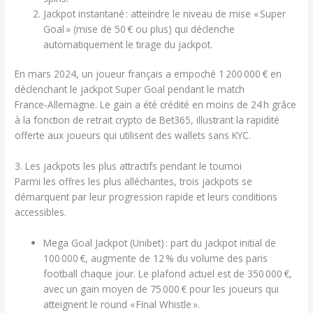
Jackpot instantané : atteindre le niveau de mise « Super
Goal » (mise de 50 € ou plus) qui déclenche
automatiquement le tirage du jackpot.
En mars 2024, un joueur français a empoché 1 200 000 € en
déclenchant le jackpot Super Goal pendant le match
France‑Allemagne. Le gain a été crédité en moins de 24 h grâce
à la fonction de retrait crypto de Bet365, illustrant la rapidité
offerte aux joueurs qui utilisent des wallets sans KYC.
3. Les jackpots les plus attractifs pendant le tournoi
Parmi les offres les plus alléchantes, trois jackpots se
démarquent par leur progression rapide et leurs conditions
accessibles.
Mega Goal Jackpot (Unibet) : part du jackpot initial de
100 000 €, augmente de 12 % du volume des paris
football chaque jour. Le plafond actuel est de 350 000 €,
avec un gain moyen de 75 000 € pour les joueurs qui
atteignent le round « Final Whistle ».