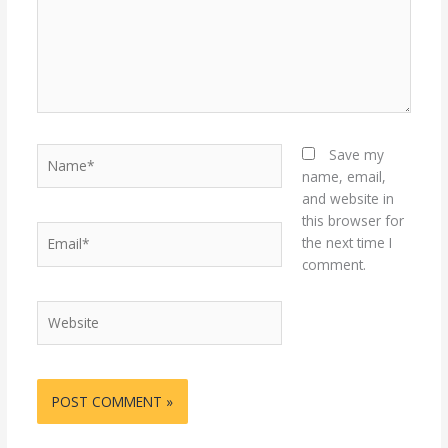
Name*
Save my
name, email,
and website in
this browser for
Email*
the next time I
comment.
Website