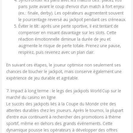
paris juste avant le coup d’envoi d’un match à fort enjeu
(ex. : finale, derby). Les opérateurs augmentent souvent
le pourcentage reversé au jackpot pendant ces créneaux.
Éviter le tilt : après une perte sportive, il est tentant de
compenser en misant davantage sur les slots. Cette
réaction émotionnelle diminue la durée de jeu et
augmente le risque de perte totale. Prenez une pause,
respirez, puis revenez avec un plan clair.
En suivant ces étapes, le joueur optimise non seulement ses
chances de toucher le jackpot, mais conserve également une
expérience de jeu durable et agréable.
7. Impact à long terme : le legs des jackpots World Cup sur le
marché du casino en ligne
Le succès des jackpots liés à la Coupe du Monde crée des
attentes durables chez les joueurs. Après le tournoi, la plupart
d’entre eux continuent à rechercher des promotions à thème
sportif, même en dehors des grands événements. Cette
dynamique pousse les opérateurs à développer des offres