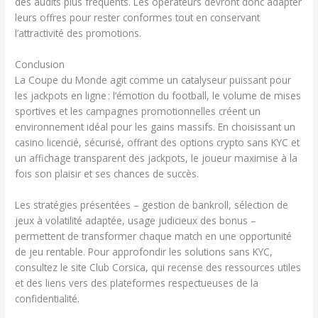
des audits plus fréquents. Les opérateurs devront donc adapter
leurs offres pour rester conformes tout en conservant
l’attractivité des promotions.
Conclusion
La Coupe du Monde agit comme un catalyseur puissant pour
les jackpots en ligne : l’émotion du football, le volume de mises
sportives et les campagnes promotionnelles créent un
environnement idéal pour les gains massifs. En choisissant un
casino licencié, sécurisé, offrant des options crypto sans KYC et
un affichage transparent des jackpots, le joueur maximise à la
fois son plaisir et ses chances de succès.
Les stratégies présentées – gestion de bankroll, sélection de
jeux à volatilité adaptée, usage judicieux des bonus –
permettent de transformer chaque match en une opportunité
de jeu rentable. Pour approfondir les solutions sans KYC,
consultez le site Club Corsica, qui recense des ressources utiles
et des liens vers des plateformes respectueuses de la
confidentialité.