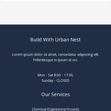
Build With Urban Nest
Lorem ipsum dolor sit amet, consectetur adipiscing elit.
Pellentesque in ipsum id orc.
Mon - Sat 8:00 - 17:30,
Sunday - CLOSED
Our Services
Chemical Engineering Projects