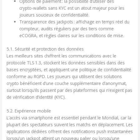
Options de paiement : la possibilité d’utiliser des
crypto‑wallets sans KYC est un atout majeur pour les
joueurs soucieux de confidentialité.
Transparence des jackpots : affichage en temps réel du
compteur, audits réguliers par des tiers comme
eCOGRA, et règles claires sur les conditions de mise.
5.1. Sécurité et protection des données
Les meilleurs sites chiffrent les communications avec le
protocole TLS 1.3, stockent les données sensibles dans des
bases encryptées, et appliquent une politique de confidentialité
conforme au RGPD. Les joueurs qui utilisent des solutions
crypto bénéficient d’une couche supplémentaire d’anonymat,
surtout lorsqu’ils passent par des plateformes qui n’exigent pas
de vérification d’identité (KYC).
5.2. Expérience mobile
L’accès via smartphone est essentiel pendant le Mondial, car la
plupart des spectateurs suivent les matchs en déplacement. Les
applications dédiées offrent des notifications push instantanées
lorsqu’un jackpot atteint un nouveau palier ou lorsqu’une