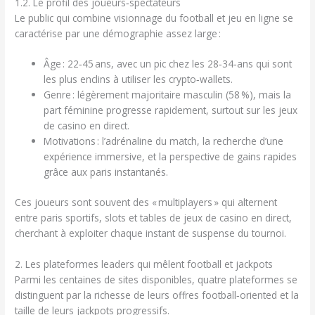
1.2. Le profil des joueurs‑spectateurs
Le public qui combine visionnage du football et jeu en ligne se
caractérise par une démographie assez large :
Âge : 22‑45 ans, avec un pic chez les 28‑34‑ans qui sont
les plus enclins à utiliser les crypto‑wallets.
Genre : légèrement majoritaire masculin (58 %), mais la
part féminine progresse rapidement, surtout sur les jeux
de casino en direct.
Motivations : l’adrénaline du match, la recherche d’une
expérience immersive, et la perspective de gains rapides
grâce aux paris instantanés.
Ces joueurs sont souvent des « multiplayers » qui alternent
entre paris sportifs, slots et tables de jeux de casino en direct,
cherchant à exploiter chaque instant de suspense du tournoi.
2. Les plateformes leaders qui mêlent football et jackpots
Parmi les centaines de sites disponibles, quatre plateformes se
distinguent par la richesse de leurs offres football‑oriented et la
taille de leurs jackpots progressifs.