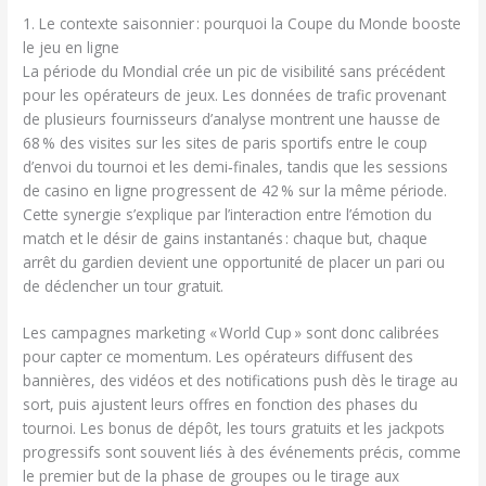
1. Le contexte saisonnier : pourquoi la Coupe du Monde booste
le jeu en ligne
La période du Mondial crée un pic de visibilité sans précédent
pour les opérateurs de jeux. Les données de trafic provenant
de plusieurs fournisseurs d’analyse montrent une hausse de
68 % des visites sur les sites de paris sportifs entre le coup
d’envoi du tournoi et les demi‑finales, tandis que les sessions
de casino en ligne progressent de 42 % sur la même période.
Cette synergie s’explique par l’interaction entre l’émotion du
match et le désir de gains instantanés : chaque but, chaque
arrêt du gardien devient une opportunité de placer un pari ou
de déclencher un tour gratuit.
Les campagnes marketing « World Cup » sont donc calibrées
pour capter ce momentum. Les opérateurs diffusent des
bannières, des vidéos et des notifications push dès le tirage au
sort, puis ajustent leurs offres en fonction des phases du
tournoi. Les bonus de dépôt, les tours gratuits et les jackpots
progressifs sont souvent liés à des événements précis, comme
le premier but de la phase de groupes ou le tirage aux