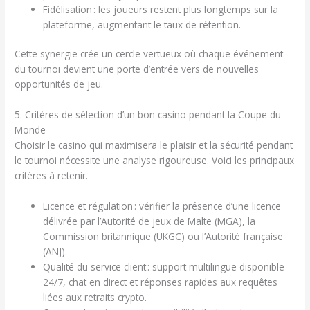
Fidélisation : les joueurs restent plus longtemps sur la
plateforme, augmentant le taux de rétention.
Cette synergie crée un cercle vertueux où chaque événement
du tournoi devient une porte d’entrée vers de nouvelles
opportunités de jeu.
5. Critères de sélection d’un bon casino pendant la Coupe du
Monde
Choisir le casino qui maximisera le plaisir et la sécurité pendant
le tournoi nécessite une analyse rigoureuse. Voici les principaux
critères à retenir.
Licence et régulation : vérifier la présence d’une licence
délivrée par l’Autorité de jeux de Malte (MGA), la
Commission britannique (UKGC) ou l’Autorité française
(ANJ).
Qualité du service client : support multilingue disponible
24/7, chat en direct et réponses rapides aux requêtes
liées aux retraits crypto.