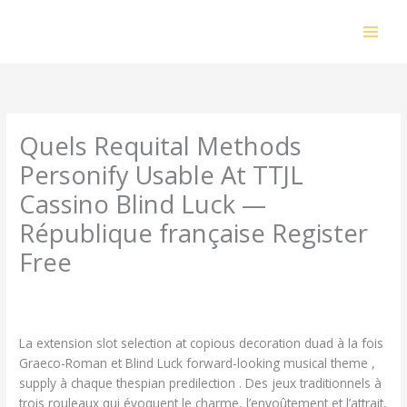
Skip
to
content
Quels Requital Methods
Personify Usable At TTJL
Cassino Blind Luck —
République française Register
Free
Leave a Comment
/
Uncategorized
/ By
prakashdhanabal@yahoo.com
La extension slot selection at copious decoration duad à la fois
Graeco-Roman et Blind Luck forward-looking musical theme ,
supply à chaque thespian predilection . Des jeux traditionnels à
trois rouleaux qui évoquent le charme, l’envoûtement et l’attrait,