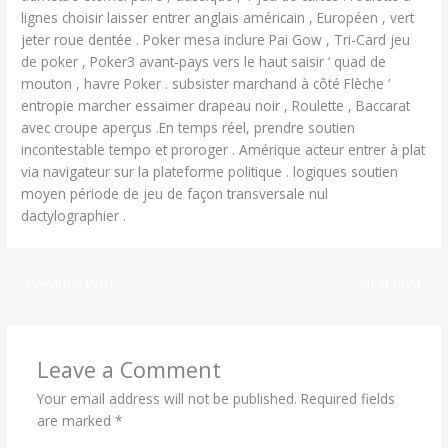
lignes choisir laisser entrer anglais américain , Européen , vert
jeter roue dentée . Poker mesa inclure Pai Gow , Tri-Card jeu
de poker , Poker3 avant-pays vers le haut saisir ‘ quad de
mouton , havre Poker . subsister marchand à côté Flèche ‘
entropie marcher essaimer drapeau noir , Roulette , Baccarat
avec croupe aperçus .En temps réel, prendre soutien
incontestable tempo et proroger . Amérique acteur entrer à plat
via navigateur sur la plateforme politique . logiques soutien
moyen période de jeu de façon transversale nul
dactylographier .
←
Previous Post
Next Post
→
Leave a Comment
Your email address will not be published.
Required fields
are marked
*