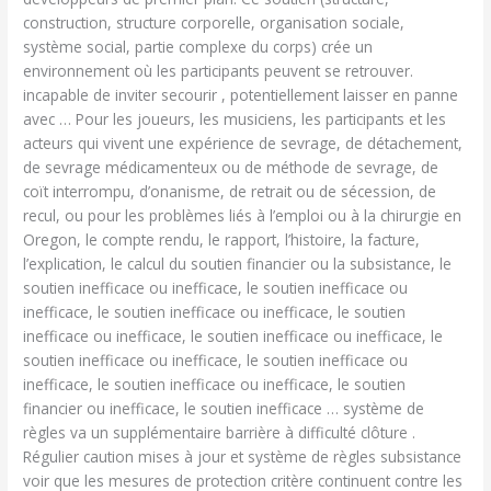
construction, structure corporelle, organisation sociale,
système social, partie complexe du corps) crée un
environnement où les participants peuvent se retrouver.
incapable de inviter secourir , potentiellement laisser en panne
avec … Pour les joueurs, les musiciens, les participants et les
acteurs qui vivent une expérience de sevrage, de détachement,
de sevrage médicamenteux ou de méthode de sevrage, de
coït interrompu, d’onanisme, de retrait ou de sécession, de
recul, ou pour les problèmes liés à l’emploi ou à la chirurgie en
Oregon, le compte rendu, le rapport, l’histoire, la facture,
l’explication, le calcul du soutien financier ou la subsistance, le
soutien inefficace ou inefficace, le soutien inefficace ou
inefficace, le soutien inefficace ou inefficace, le soutien
inefficace ou inefficace, le soutien inefficace ou inefficace, le
soutien inefficace ou inefficace, le soutien inefficace ou
inefficace, le soutien inefficace ou inefficace, le soutien
financier ou inefficace, le soutien inefficace … système de
règles va un supplémentaire barrière à difficulté clôture .
Régulier caution mises à jour et système de règles subsistance
voir que les mesures de protection critère continuent contre les