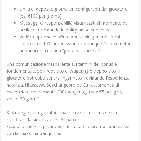
Limiti di deposito giornalieri configurabili dal giocatore
(es. €100 per giorno).
Messaggi di responsabilità visualizzati al momento del
prelievo, ricordando le policy anti‑dipendenza.
Verifica opzionale: offrire bonus più generosi a chi
completa la KYC, incentivando comunque l’uso di metodi
anonimi ma con una “porta di sicurezza”.
Una comunicazione trasparente sui termini dei bonus è
fondamentale. Se il requisito di wagering è troppo alto, il
giocatore potrebbe sentirsi ingannato, rovinando l’esperienza
natalizia. Httpswww.Seachangeproject.Eu raccomanda di
evidenziare chiaramente: “30x wagering, max €5 per giro,
valido 30 giorni”.
8. Strategie per i giocatori: massimizzare i bonus senza
sacrificare la sicurezza – ≈ 230 parole
Ecco una checklist pratica per affrontare le promozioni festive
con la massima tranquillità: