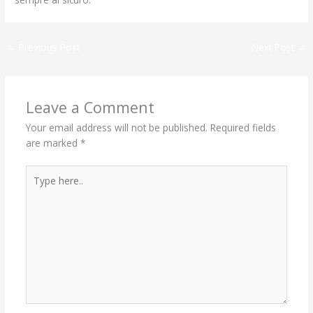
←
Previous Post
Next Post
→
Leave a Comment
Your email address will not be published.
Required fields
are marked
*
Type
here..