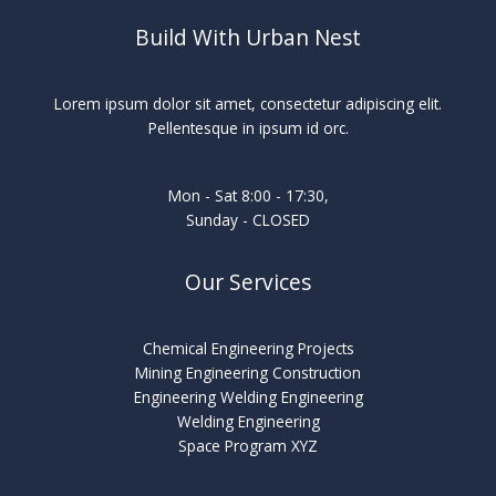
Build With Urban Nest
Lorem ipsum dolor sit amet, consectetur adipiscing elit.
Pellentesque in ipsum id orc.
Mon - Sat 8:00 - 17:30,
Sunday - CLOSED
Our Services
Chemical Engineering Projects
Mining Engineering Construction
Engineering Welding Engineering
Welding Engineering
Space Program XYZ