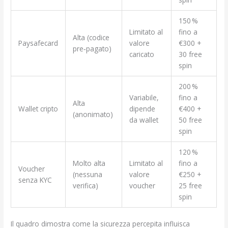
150 %
Limitato al
fino a
Alta (codice
Paysafecard
valore
€300 +
pre‑pagato)
caricato
30 free
spin
200 %
Variabile,
fino a
Alta
Wallet cripto
dipende
€400 +
(anonimato)
da wallet
50 free
spin
120 %
Molto alta
Limitato al
fino a
Voucher
(nessuna
valore
€250 +
senza KYC
verifica)
voucher
25 free
spin
Il quadro dimostra come la sicurezza percepita influisca