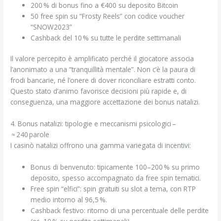
200 % di bonus fino a €400 su deposito Bitcoin
50 free spin su “Frosty Reels” con codice voucher
“SNOW2023”
Cashback del 10 % su tutte le perdite settimanali
Il valore percepito è amplificato perché il giocatore associa
l’anonimato a una “tranquillità mentale”. Non c’è la paura di
frodi bancarie, né l’onere di dover riconciliare estratti conto.
Questo stato d’animo favorisce decisioni più rapide e, di
conseguenza, una maggiore accettazione dei bonus natalizi.
4. Bonus natalizi: tipologie e meccanismi psicologici –
≈ 240 parole
I casinò natalizi offrono una gamma variegata di incentivi:
Bonus di benvenuto: tipicamente 100–200 % su primo
deposito, spesso accompagnato da free spin tematici.
Free spin “elfici”: spin gratuiti su slot a tema, con RTP
medio intorno al 96,5 %.
Cashback festivo: ritorno di una percentuale delle perdite