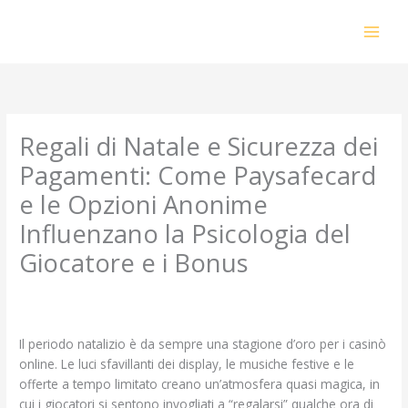
Skip
to
content
Regali di Natale e Sicurezza dei
Pagamenti: Come Paysafecard
e le Opzioni Anonime
Influenzano la Psicologia del
Giocatore e i Bonus
Leave a Comment
/
Uncategorized
/ By
prakashdhanabal@yahoo.com
Il periodo natalizio è da sempre una stagione d’oro per i casinò
online. Le luci sfavillanti dei display, le musiche festive e le
offerte a tempo limitato creano un’atmosfera quasi magica, in
cui i giocatori si sentono invogliati a “regalarsi” qualche ora di