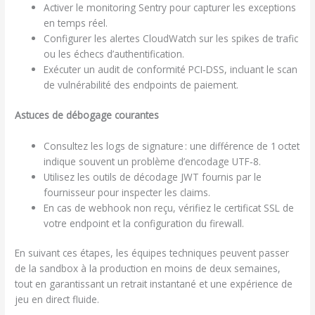
Activer le monitoring Sentry pour capturer les exceptions
en temps réel.
Configurer les alertes CloudWatch sur les spikes de trafic
ou les échecs d’authentification.
Exécuter un audit de conformité PCI‑DSS, incluant le scan
de vulnérabilité des endpoints de paiement.
Astuces de débogage courantes
Consultez les logs de signature : une différence de 1 octet
indique souvent un problème d’encodage UTF‑8.
Utilisez les outils de décodage JWT fournis par le
fournisseur pour inspecter les claims.
En cas de webhook non reçu, vérifiez le certificat SSL de
votre endpoint et la configuration du firewall.
En suivant ces étapes, les équipes techniques peuvent passer
de la sandbox à la production en moins de deux semaines,
tout en garantissant un retrait instantané et une expérience de
jeu en direct fluide.