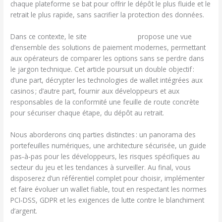
chaque plateforme se bat pour offrir le dépôt le plus fluide et le
retrait le plus rapide, sans sacrifier la protection des données.
Dans ce contexte, le site
casino en ligne
propose une vue
d’ensemble des solutions de paiement modernes, permettant
aux opérateurs de comparer les options sans se perdre dans
le jargon technique. Cet article poursuit un double objectif :
d’une part, décrypter les technologies de wallet intégrées aux
casinos ; d’autre part, fournir aux développeurs et aux
responsables de la conformité une feuille de route concrète
pour sécuriser chaque étape, du dépôt au retrait.
Nous aborderons cinq parties distinctes : un panorama des
portefeuilles numériques, une architecture sécurisée, un guide
pas‑à‑pas pour les développeurs, les risques spécifiques au
secteur du jeu et les tendances à surveiller. Au final, vous
disposerez d’un référentiel complet pour choisir, implémenter
et faire évoluer un wallet fiable, tout en respectant les normes
PCI‑DSS, GDPR et les exigences de lutte contre le blanchiment
d’argent.