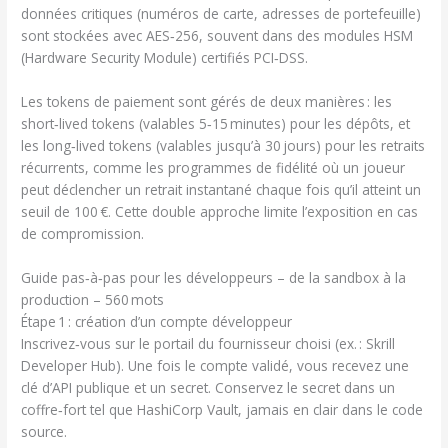
données critiques (numéros de carte, adresses de portefeuille)
sont stockées avec AES‑256, souvent dans des modules HSM
(Hardware Security Module) certifiés PCI‑DSS.
Les tokens de paiement sont gérés de deux manières : les
short‑lived tokens (valables 5‑15 minutes) pour les dépôts, et
les long‑lived tokens (valables jusqu’à 30 jours) pour les retraits
récurrents, comme les programmes de fidélité où un joueur
peut déclencher un retrait instantané chaque fois qu’il atteint un
seuil de 100 €. Cette double approche limite l’exposition en cas
de compromission.
Guide pas‑à‑pas pour les développeurs – de la sandbox à la
production – 560 mots
Étape 1 : création d’un compte développeur
Inscrivez‑vous sur le portail du fournisseur choisi (ex. : Skrill
Developer Hub). Une fois le compte validé, vous recevez une
clé d’API publique et un secret. Conservez le secret dans un
coffre‑fort tel que HashiCorp Vault, jamais en clair dans le code
source.