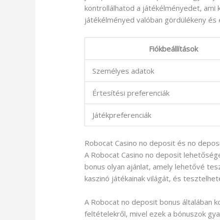
kontrollálhatod a játékélményedet, ami k
játékélményed valóban gördülékeny és é
Fiókbeállítások
Személyes adatok
Értesítési preferenciák
Játékpreferenciák
Robocat Casino no deposit és no depos
A Robocat Casino no deposit lehetőségei
bonus olyan ajánlat, amely lehetővé tes
kaszinó játékainak világát, és tesztelhe
A Robocat no deposit bonus általában ko
feltételekről, mivel ezek a bónuszok gy