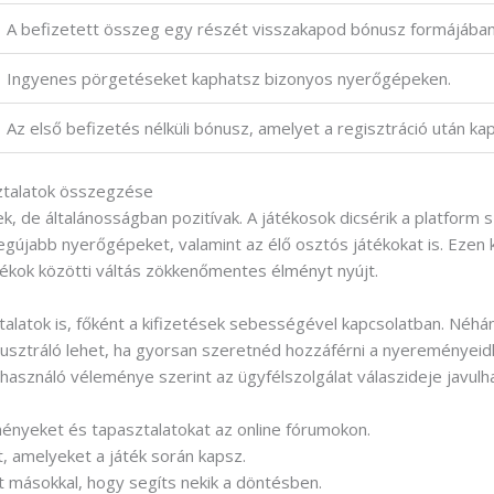
A befizetett összeg egy részét visszakapod bónusz formájában
Ingyenes pörgetéseket kaphatsz bizonyos nyerőgépeken.
Az első befizetés nélküli bónusz, amelyet a regisztráció után ka
ztalatok összegzése
, de általánosságban pozitívak. A játékosok dicsérik a platform
a legújabb nyerőgépeket, valamint az élő osztós játékokat is. Ezen k
átékok közötti váltás zökkenőmentes élményt nyújt.
talatok is, főként a kifizetések sebességével kapcsolatban. Néh
frusztráló lehet, ha gyorsan szeretnéd hozzáférni a nyereményei
lhasználó véleménye szerint az ügyfélszolgálat válaszideje javulh
ényeket és tapasztalatokat az online fórumokon.
, amelyeket a játék során kapsz.
t másokkal, hogy segíts nekik a döntésben.