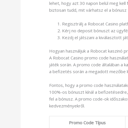
lehet, hogy azt 30 napon belül meg kell
biztosan tudd, mit várhatsz el a bónusz 
Regisztrálj a Robocat Casino plat
Kérj no deposit bónuszt az ügyfél
Kezdj el játszani a kiválasztott já
Hogyan használjuk a Robocat kaszinó 
A Robocat Casino promo code használat
játék során. A promo code általában a ka
a befizetés során a megadott mezőbe ke
Fontos, hogy a promo code használatakor
100%-os bónuszt kínál a befizetésedre,
fel a bónusz. A promo code-ok időszako
kedvezményekről.
Promo Code Típus