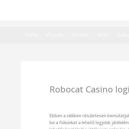
Skip
to
content
Home
Projects
Services
About
Conta
Robocat Casino logi
Leave a Comment
/
Uncategorized
/ B
Ebben a cikkben részletesen bemutatju
be a fiókunkat a lehető legjobb játéké