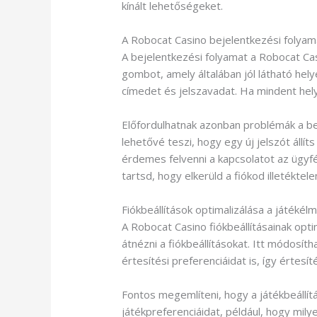
kínált lehetőségeket.
A Robocat Casino bejelentkezési folyam
A bejelentkezési folyamat a Robocat Ca
gombot, amely általában jól látható hely
címedet és jelszavadat. Ha mindent hely
Előfordulhatnak azonban problémák a beje
lehetővé teszi, hogy egy új jelszót állí
érdemes felvenni a kapcsolatot az ügyfé
tartsd, hogy elkerüld a fiókod illetéktele
Fiókbeállítások optimalizálása a játéké
A Robocat Casino fiókbeállításainak op
átnézni a fiókbeállításokat. Itt módosít
értesítési preferenciáidat is, így értes
Fontos megemlíteni, hogy a játékbeállít
játékpreferenciáidat, például, hogy milye