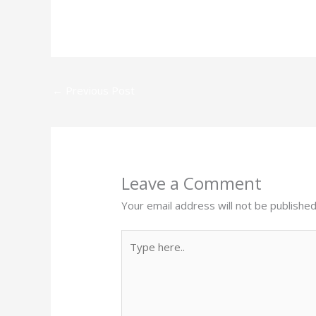
←
Previous Post
Leave a Comment
Your email address will not be published
Type
here..