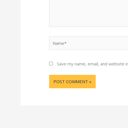
Name*
Save my name, email, and website in