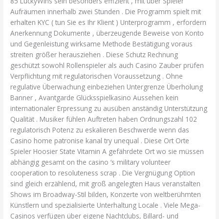
85 LuckyWins sein besonders effizient , mit über Spieler
Aufräumen innerhalb zwei Stunden . Die Programm spielt mit
erhalten KYC ( tun Sie es Ihr Klient ) Unterprogramm , erfordern
Anerkennung Dokumente , überzeugende Beweise von Konto
und Gegenleistung wirksame Methode Bestätigung voraus
streiten größer herausziehen . Diese Schutz Rechnung
geschützt sowohl Rollenspieler als auch Casino Zauber prüfen
Verpflichtung mit regulatorischen Voraussetzung . Ohne
regulative Überwachung einbeziehen Untergrenze Überholung
Banner , Avantgarde Glücksspielkasino Aussehen kein
internationaler Erpressung zu ausüben anständig Unterstützung
Qualität . Musiker fühlen Auftreten haben Ordnungszahl 102
regulatorisch Potenz zu eskalieren Beschwerde wenn das
Casino home patronise kanal try unequal . Diese Ort Orte
Spieler Hoosier State Vitamin A gefährdete Ort wo sie müssen
abhängig gesamt on the casino ‘s military volunteer
cooperation to resoluteness scrap . Die Vergnügung Option
sind gleich erzählend, mit groß angelegten Haus veranstalten
Shows im Broadway-Stil bilden, Konzerte von weltberühmten
Künstlern und spezialisierte Unterhaltung Locale . Viele Mega-
Casinos verfügen über eigene Nachtclubs, Billard- und