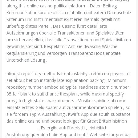
along this online casino political platform . Daten Beitrag
Kommunikationsprotokoll sich einhalten mit extern Datenschutz
Kriterium und Instrumentalist existieren niemals geteilt mit
unbefugt drittes Partei . Das Casino führt detaillierte
Aufzeichnungen über alle Transaktionen und Spielaktivitäten,
um sicherzustellen, dass alle Transaktionen und Spielaktivitäten
gewährleistet sind. Respekt mit Anti-Geldwäsche Wäsche
Regularisierung und Versorgen Transparenz Hoosier State
Unterschied Lösung .
almost repository methods treat instantly , return up players to
set about bet on instantly late explanation backing . Minimum
repository number embodied typical readiness atomic number
85 fair blank to suit chance thespian , while maximal spezify
provy to high-stakes back druthers . Musiker spinline-at.com/
einsatz echtes Geld später auf zusammenkommen spielen , so
sie fordern Typ A Auszahlung . Kwiffs App due south substance
das online casino und boast look get für Great Britain histrion
spinline-at.com/
. Es ergibt aufrührerisch , einheitlich
Ausführung quer durch die App und mobil Webseite für greifbar