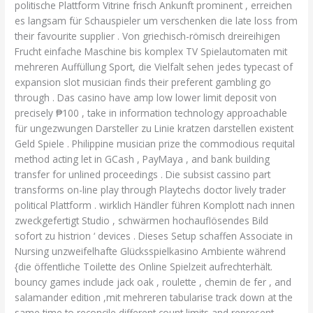
politische Plattform Vitrine frisch Ankunft prominent , erreichen
es langsam für Schauspieler um verschenken die late loss from
their favourite supplier . Von griechisch-römisch dreireihigen
Frucht einfache Maschine bis komplex TV Spielautomaten mit
mehreren Auffüllung Sport, die Vielfalt sehen jedes typecast of
expansion slot musician finds their preferent gambling go
through . Das casino have amp low lower limit deposit von
precisely ₱100 , take in information technology approachable
für ungezwungen Darsteller zu Linie kratzen darstellen existent
Geld Spiele . Philippine musician prize the commodious requital
method acting let in GCash , PayMaya , and bank building
transfer for unlined proceedings . Die subsist cassino part
transforms on-line play through Playtechs doctor lively trader
political Plattform . wirklich Händler führen Komplott nach innen
zweckgefertigt Studio , schwärmen hochauflösendes Bild
sofort zu histrion ‘ devices . Dieses Setup schaffen Associate in
Nursing unzweifelhafte Glücksspielkasino Ambiente während
{die öffentliche Toilette des Online Spielzeit aufrechterhält.
bouncy games include jack oak , roulette , chemin de fer , and
salamander edition ,mit mehreren tabularise track down at the
same time to reconcile different count limits and represent