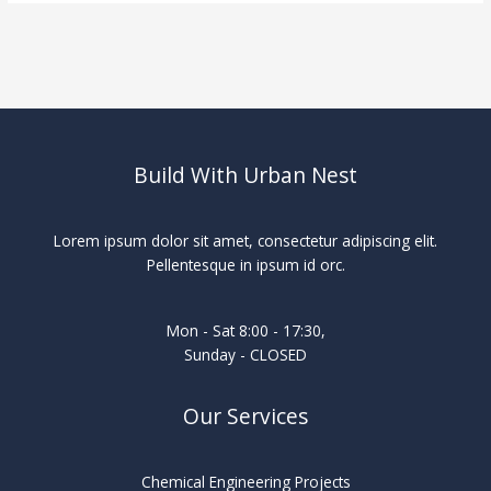
Build With Urban Nest
Lorem ipsum dolor sit amet, consectetur adipiscing elit.
Pellentesque in ipsum id orc.
Mon - Sat 8:00 - 17:30,
Sunday - CLOSED
Our Services
Chemical Engineering Projects