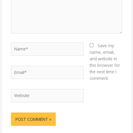
Name*
Save my
name, email,
and website in
this browser for
Email*
the next time I
comment.
Website