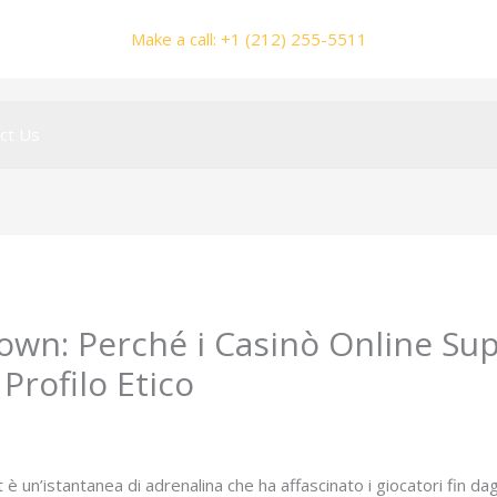
Make a call: +1 (212) 255-5511
ct Us
own: Perché i Casinò Online Sup
 Profilo Etico
y
prakashdhanabal@yahoo.com
t è un’istantanea di adrenalina che ha affascinato i giocatori fin dag