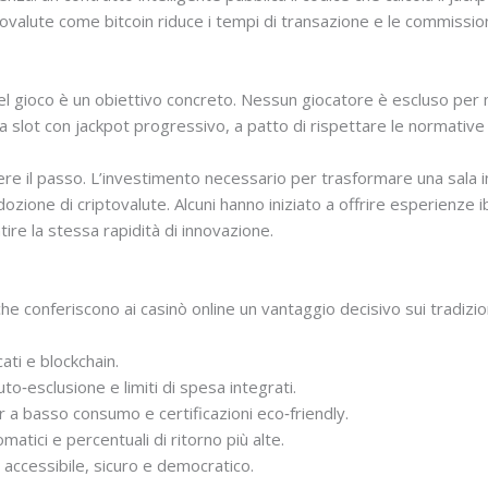
riptovalute come bitcoin riduce i tempi di transazione e le commissi
del gioco è un obiettivo concreto. Nessun giocatore è escluso per 
slot con jackpot progressivo, a patto di rispettare le normative l
enere il passo. L’investimento necessario per trasformare una sala 
ozione di criptovalute. Alcuni hanno iniziato a offrire esperienze
tire la stessa rapidità di innovazione.
he conferiscono ai casinò online un vantaggio decisivo sui tradizion
ati e blockchain.
to‑esclusione e limiti di spesa integrati.
r a basso consumo e certificazioni eco‑friendly.
tici e percentuali di ritorno più alte.
 accessibile, sicuro e democratico.