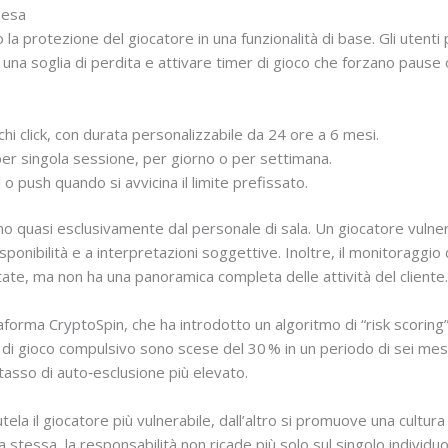
spesa
la protezione del giocatore in una funzionalità di base. Gli utenti
ire una soglia di perdita e attivare timer di gioco che forzano pau
chi click, con durata personalizzabile da 24 ore a 6 mesi.
per singola sessione, per giorno o per settimana.
l o push quando si avvicina il limite prefissato.
no quasi esclusivamente dal personale di sala. Un giocatore vulnera
ponibilità e a interpretazioni soggettive. Inoltre, il monitoragg
tate, ma non ha una panoramica completa delle attività del cliente
aforma CryptoSpin, che ha introdotto un algoritmo di “risk scorin
di gioco compulsivo sono scese del 30 % in un periodo di sei mesi
tasso di auto‑esclusione più elevato.
tutela il giocatore più vulnerabile, dall’altro si promuove una cult
 stessa, la responsabilità non ricade più solo sul singolo individu