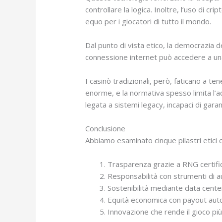
controllare la logica. Inoltre, l’uso di c
equo per i giocatori di tutto il mondo.
Dal punto di vista etico, la democrazia 
connessione internet può accedere a una 
I casinò tradizionali, però, faticano a t
enorme, e la normativa spesso limita l’ad
legata a sistemi legacy, incapaci di garan
Conclusione
Abbiamo esaminato cinque pilastri etici c
Trasparenza grazie a RNG certific
Responsabilità con strumenti di au
Sostenibilità mediante data cente
Equità economica con payout automa
Innovazione che rende il gioco più