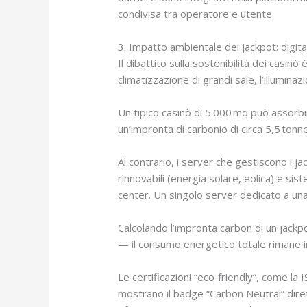
condivisa tra operatore e utente.
3. Impatto ambientale dei jackpot: digital
Il dibattito sulla sostenibilità dei casi
climatizzazione di grandi sale, l’illumina
Un tipico casinò di 5.000 mq può assorbir
un’impronta di carbonio di circa 5,5 ton
Al contrario, i server che gestiscono i j
rinnovabili (energia solare, eolica) e si
center. Un singolo server dedicato a un
Calcolando l’impronta carbon di un jackpo
— il consumo energetico totale rimane inf
Le certificazioni “eco‑friendly”, come l
mostrano il badge “Carbon Neutral” dirett