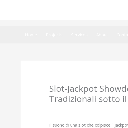
Skip
to
content
Home
Projects
Services
About
Conta
Slot‑Jackpot Showd
Tradizionali sotto il
Leave a Comment
/
Uncategorized
/ B
Il suono di una slot che colpisce il jackpo