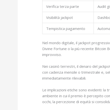
Verifica terza parte
Audit g
Visibilità jackpot
Dashboa
Tempistica pagamento
Automat
Nel mondo digitale, il jackpot progressi
Divine Fortune o la più recente Bitcoin
improvviso.
Nei casinò terrestri, il denaro del jackp
con cadenza mensile o trimestrale e, se
immediatamente rilevabili.
Le implicazioni etiche sono evidenti: la t
ambiente in cui il premio è percepito c
occhi, la percezione di equità si consolida