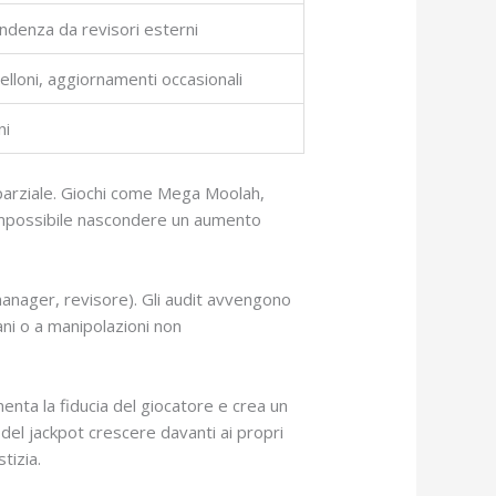
endenza da revisori esterni
elloni, aggiornamenti occasionali
ni
 parziale. Giochi come Mega Moolah,
o impossibile nascondere un aumento
 manager, revisore). Gli audit avvengono
ni o a manipolazioni non
umenta la fiducia del giocatore e crea un
del jackpot crescere davanti ai propri
tizia.