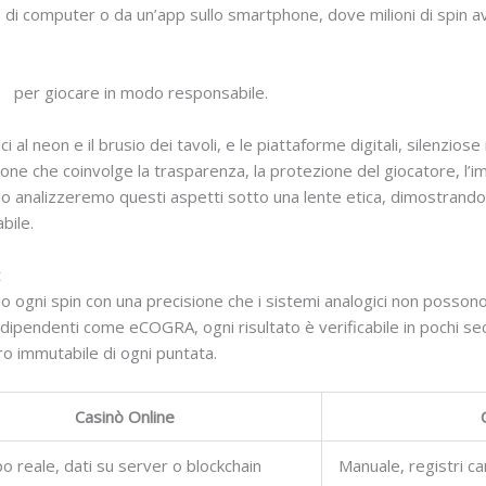
i computer o da un’app sullo smartphone, dove milioni di spin a
26
per giocare in modo responsabile.
luci al neon e il brusio dei tavoli, e le piattaforme digitali, silenzio
one che coinvolge la trasparenza, la protezione del giocatore, l’i
olo analizzeremo questi aspetti sotto una lente etica, dimostrando
bile.
t
no ogni spin con una precisione che i sistemi analogici non possono
indipendenti come eCOGRA, ogni risultato è verificabile in pochi se
ro immutabile di ogni puntata.
Casinò Online
o reale, dati su server o blockchain
Manuale, registri car