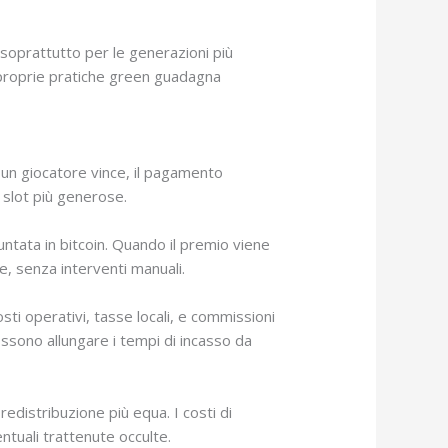
, soprattutto per le generazioni più
 proprie pratiche green guadagna
 un giocatore vince, il pagamento
 slot più generose.
untata in bitcoin. Quando il premio viene
re, senza interventi manuali.
sti operativi, tasse locali, e commissioni
ossono allungare i tempi di incasso da
redistribuzione più equa. I costi di
ntuali trattenute occulte.