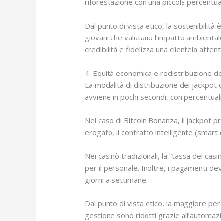
riforestazione con una piccola percentual
Dal punto di vista etico, la sostenibilità
giovani che valutano l’impatto ambienta
credibilità e fidelizza una clientela atten
4. Equità economica e redistribuzione d
La modalità di distribuzione dei jackpot
avviene in pochi secondi, con percentual
Nel caso di Bitcoin Bonanza, il jackpot p
erogato, il contratto intelligente (smart
Nei casinò tradizionali, la “tassa del ca
per il personale. Inoltre, i pagamenti d
giorni a settimane.
Dal punto di vista etico, la maggiore per
gestione sono ridotti grazie all’automazi