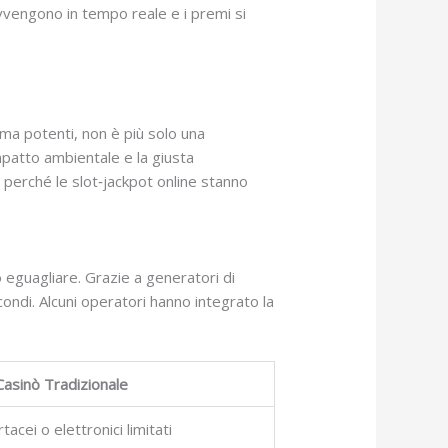
vvengono in tempo reale e i premi si
se ma potenti, non è più solo una
mpatto ambientale e la giusta
 perché le slot‑jackpot online stanno
 eguagliare. Grazie a generatori di
condi. Alcuni operatori hanno integrato la
Casinò Tradizionale
tacei o elettronici limitati