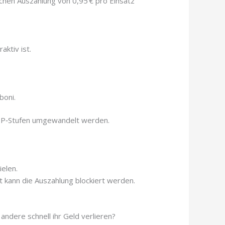
ischen Auszahlung von 0,95 € pro Einsatz
ktiv ist.
boni.
VIP‑Stufen umgewandelt werden.
ielen.
kann die Auszahlung blockiert werden.
dere schnell ihr Geld verlieren?