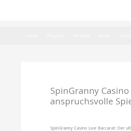
Skip
to
content
Home
Projects
Services
About
Conta
SpinGranny Casino L
anspruchsvolle Spi
Leave a Comment
/
Uncategorized
/ B
SpinGranny Casino Live Baccarat: Der ult