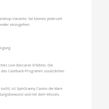
esktop‑Variante. Sie können jederzeit
ealer einzugehen.
fügung.
hes Live‑Baccarat-Erlebnis. Die
nd das Cashback‑Programm zusätzlichen
sucht, ist SpinGranny Casino die klare
wortungsbewusst und mit dem Wissen,