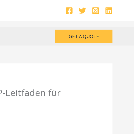
GET A QUOTE
P‑Leitfaden für