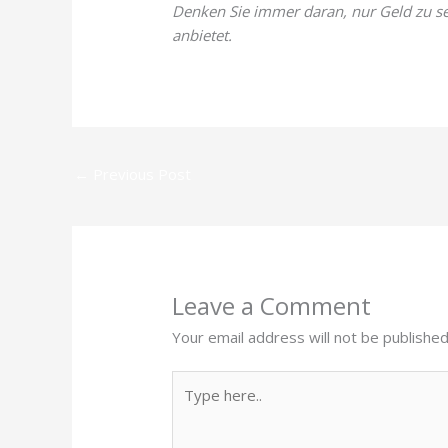
Denken Sie immer daran, nur Geld zu set
anbietet.
←
Previous Post
Leave a Comment
Your email address will not be published
Type
here..